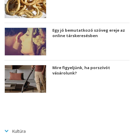
Egy jó bemutatkozó szöveg ereje az
online társkeresésben
Mire figyeljünk, ha porszívót
vásárolunk?
Kultúra