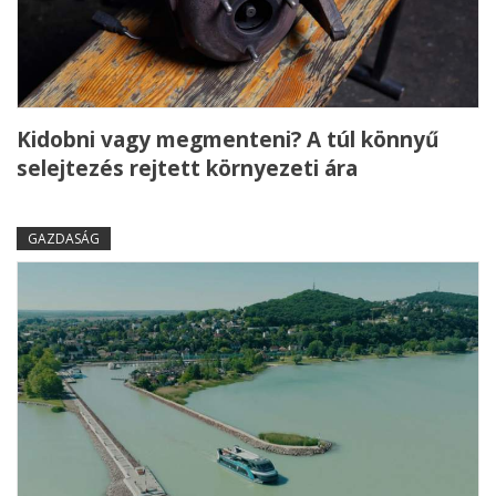
Kidobni vagy megmenteni? A túl könnyű
selejtezés rejtett környezeti ára
GAZDASÁG