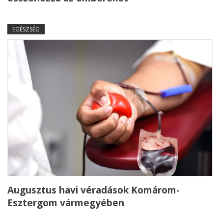
EGÉSZSÉG
Augusztus havi véradások Komárom-
Esztergom vármegyében