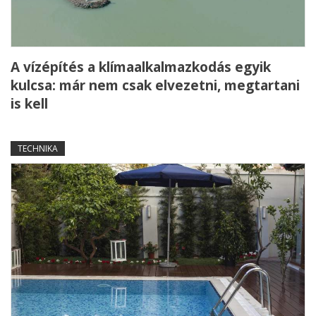
A vízépítés a klímaalkalmazkodás egyik
kulcsa: már nem csak elvezetni, megtartani
is kell
TECHNIKA