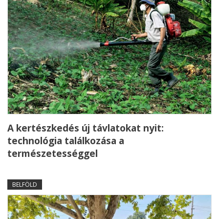
A kertészkedés új távlatokat nyit:
technológia találkozása a
természetességgel
BELFÖLD