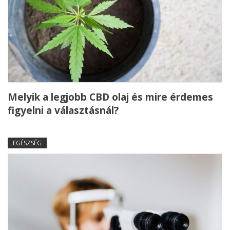
Melyik a legjobb CBD olaj és mire érdemes
figyelni a választásnál?
EGÉSZSÉG