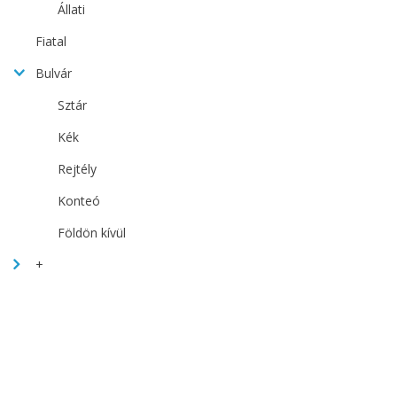
Állati
Fiatal
Bulvár
Sztár
Kék
Rejtély
Konteó
Földön kívül
+