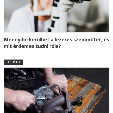
Mennyibe kerülhet a lézeres szemműtét, és
mit érdemes tudni róla?
TECHNIKA