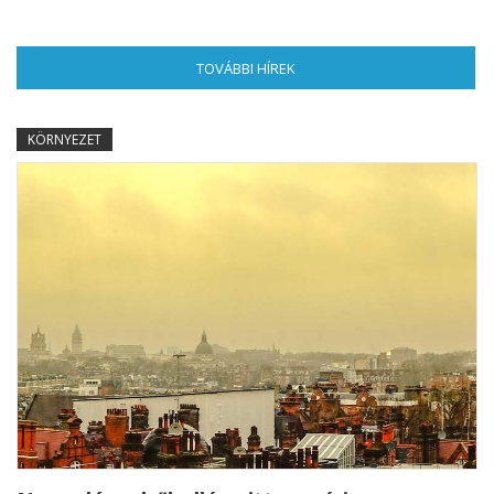
TOVÁBBI HÍREK
(AKTÍV FÜL)
KÖRNYEZET