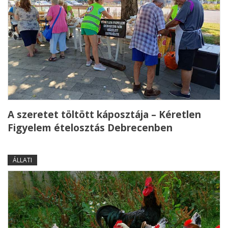
A szeretet töltött káposztája – Kéretlen
Figyelem ételosztás Debrecenben
ÁLLATI