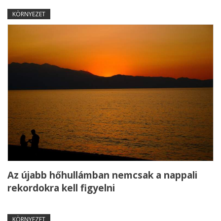
KÖRNYEZET
Az újabb hőhullámban nemcsak a nappali
rekordokra kell figyelni
KÖRNYEZET