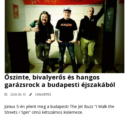
Őszinte, bivalyerős és hangos
garázsrock a budapesti éjszakából
2026.06.10
CIVILHETES
Június 5-én jelent meg a budapesti The Jet Buzz “I Walk the
Streets / Spin” című kétszámos kislemeze.