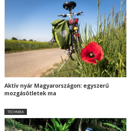
Aktív nyár Magyarországon: egyszerű
mozgásötletek ma
TECHNIKA