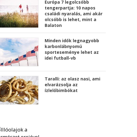
Európa 7 legolcsóbb
tengerpartja: 10 napos
családi nyaralás, ami akár
olcsóbb is lehet, mint a
Balaton
Minden idők legnagyobb
karbonlábnyomú
sporteseménye lehet az
idei futball-vb
Taralli: az olasz nasi, ami
elvarázsolja az
ízlelőbimbókat