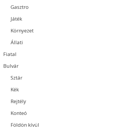
Gasztro
Játék
Környezet
Állati
Fiatal
Bulvár
Sztár
Kék
Rejtély
Konteó
Földön kívül