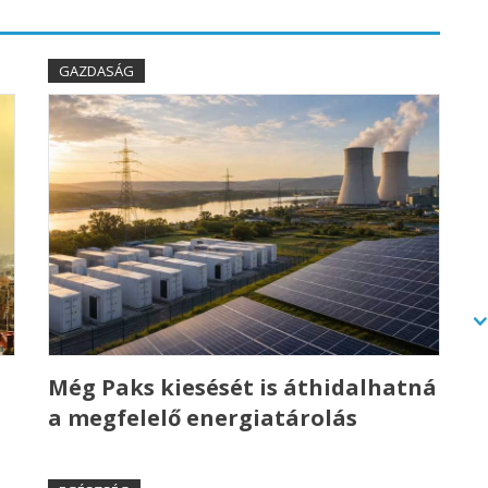
GAZDASÁG
Még Paks kiesését is áthidalhatná
a megfelelő energiatárolás