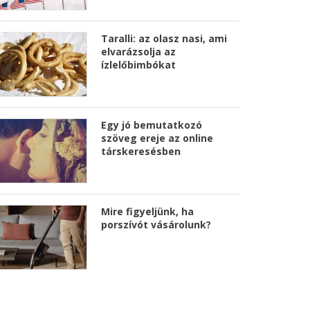
Taralli: az olasz nasi, ami
elvarázsolja az
ízlelőbimbókat
Egy jó bemutatkozó
szöveg ereje az online
társkeresésben
Mire figyeljünk, ha
porszívót vásárolunk?