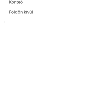
Konteó
Földön kívül
+