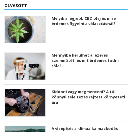
OLVASOTT
Melyik a legjobb CBD olaj és mire
érdemes figyelni a választásnál?
Mennyibe kerülhet a lézeres
szemműtét, és mit érdemes tudni
róla?
Kidobni vagy megmenteni? A túl
könnyű selejtezés rejtett környezeti
ára
A vízépítés a klímaalkalmazkodás