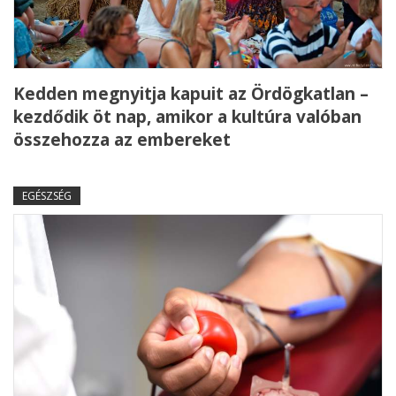
Kedden megnyitja kapuit az Ördögkatlan –
kezdődik öt nap, amikor a kultúra valóban
összehozza az embereket
EGÉSZSÉG