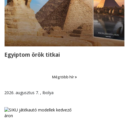
Egyiptom örök titkai
Még több hír
2026. augusztus 7. , Ibolya