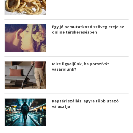
Egy jó bemutatkozó szöveg ereje az
online társkeresésben
Mire figyeljünk, ha porszívót
vásárolunk?
Reptéri szállás: egyre több utazó
választja