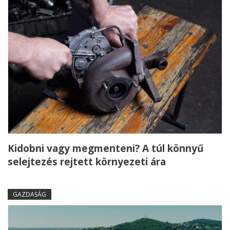
Kidobni vagy megmenteni? A túl könnyű
selejtezés rejtett környezeti ára
GAZDASÁG