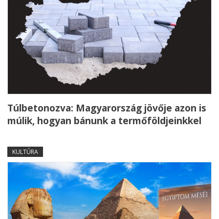
Túlbetonozva: Magyarország jövője azon is
múlik, hogyan bánunk a termőföldjeinkkel
KULTÚRA