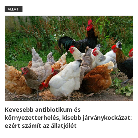
ÁLLATI
Kevesebb antibiotikum és
környezetterhelés, kisebb járványkockázat:
ezért számít az állatjólét