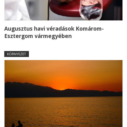
Augusztus havi véradások Komárom-
Esztergom vármegyében
KÖRNYEZET