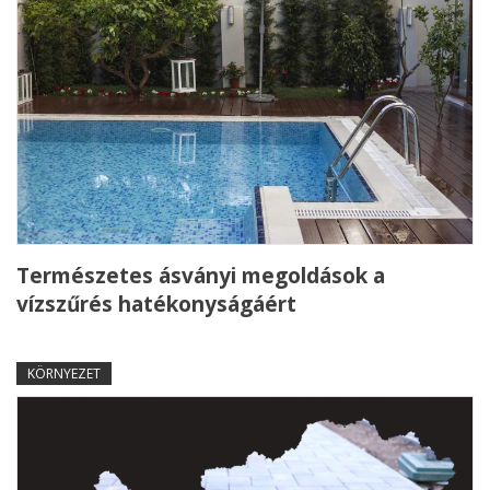
Természetes ásványi megoldások a
vízszűrés hatékonyságáért
KÖRNYEZET