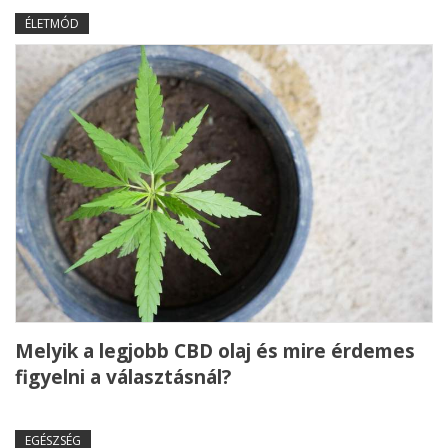
ÉLETMÓD
Melyik a legjobb CBD olaj és mire érdemes
figyelni a választásnál?
EGÉSZSÉG