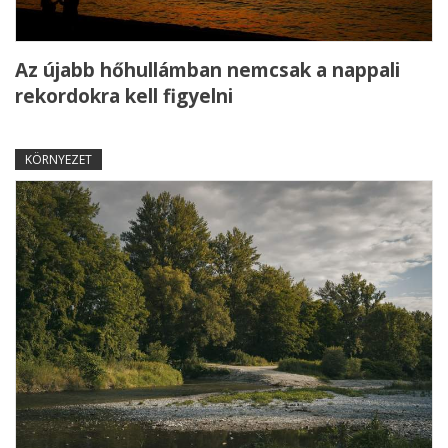
Az újabb hőhullámban nemcsak a nappali
rekordokra kell figyelni
KÖRNYEZET