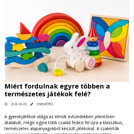
Miért fordulnak egyre többen a
természetes játékok felé?
2026.06.05
CIVILHETES
A gyerekjátékok világa az elmúlt évtizedekben jelentősen
átalakult, mégis egyre több család fedezi fel újra a klasszikus,
természetes alapanyagokból készült játékokat. A szakértők