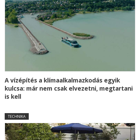
A vízépítés a klímaalkalmazkodás egyik
kulcsa: már nem csak elvezetni, megtartani
is kell
TECHNIKA