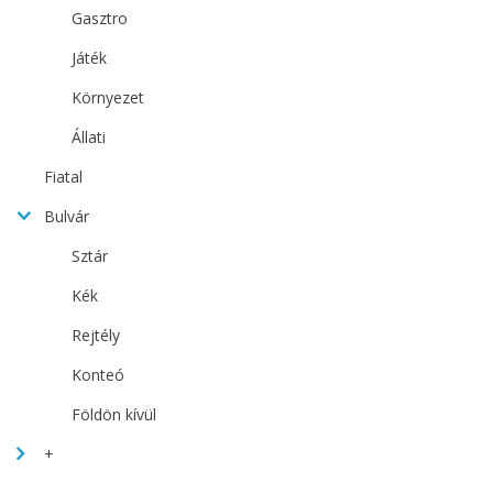
Gasztro
Játék
Környezet
Állati
Fiatal
Bulvár
Sztár
Kék
Rejtély
Konteó
Földön kívül
+