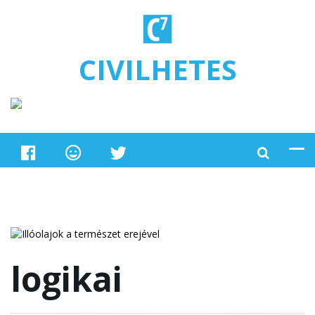
Ugrás a tartalomra
CIVILHETES
logikai