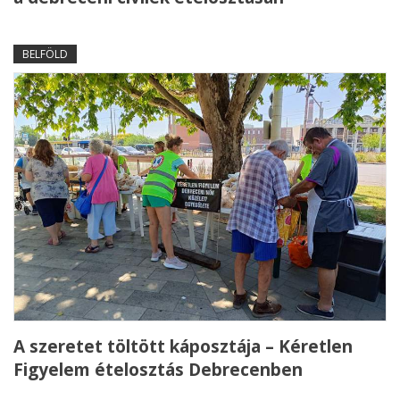
BELFÖLD
A szeretet töltött káposztája – Kéretlen
Figyelem ételosztás Debrecenben