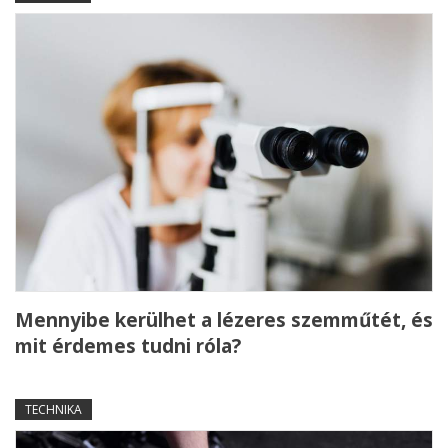
Mennyibe kerülhet a lézeres szemműtét, és
mit érdemes tudni róla?
TECHNIKA