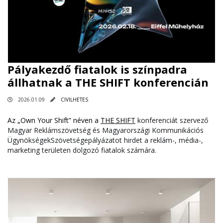
Pályakezdő fiatalok is színpadra
állhatnak a THE SHIFT konferencián
2026.01.09
CIVILHETES
Az „Own Your Shift” néven a
THE SHIFT
konferenciát szervező
Magyar Reklámszövetség és Magyarországi Kommunikációs
ÜgynökségekSzövetségepályázatot hirdet a reklám-, média-,
marketing területen dolgozó fiatalok számára.