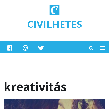
Ugrás a tartalomra
CIVILHETES
kreativitás