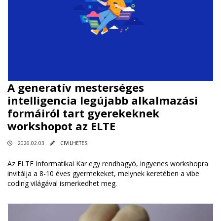
A generatív mesterséges
intelligencia legújabb alkalmazási
formáiról tart gyerekeknek
workshopot az ELTE
2026.02.03
CIVILHETES
Az ELTE Informatikai Kar egy rendhagyó, ingyenes workshopra
invitálja a 8-10 éves gyermekeket, melynek keretében a vibe
coding világával ismerkedhet meg.