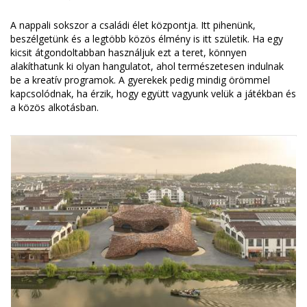
A nappali sokszor a családi élet központja. Itt pihenünk,
beszélgetünk és a legtöbb közös élmény is itt születik. Ha egy
kicsit átgondoltabban használjuk ezt a teret, könnyen
alakíthatunk ki olyan hangulatot, ahol természetesen indulnak
be a kreatív programok. A gyerekek pedig mindig örömmel
kapcsolódnak, ha érzik, hogy együtt vagyunk velük a játékban és
a közös alkotásban.