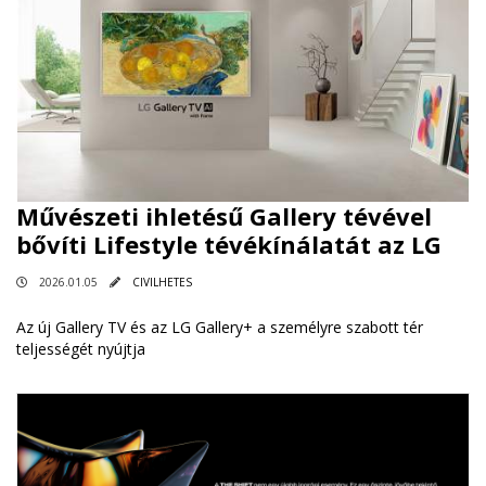
Művészeti ihletésű Gallery tévével
bővíti Lifestyle tévékínálatát az LG
2026.01.05
CIVILHETES
Az új Gallery TV és az LG Gallery+ a személyre szabott tér
teljességét nyújtja