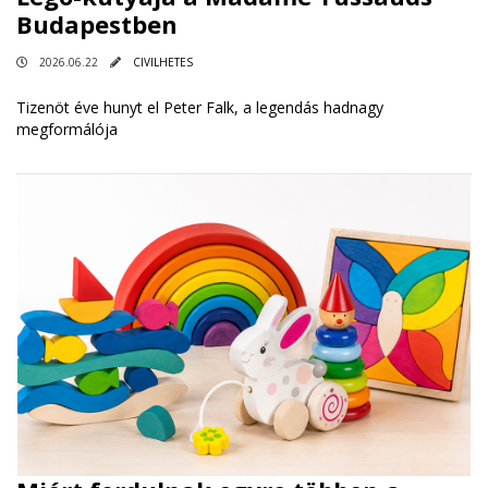
Budapestben
2026.06.22
CIVILHETES
Tizenöt éve hunyt el Peter Falk, a legendás hadnagy
megformálója