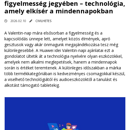
figyelmesség jegyében – technológia,
amely elkísér a mindennapokban
2026.02.10
CIVILHETES
A Valentin-nap mára elsősorban a figyelmesség és a
kapcsolódás ünnepe lett, amelyet közös élmények, apró
gesztusok vagy akár önmagunk megajándékozása tesz még
különlegesebbé. A Huawei idei Valentin-napi ajánlatai ezt a
gondolatot ültetik át a technológia nyelvére olyan eszközökkel,
amelyek nem alkalmi meglepetések, hanem a mindennapok
során is értéket teremtenek. A különleges időszakban a márka
több termékkategóriában is kedvezményes csomagokkal készül,
a viselhető technológiától és audioeszközöktől a tanulást és
alkotást támogató tabletekig.