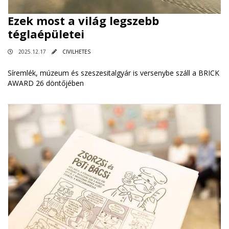
Ezek most a világ legszebb
téglaépületei
2025.12.17
CIVILHETES
Síremlék, múzeum és szeszesitalgyár is versenybe száll a BRICK
AWARD 26 döntőjében