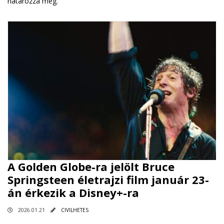
határozza meg.
A Golden Globe-ra jelölt Bruce
Springsteen életrajzi film január 23-
án érkezik a Disney+-ra
2026.01.21
CIVILHETES