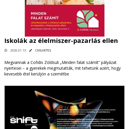
Iskolák az élelmiszer-pazarlás ellen
2026.01.13
CIVILHETES
Megvannak a Cofidis Zöldsuli „Minden falat számít” pályázat
nyertesei – a gyerekek megmutatták, mit tehetünk azért, hogy
kevesebb étel kerüljön a szemétbe