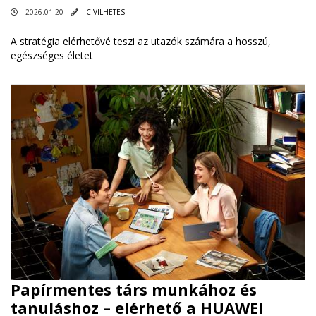
2026.01.20
CIVILHETES
A stratégia elérhetővé teszi az utazók számára a hosszú,
egészséges életet
Papírmentes társ munkához és
tanuláshoz – elérhető a HUAWEI