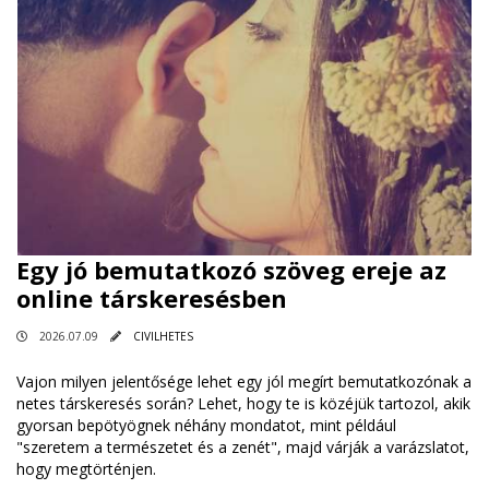
Egy jó bemutatkozó szöveg ereje az
online társkeresésben
2026.07.09
CIVILHETES
Vajon milyen jelentősége lehet egy jól megírt bemutatkozónak a
netes társkeresés során? Lehet, hogy te is közéjük tartozol, akik
gyorsan bepötyögnek néhány mondatot, mint például
"szeretem a természetet és a zenét", majd várják a varázslatot,
hogy megtörténjen.