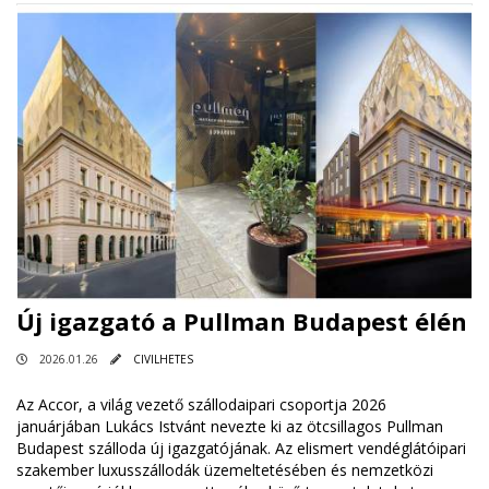
Új igazgató a Pullman Budapest élén
2026.01.26
CIVILHETES
Az Accor, a világ vezető szállodaipari csoportja 2026
januárjában Lukács Istvánt nevezte ki az ötcsillagos Pullman
Budapest szálloda új igazgatójának. Az elismert vendéglátóipari
szakember luxusszállodák üzemeltetésében és nemzetközi