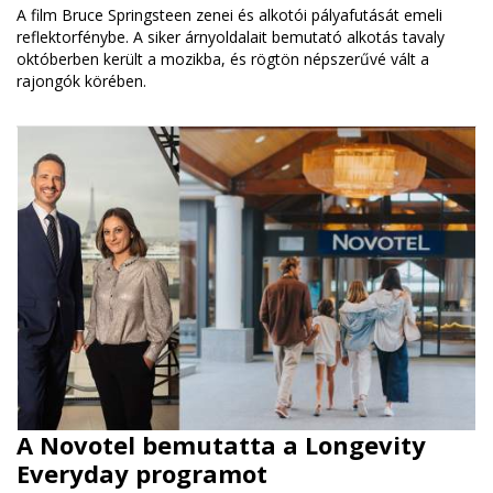
A film Bruce Springsteen zenei és alkotói pályafutását emeli
reflektorfénybe. A siker árnyoldalait bemutató alkotás tavaly
októberben került a mozikba, és rögtön népszerűvé vált a
rajongók körében.
A Novotel bemutatta a Longevity
Everyday programot