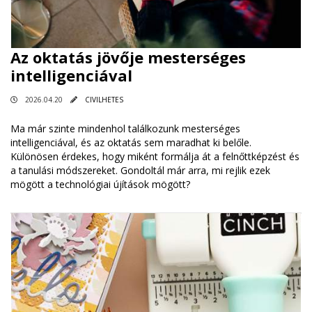
Az oktatás jövője mesterséges
intelligenciával
2026.04.20
CIVILHETES
Ma már szinte mindenhol találkozunk mesterséges
intelligenciával, és az oktatás sem maradhat ki belőle.
Különösen érdekes, hogy miként formálja át a felnőttképzést és
a tanulási módszereket. Gondoltál már arra, mi rejlik ezek
mögött a technológiai újítások mögött?