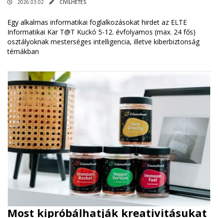
2026.03.02
CIVILHETES
Egy alkalmas informatikai foglalkozásokat hirdet az ELTE
Informatikai Kar T@T Kuckó 5-12. évfolyamos (max. 24 fős)
osztályoknak mesterséges intelligencia, illetve kiberbiztonság
témákban
Most kipróbálhatják kreativitásukat