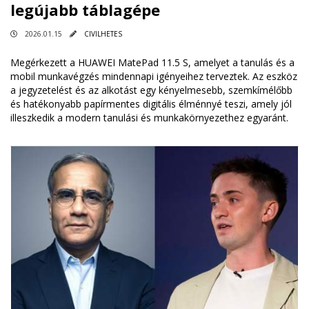
legújabb táblagépe
2026.01.15
CIVILHETES
Megérkezett a HUAWEI MatePad 11.5 S, amelyet a tanulás és a
mobil munkavégzés mindennapi igényeihez terveztek. Az eszköz
a jegyzetelést és az alkotást egy kényelmesebb, szemkímélőbb
és hatékonyabb papírmentes digitális élménnyé teszi, amely jól
illeszkedik a modern tanulási és munkakörnyezethez egyaránt.