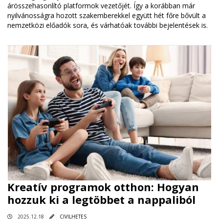
árösszehasonlító platformok vezetőjét. Így a korábban már
nyilvánosságra hozott szakemberekkel együtt hét főre bővült a
nemzetközi előadók sora, és várhatóak további bejelentések is.
Kreatív programok otthon: Hogyan
hozzuk ki a legtöbbet a nappaliból
2025.12.18
CIVILHETES