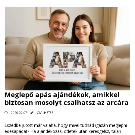
Meglepő apás ajándékok, amikkel
biztosan mosolyt csalhatsz az arcára
2026.07.07
CIVILHETES
Eszedbe jutott már valaha, hogy mivel tudnád igazán meglepni
édesapádat? Ha ajándékozási ötletek után keresgélsz, talán