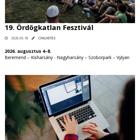
19. Ördögkatlan Fesztivál
2026.05.18
CIVILHETES
2026. augusztus 4–8.
Beremend – Kisharsány - Nagyharsány – Szoborpark – Vylyan