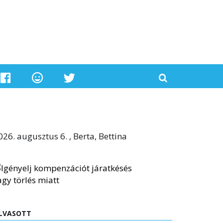
026. augusztus 6. , Berta, Bettina
LVASOTT