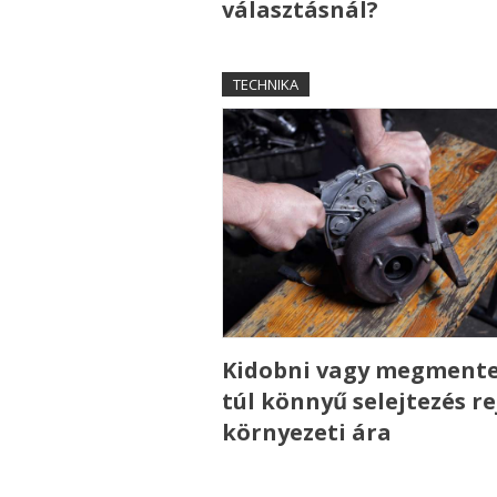
választásnál?
TECHNIKA
Kidobni vagy megmente
túl könnyű selejtezés re
környezeti ára