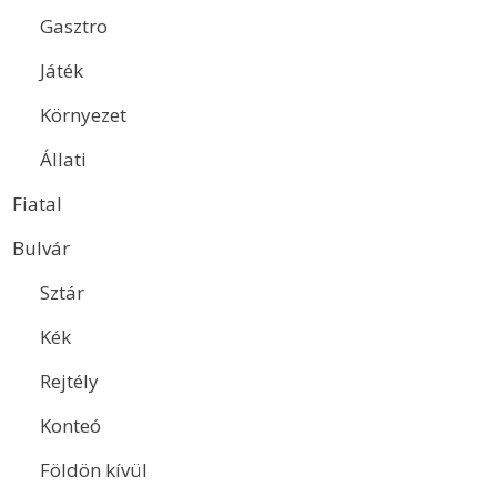
Gasztro
Játék
Környezet
Állati
Fiatal
Bulvár
Sztár
Kék
Rejtély
Konteó
Földön kívül