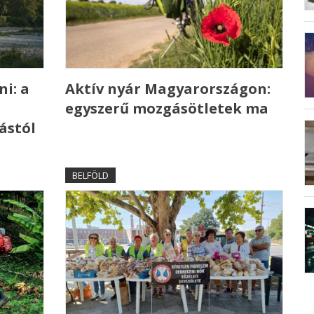
ni: a
Aktív nyár Magyarországon:
egyszerű mozgásötletek ma
ástól
BELFÖLD