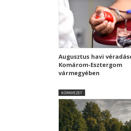
Augusztus havi véradás
Komárom-Esztergom
vármegyében
KÖRNYEZET