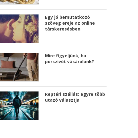
Egy jó bemutatkozó
szöveg ereje az online
társkeresésben
Mire figyeljünk, ha
porszívót vásárolunk?
Reptéri szállás: egyre több
utazó választja