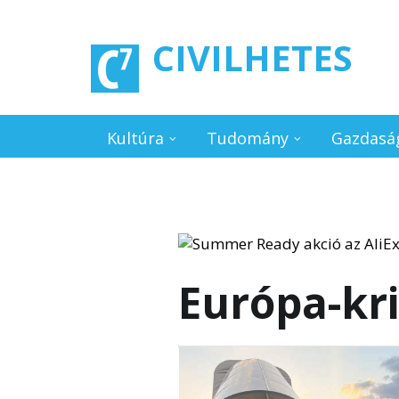
Ugrás a tartalomra
CIVILHETES
Kultúra
Tudomány
Gazdasá
Európa-kri