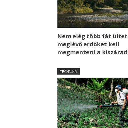
Nem elég több fát ültet
meglévő erdőket kell
megmenteni a kiszárad
TECHNIKA