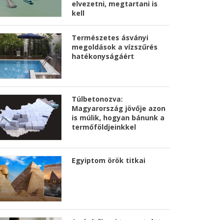
elvezetni, megtartani is
kell
Természetes ásványi
megoldások a vízszűrés
hatékonyságáért
Túlbetonozva:
Magyarország jövője azon
is múlik, hogyan bánunk a
termőföldjeinkkel
Egyiptom örök titkai