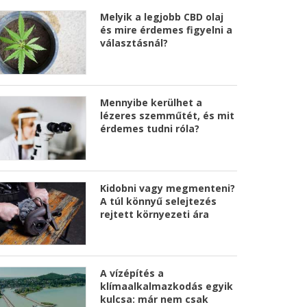
Melyik a legjobb CBD olaj
és mire érdemes figyelni a
választásnál?
Mennyibe kerülhet a
lézeres szemműtét, és mit
érdemes tudni róla?
Kidobni vagy megmenteni?
A túl könnyű selejtezés
rejtett környezeti ára
A vízépítés a
klímaalkalmazkodás egyik
kulcsa: már nem csak