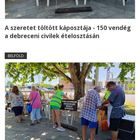
A szeretet töltött káposztája - 150 vendég
a debreceni civilek ételosztásán
BELFÖLD