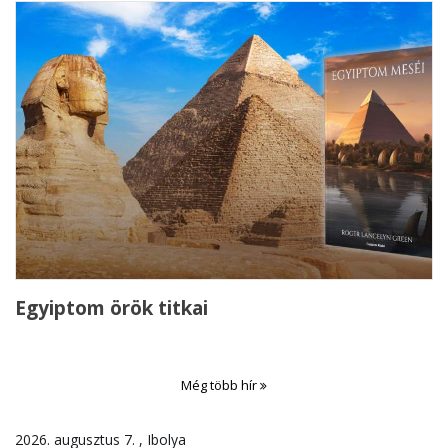
Egyiptom örök titkai
Még több hír
2026. augusztus 7. , Ibolya