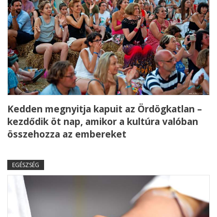
Kedden megnyitja kapuit az Ördögkatlan –
kezdődik öt nap, amikor a kultúra valóban
összehozza az embereket
EGÉSZSÉG