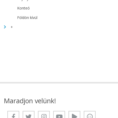
Konteó
Földön kívül
+
Maradjon velünk!