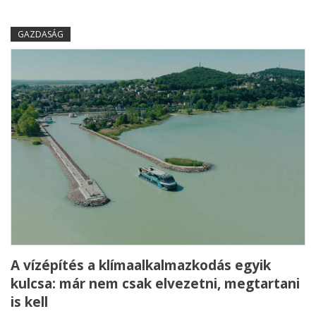
GAZDASÁG
A vízépítés a klímaalkalmazkodás egyik
kulcsa: már nem csak elvezetni, megtartani
is kell