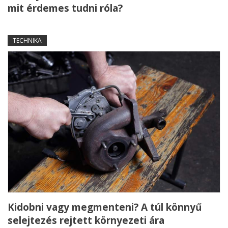
mit érdemes tudni róla?
TECHNIKA
Kidobni vagy megmenteni? A túl könnyű
selejtezés rejtett környezeti ára