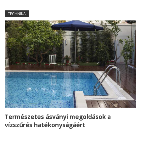
TECHNIKA
Természetes ásványi megoldások a
vízszűrés hatékonyságáért