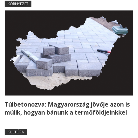
KÖRNYEZET
Túlbetonozva: Magyarország jövője azon is
múlik, hogyan bánunk a termőföldjeinkkel
KULTÚRA