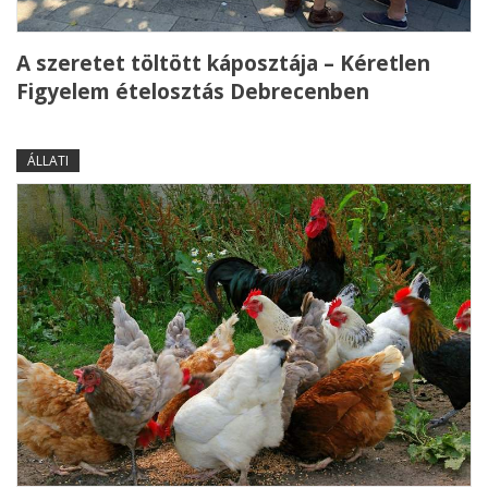
A szeretet töltött káposztája – Kéretlen
Figyelem ételosztás Debrecenben
ÁLLATI