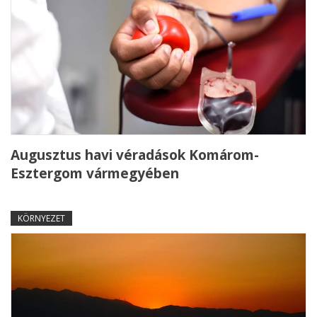
Augusztus havi véradások Komárom-
Esztergom vármegyében
KÖRNYEZET