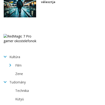
választja
Kultúra
Film
Zene
Tudomány
Technika
Kütyü