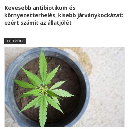
Kevesebb antibiotikum és
környezetterhelés, kisebb járványkockázat:
ezért számít az állatjólét
ÉLETMÓD