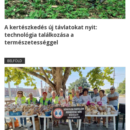
A kertészkedés új távlatokat nyit:
technológia találkozása a
természetességgel
BELFÖLD