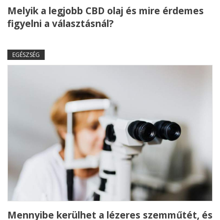
Melyik a legjobb CBD olaj és mire érdemes
figyelni a választásnál?
EGÉSZSÉG
Mennyibe kerülhet a lézeres szemműtét, és