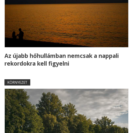
Az újabb hőhullámban nemcsak a nappali
rekordokra kell figyelni
KÖRNYEZET