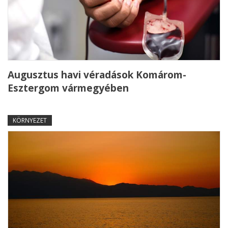
Augusztus havi véradások Komárom-
Esztergom vármegyében
KÖRNYEZET