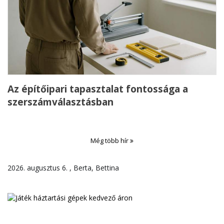
Az építőipari tapasztalat fontossága a
szerszámválasztásban
Még több hír
2026. augusztus 6. , Berta, Bettina