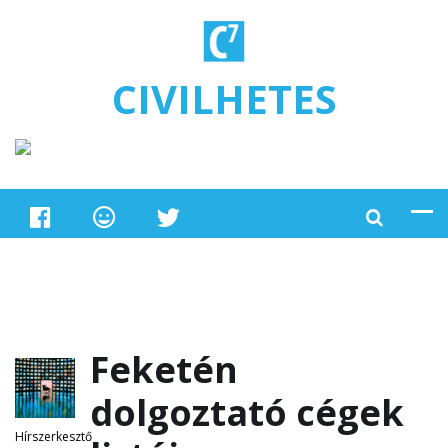
Ugrás a tartalomra
CIVILHETES
Feketén
dolgoztató cégek
Hírszerkesztő