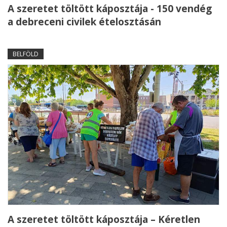
A szeretet töltött káposztája - 150 vendég
a debreceni civilek ételosztásán
BELFÖLD
A szeretet töltött káposztája – Kéretlen