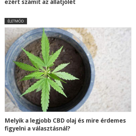
ezért számít az állatjólét
ÉLETMÓD
Melyik a legjobb CBD olaj és mire érdemes
figyelni a választásnál?