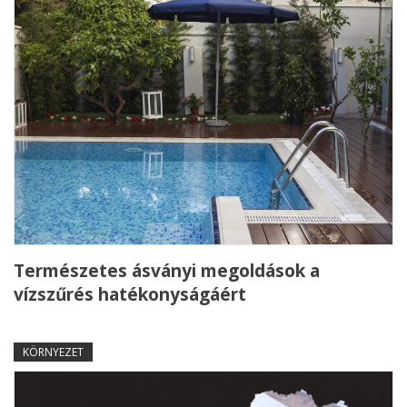
Természetes ásványi megoldások a
vízszűrés hatékonyságáért
KÖRNYEZET