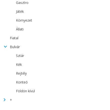
Gasztro
Játék
Környezet
Állati
Fiatal
Bulvár
Sztár
Kék
Rejtély
Konteó
Földön kívül
+