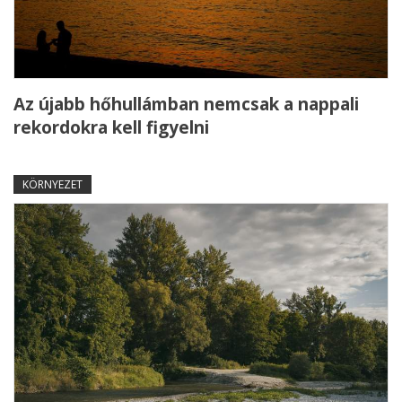
Az újabb hőhullámban nemcsak a nappali
rekordokra kell figyelni
KÖRNYEZET