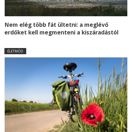
Nem elég több fát ültetni: a meglévő
erdőket kell megmenteni a kiszáradástól
ÉLETMÓD