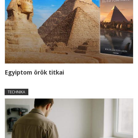
Egyiptom örök titkai
TECHNIKA