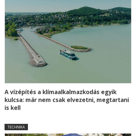
A vízépítés a klímaalkalmazkodás egyik
kulcsa: már nem csak elvezetni, megtartani
is kell
TECHNIKA