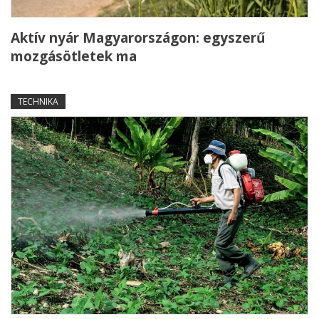
Aktív nyár Magyarországon: egyszerű
mozgásötletek ma
TECHNIKA