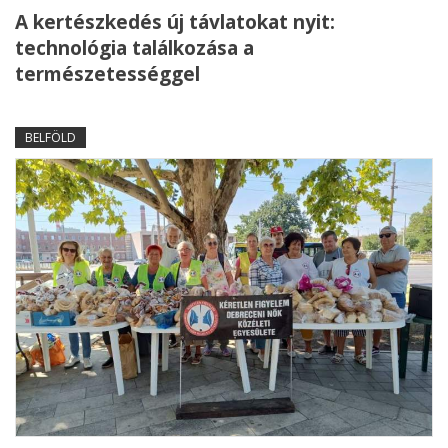
A kertészkedés új távlatokat nyit:
technológia találkozása a
természetességgel
BELFÖLD