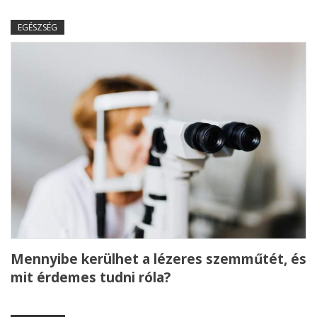
EGÉSZSÉG
Mennyibe kerülhet a lézeres szemműtét, és
mit érdemes tudni róla?