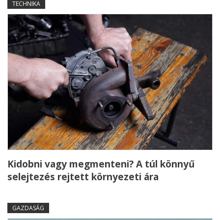
TECHNIKA
Kidobni vagy megmenteni? A túl könnyű
selejtezés rejtett környezeti ára
GAZDASÁG