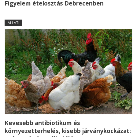
Figyelem ételosztás Debrecenben
ÁLLATI
Kevesebb antibiotikum és
környezetterhelés, kisebb járványkockázat: