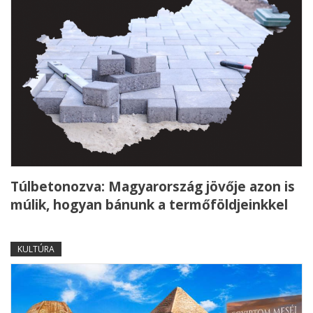
Túlbetonozva: Magyarország jövője azon is
múlik, hogyan bánunk a termőföldjeinkkel
KULTÚRA