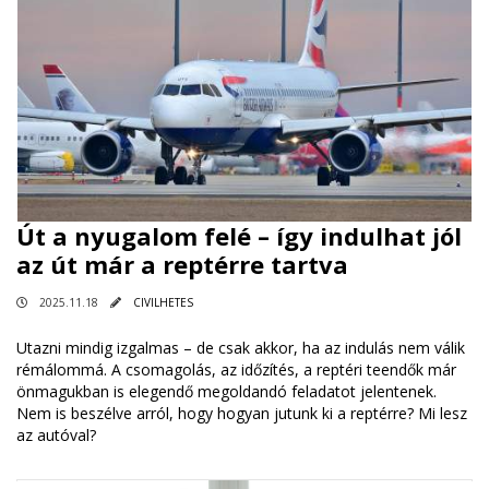
Út a nyugalom felé – így indulhat jól
az út már a reptérre tartva
2025.11.18
CIVILHETES
Utazni mindig izgalmas – de csak akkor, ha az indulás nem válik
rémálommá. A csomagolás, az időzítés, a reptéri teendők már
önmagukban is elegendő megoldandó feladatot jelentenek.
Nem is beszélve arról, hogy hogyan jutunk ki a reptérre? Mi lesz
az autóval?