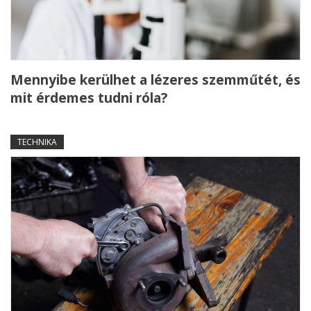
Mennyibe kerülhet a lézeres szemműtét, és
mit érdemes tudni róla?
TECHNIKA