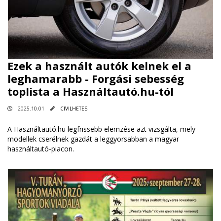
Ezek a használt autók kelnek el a
leghamarabb - Forgási sebesség
toplista a Használtautó.hu-tól
2025.10.01
CIVILHETES
A Használtautó.hu legfrissebb elemzése azt vizsgálta, mely
modellek cserélnek gazdát a leggyorsabban a magyar
használtautó-piacon.