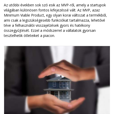
Az utóbbi években sok szó esik az MVP-ről, amely a startupok
világában különösen fontos kifejezéssé vált. Az MVP, azaz
Minimum Viable Product, egy olyan korai változat a termékből,
ami csak a legszükségesebb funkciókat tartalmazza, lehetővé
téve a felhasználói visszajelzések gyors és hatékony
összegyűjtését. Ezzel a módszerrel a vállalatok gyorsan
tesztelhetik ötleteiket a piacon.