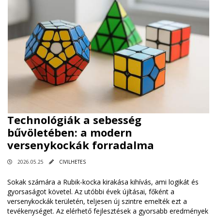
Technológiák a sebesség
bűvöletében: a modern
versenykockák forradalma
2026.05.25
CIVILHETES
Sokak számára a Rubik-kocka kirakása kihívás, ami logikát és
gyorsaságot követel. Az utóbbi évek újításai, főként a
versenykockák területén, teljesen új szintre emelték ezt a
tevékenységet. Az elérhető fejlesztések a gyorsabb eredmények