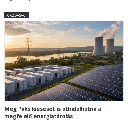
GAZDASÁG
Még Paks kiesését is áthidalhatná a
megfelelő energiatárolás