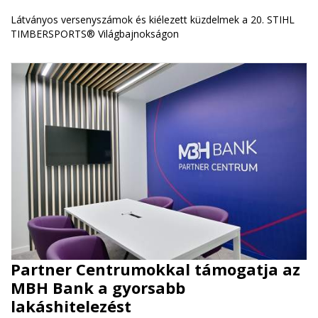
Látványos versenyszámok és kiélezett küzdelmek a 20. STIHL
TIMBERSPORTS® Világbajnokságon
Partner Centrumokkal támogatja az
MBH Bank a gyorsabb
lakáshitelezést