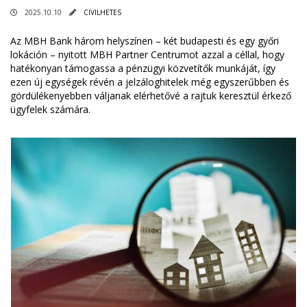
2025.10.10
CIVILHETES
Az MBH Bank három helyszínen – két budapesti és egy győri
lokáción – nyitott MBH Partner Centrumot azzal a céllal, hogy
hatékonyan támogassa a pénzügyi közvetítők munkáját, így
ezen új egységek révén a jelzáloghitelek még egyszerűbben és
gördülékenyebben váljanak elérhetővé a rajtuk keresztül érkező
ügyfelek számára.