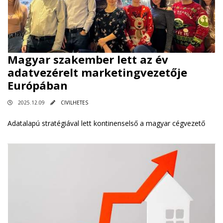
Magyar szakember lett az év
adatvezérelt marketingvezetője
Európában
2025.12.09
CIVILHETES
Adatalapú stratégiával lett kontinenselső a magyar cégvezető