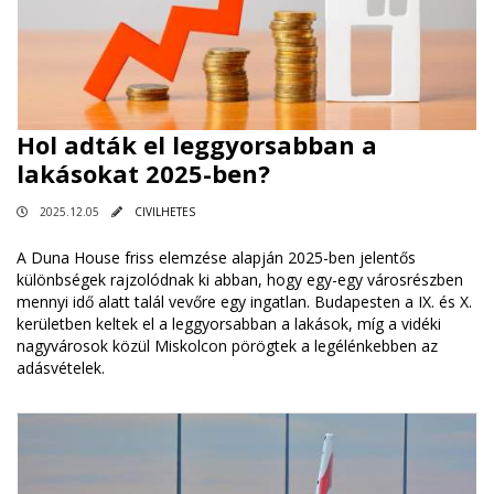
Hol adták el leggyorsabban a
lakásokat 2025-ben?
2025.12.05
CIVILHETES
A Duna House friss elemzése alapján 2025-ben jelentős
különbségek rajzolódnak ki abban, hogy egy-egy városrészben
mennyi idő alatt talál vevőre egy ingatlan. Budapesten a IX. és X.
kerületben keltek el a leggyorsabban a lakások, míg a vidéki
nagyvárosok közül Miskolcon pörögtek a legélénkebben az
adásvételek.