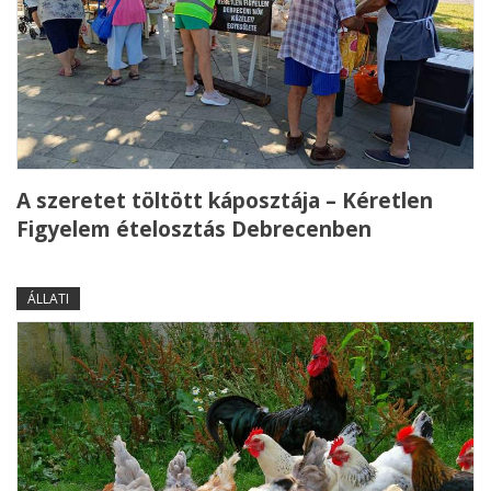
A szeretet töltött káposztája – Kéretlen
Figyelem ételosztás Debrecenben
ÁLLATI