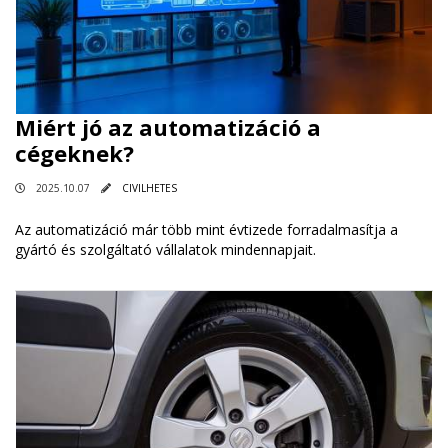
Miért jó az automatizáció a
cégeknek?
2025.10.07
CIVILHETES
Az automatizáció már több mint évtizede forradalmasítja a
gyártó és szolgáltató vállalatok mindennapjait.