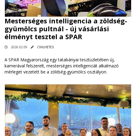
Mesterséges intelligencia a zöldség-
gyümölcs pultnál - új vásárlási
élményt tesztel a SPAR
2026.02.09
CIVILHETES
A SPAR Magyarország egy tatabányai tesztüzletében új,
kamerával felszerelt, mesterséges intelligenciát alkalmazó
mérleget vezetett be a zöldség-gyümölcs osztályon.