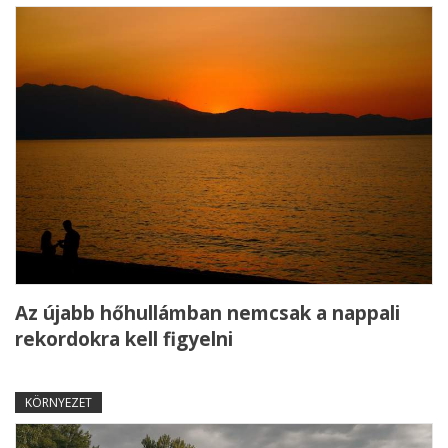
Az újabb hőhullámban nemcsak a nappali
rekordokra kell figyelni
KÖRNYEZET