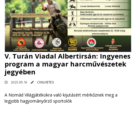
V. Turán Viadal Albertirsán: Ingyenes
program a magyar harcművészetek
jegyében
2025.09.16
CIVILHETES
A Nomád Világjátékokra való kijutásért mérkőznek meg a
legjobb hagyományőrző sportolók