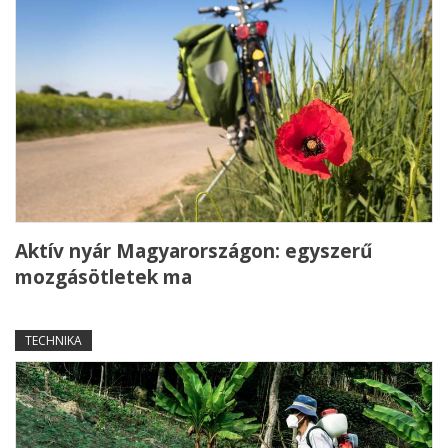
Aktív nyár Magyarországon: egyszerű
mozgásötletek ma
TECHNIKA