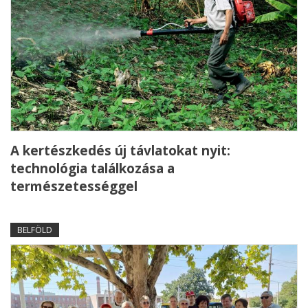
A kertészkedés új távlatokat nyit:
technológia találkozása a
természetességgel
BELFÖLD