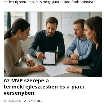
mellett új horizontokat is megnyitnak a kockások számára.
Az MVP szerepe a
termékfejlesztésben és a piaci
versenyben
2026.03.20
CIVILHETES