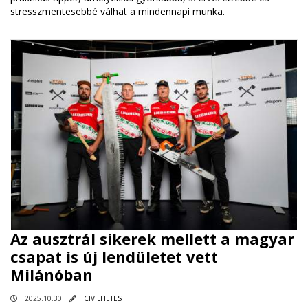
stresszmentesebbé válhat a mindennapi munka.
Az ausztrál sikerek mellett a magyar
csapat is új lendületet vett
Milánóban
2025.10.30
CIVILHETES