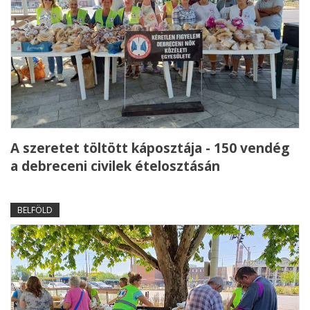
A szeretet töltött káposztája - 150 vendég
a debreceni civilek ételosztásán
BELFÖLD