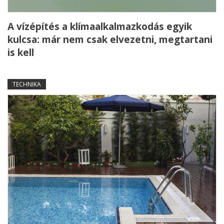
A vízépítés a klímaalkalmazkodás egyik
kulcsa: már nem csak elvezetni, megtartani
is kell
TECHNIKA