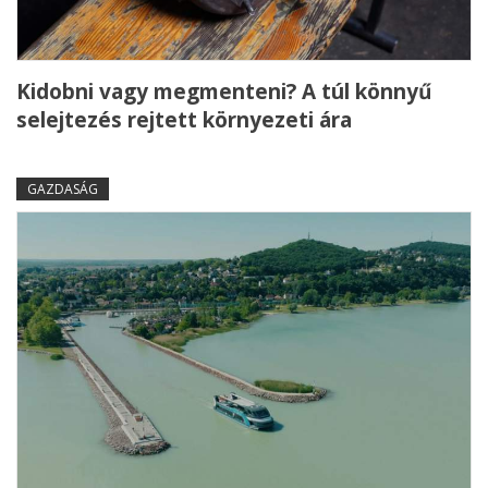
Kidobni vagy megmenteni? A túl könnyű
selejtezés rejtett környezeti ára
GAZDASÁG