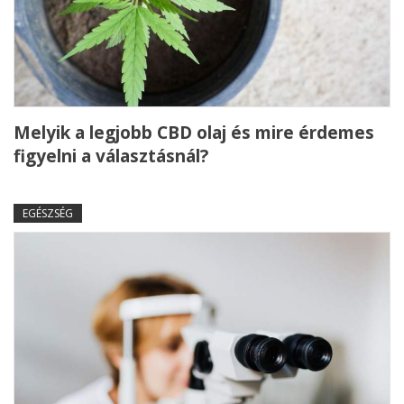
Melyik a legjobb CBD olaj és mire érdemes
figyelni a választásnál?
EGÉSZSÉG