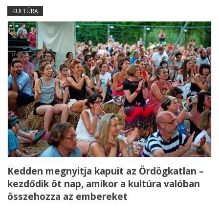
KULTÚRA
Kedden megnyitja kapuit az Ördögkatlan –
kezdődik öt nap, amikor a kultúra valóban
összehozza az embereket