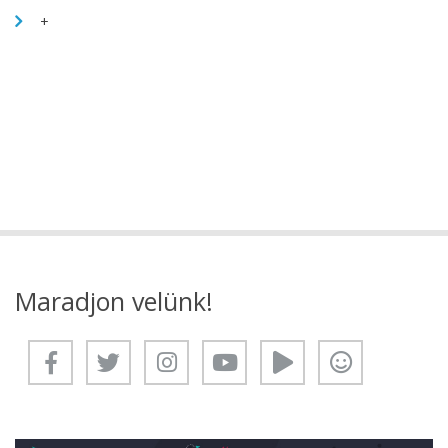
+
Maradjon velünk!