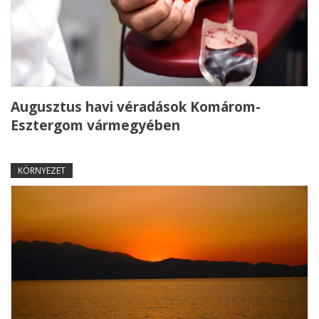
Augusztus havi véradások Komárom-
Esztergom vármegyében
KÖRNYEZET