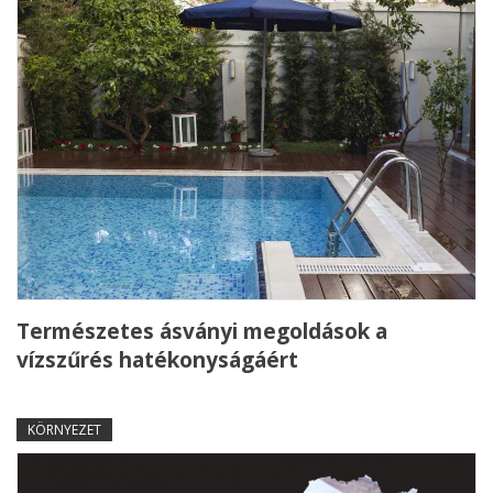
Természetes ásványi megoldások a
vízszűrés hatékonyságáért
KÖRNYEZET