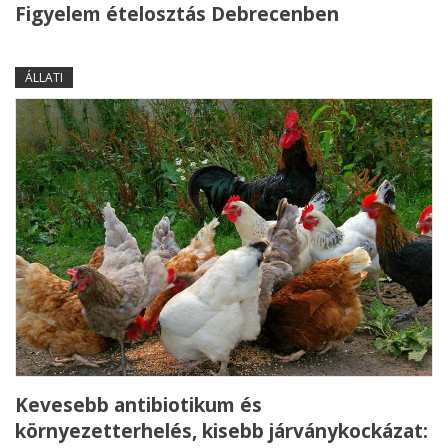
Figyelem ételosztás Debrecenben
ÁLLATI
Kevesebb antibiotikum és
környezetterhelés, kisebb járványkockázat: