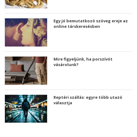
Egy jó bemutatkozó szöveg ereje az
online társkeresésben
Mire figyeljünk, ha porszívót
vásárolunk?
Reptéri szállás: egyre több utazó
választja