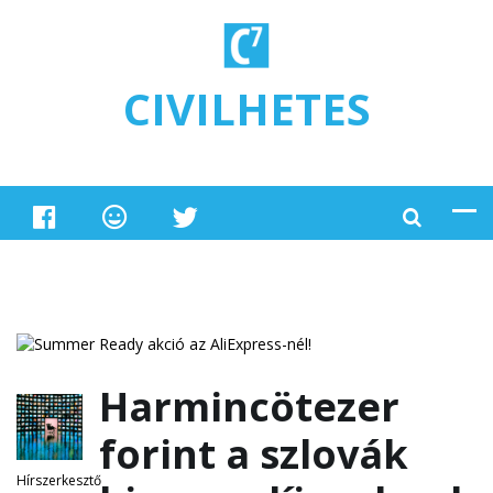
Ugrás a tartalomra
CIVILHETES
Harmincötezer
forint a szlovák
Hírszerkesztő