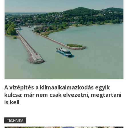
A vízépítés a klímaalkalmazkodás egyik
kulcsa: már nem csak elvezetni, megtartani
is kell
TECHNIKA