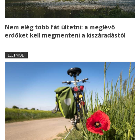
Nem elég több fát ültetni: a meglévő
erdőket kell megmenteni a kiszáradástól
ÉLETMÓD