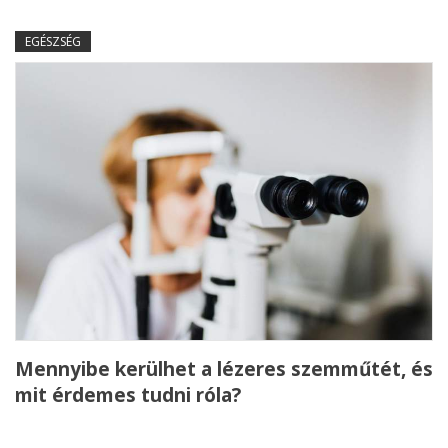
EGÉSZSÉG
Mennyibe kerülhet a lézeres szemműtét, és
mit érdemes tudni róla?