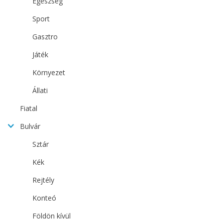
Egészség
Sport
Gasztro
Játék
Környezet
Állati
Fiatal
Bulvár
Sztár
Kék
Rejtély
Konteó
Földön kívül