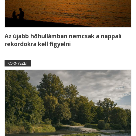
Az újabb hőhullámban nemcsak a nappali
rekordokra kell figyelni
KÖRNYEZET