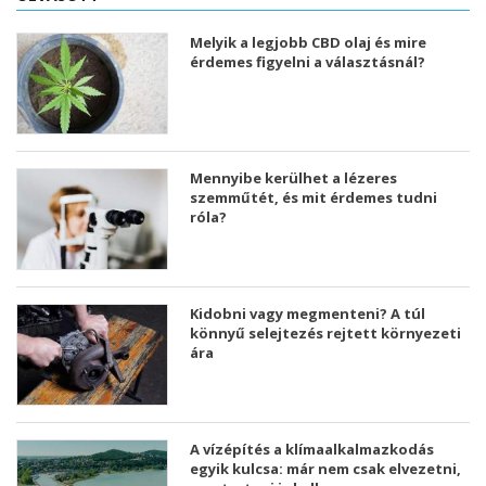
Melyik a legjobb CBD olaj és mire
érdemes figyelni a választásnál?
Mennyibe kerülhet a lézeres
szemműtét, és mit érdemes tudni
róla?
Kidobni vagy megmenteni? A túl
könnyű selejtezés rejtett környezeti
ára
A vízépítés a klímaalkalmazkodás
egyik kulcsa: már nem csak elvezetni,