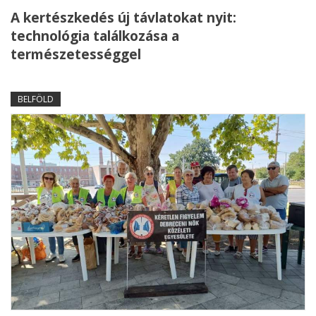
A kertészkedés új távlatokat nyit:
technológia találkozása a
természetességgel
BELFÖLD