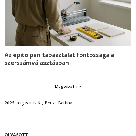
Az építőipari tapasztalat fontossága a
szerszámválasztásban
Még több hír
2026. augusztus 6. , Berta, Bettina
OLVASOTT