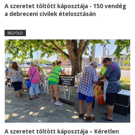
A szeretet töltött káposztája - 150 vendég
a debreceni civilek ételosztásán
BELFÖLD
A szeretet töltött káposztája – Kéretlen