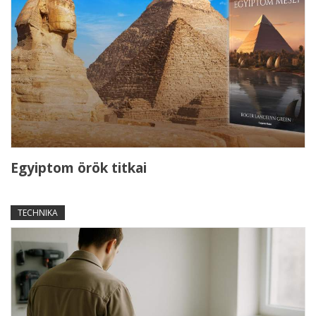
Egyiptom örök titkai
TECHNIKA