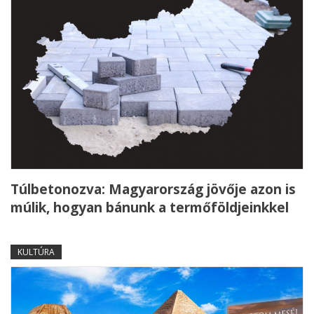
Túlbetonozva: Magyarország jövője azon is
múlik, hogyan bánunk a termőföldjeinkkel
KULTÚRA