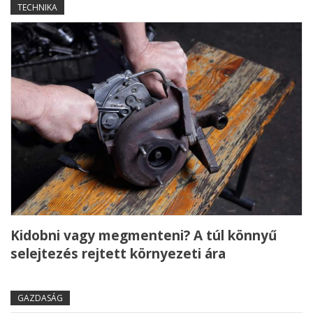
TECHNIKA
Kidobni vagy megmenteni? A túl könnyű
selejtezés rejtett környezeti ára
GAZDASÁG