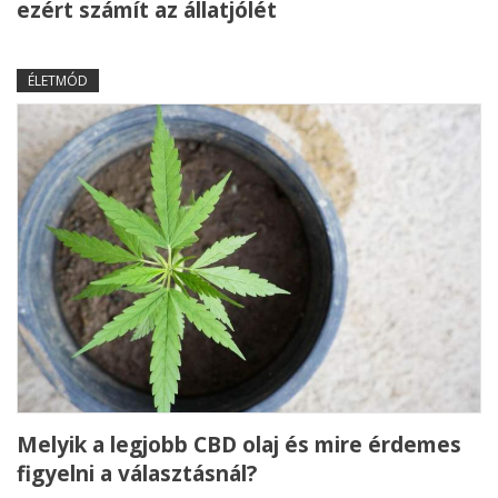
ezért számít az állatjólét
ÉLETMÓD
Melyik a legjobb CBD olaj és mire érdemes
figyelni a választásnál?