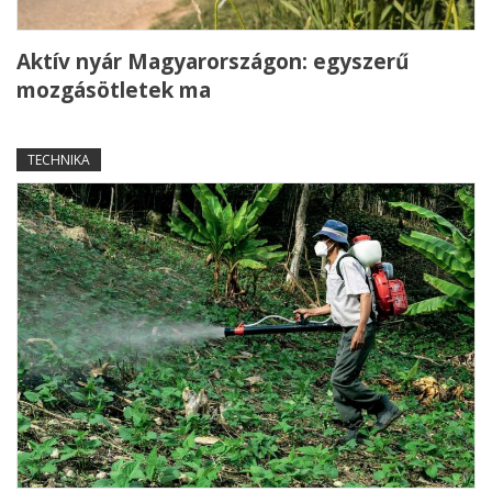
Aktív nyár Magyarországon: egyszerű
mozgásötletek ma
TECHNIKA