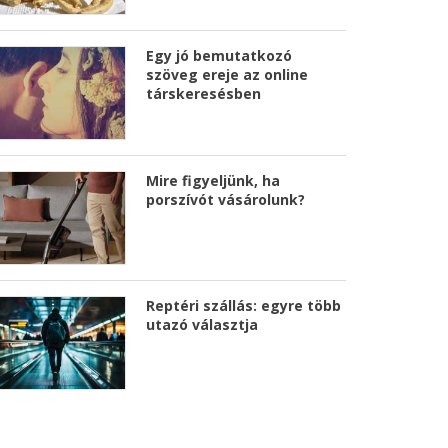
Egy jó bemutatkozó
szöveg ereje az online
társkeresésben
Mire figyeljünk, ha
porszívót vásárolunk?
Reptéri szállás: egyre több
utazó választja