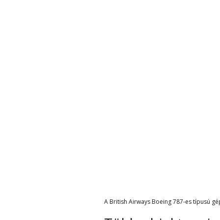
A British Airways Boeing 787-es típusú gé