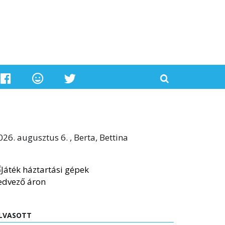
026. augusztus 6. , Berta, Bettina
LVASOTT