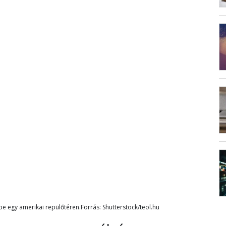
pe egy amerikai repülőtéren.Forrás: Shutterstock/teol.hu