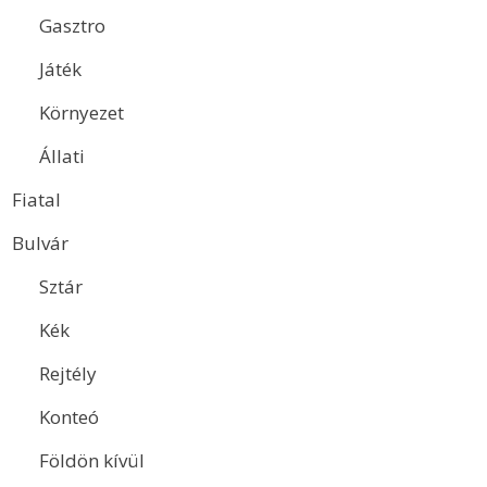
Gasztro
Játék
Környezet
Állati
Fiatal
Bulvár
Sztár
Kék
Rejtély
Konteó
Földön kívül