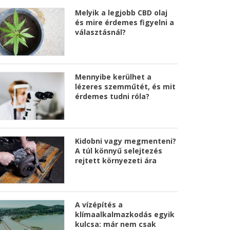
Melyik a legjobb CBD olaj
és mire érdemes figyelni a
választásnál?
Mennyibe kerülhet a
lézeres szemműtét, és mit
érdemes tudni róla?
Kidobni vagy megmenteni?
A túl könnyű selejtezés
rejtett környezeti ára
A vízépítés a
klímaalkalmazkodás egyik
kulcsa: már nem csak