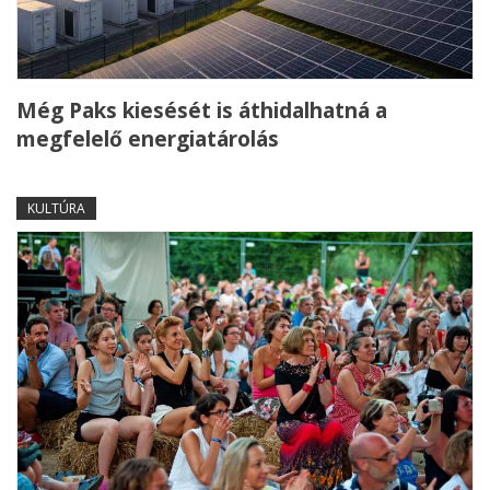
Még Paks kiesését is áthidalhatná a
megfelelő energiatárolás
KULTÚRA