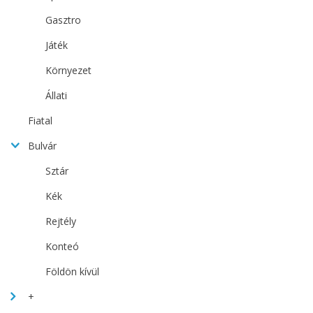
Gasztro
Játék
Környezet
Állati
Fiatal
Bulvár
Sztár
Kék
Rejtély
Konteó
Földön kívül
+