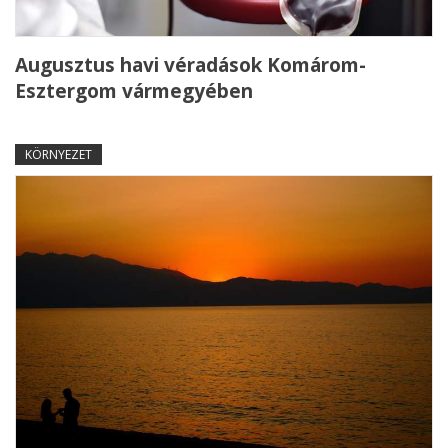
Augusztus havi véradások Komárom-
Esztergom vármegyében
KÖRNYEZET