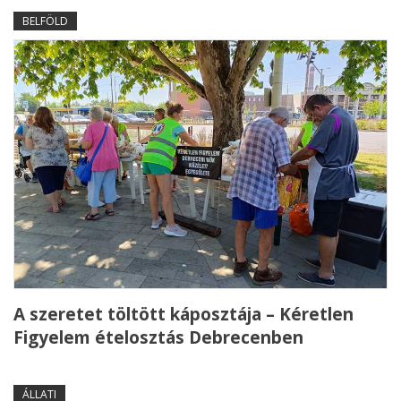
BELFÖLD
A szeretet töltött káposztája – Kéretlen
Figyelem ételosztás Debrecenben
ÁLLATI