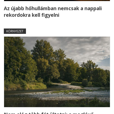
Az újabb hőhullámban nemcsak a nappali
rekordokra kell figyelni
KÖRNYEZET