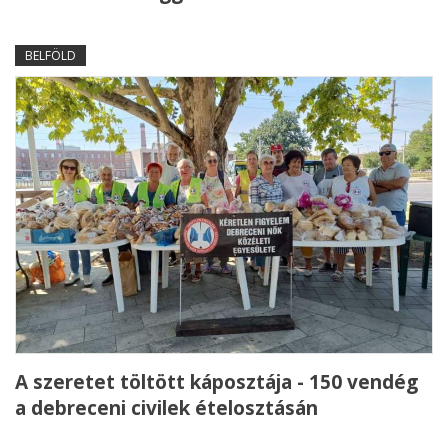
BELFÖLD
A szeretet töltött káposztája - 150 vendég
a debreceni civilek ételosztásán