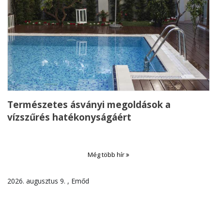
Természetes ásványi megoldások a
vízszűrés hatékonyságáért
Még több hír
2026. augusztus 9. , Emőd