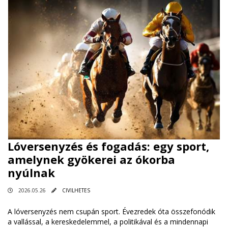
Lóversenyzés és fogadás: egy sport,
amelynek gyökerei az ókorba
nyúlnak
2026.05.26
CIVILHETES
A lóversenyzés nem csupán sport. Évezredek óta összefonódik
a vallással, a kereskedelemmel, a politikával és a mindennapi