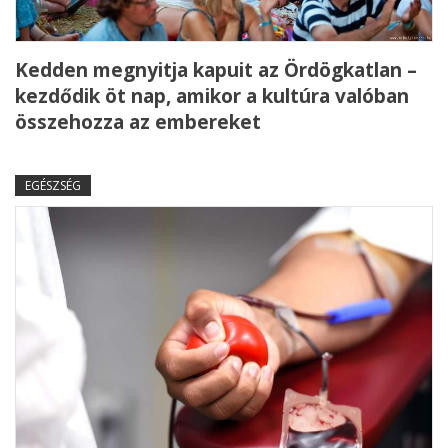
Kedden megnyitja kapuit az Ördögkatlan –
kezdődik öt nap, amikor a kultúra valóban
összehozza az embereket
EGÉSZSÉG