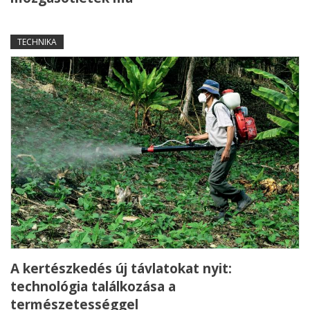
TECHNIKA
A kertészkedés új távlatokat nyit:
technológia találkozása a
természetességgel