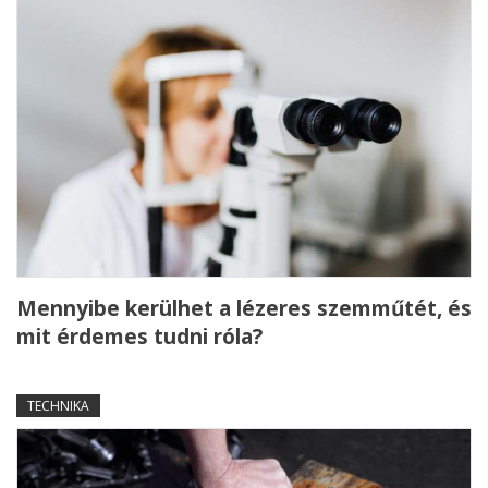
Mennyibe kerülhet a lézeres szemműtét, és
mit érdemes tudni róla?
TECHNIKA