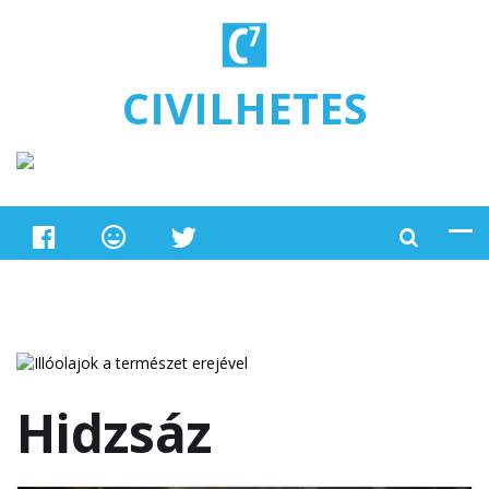
Ugrás a tartalomra
CIVILHETES
Hidzsáz