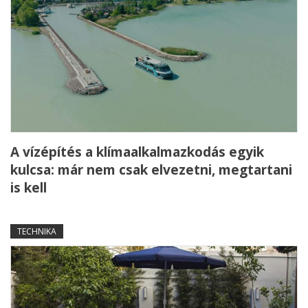
A vízépítés a klímaalkalmazkodás egyik
kulcsa: már nem csak elvezetni, megtartani
is kell
TECHNIKA