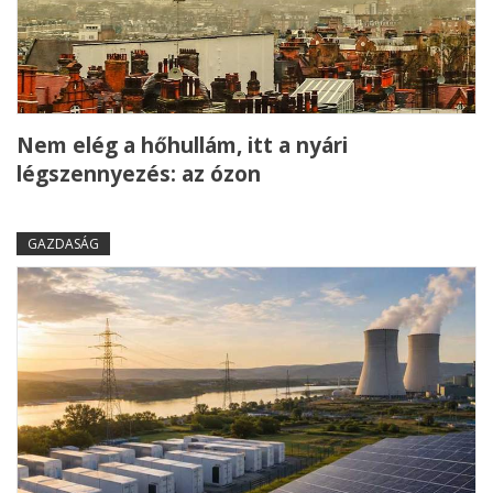
Nem elég a hőhullám, itt a nyári
légszennyezés: az ózon
GAZDASÁG