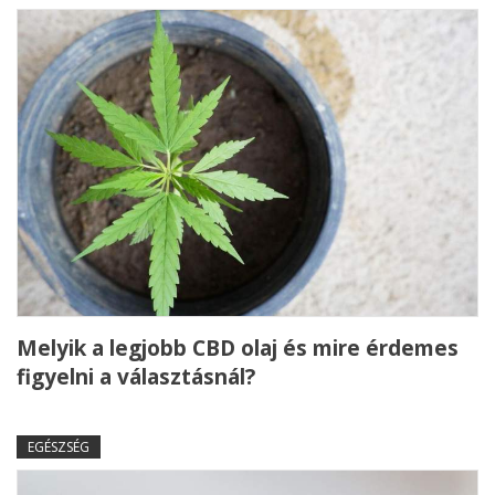
Melyik a legjobb CBD olaj és mire érdemes
figyelni a választásnál?
EGÉSZSÉG