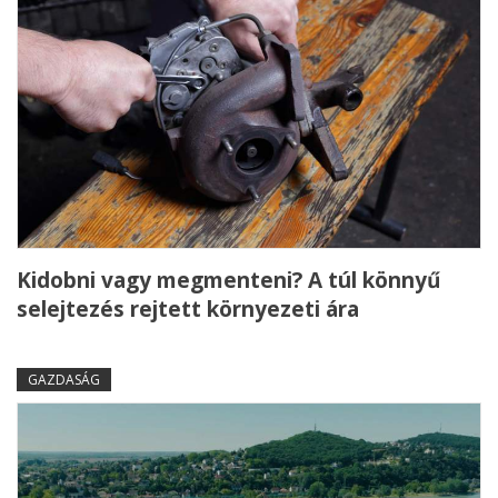
Kidobni vagy megmenteni? A túl könnyű
selejtezés rejtett környezeti ára
GAZDASÁG