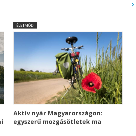
ÉLETMÓD
Aktív nyár Magyarországon:
i
egyszerű mozgásötletek ma