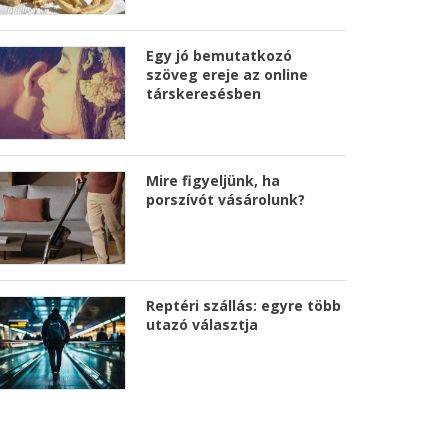
Egy jó bemutatkozó
szöveg ereje az online
társkeresésben
Mire figyeljünk, ha
porszívót vásárolunk?
Reptéri szállás: egyre több
utazó választja