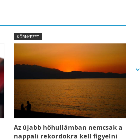
KÖRNYEZET
Az újabb hőhullámban nemcsak a
nappali rekordokra kell figyelni