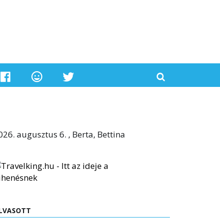
026. augusztus 6. , Berta, Bettina
LVASOTT