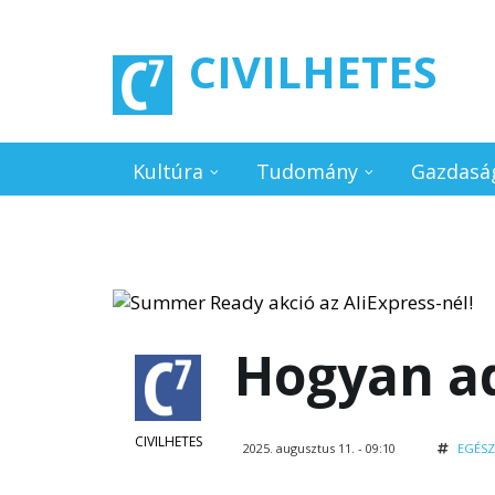
Ugrás a tartalomra
CIVILHETES
Kultúra
Tudomány
Gazdasá
Hogyan ad
CIVILHETES
2025. augusztus 11. - 09:10
EGÉS