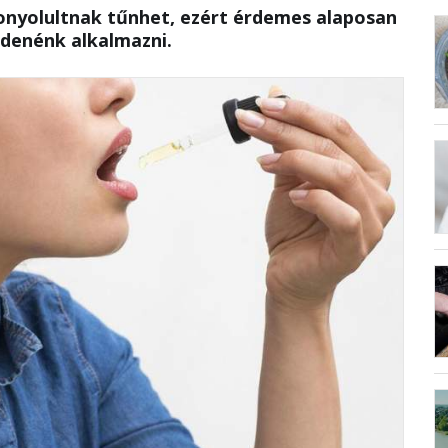
onyolultnak tűnhet, ezért érdemes alaposan
zdenénk alkalmazni.