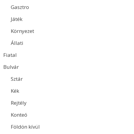
Gasztro
Játék
Környezet
Állati
Fiatal
Bulvár
Sztár
Kék
Rejtély
Konteó
Földön kívül