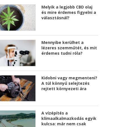
Melyik a legjobb CBD olaj
és mire érdemes figyelni a
választásnál?
Mennyibe kerülhet a
lézeres szemműtét, és mit
érdemes tudni róla?
Kidobni vagy megmenteni?
A túl könnyű selejtezés
rejtett környezeti ára
A vízépítés a
klímaalkalmazkodás egyik
kulcsa: már nem csak