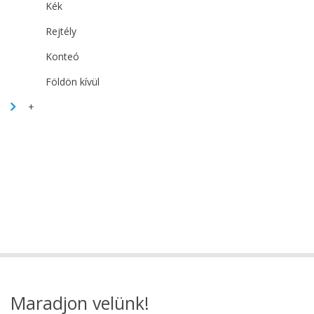
Kék
Rejtély
Konteó
Földön kívül
+
Maradjon velünk!