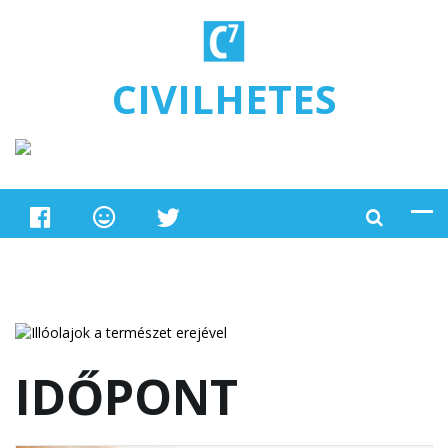
Ugrás a tartalomra
CIVILHETES
IDŐPONT