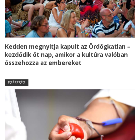
Kedden megnyitja kapuit az Ördögkatlan –
kezdődik öt nap, amikor a kultúra valóban
összehozza az embereket
EGÉSZSÉG