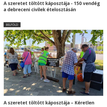
A szeretet töltött káposztája - 150 vendég
a debreceni civilek ételosztásán
BELFÖLD
A szeretet töltött káposztája – Kéretlen