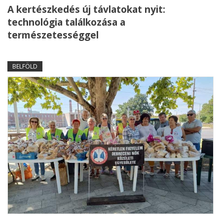
A kertészkedés új távlatokat nyit:
technológia találkozása a
természetességgel
BELFÖLD