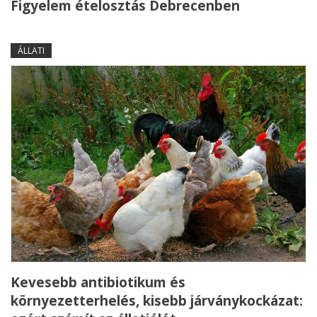
Figyelem ételosztás Debrecenben
ÁLLATI
Kevesebb antibiotikum és
környezetterhelés, kisebb járványkockázat: