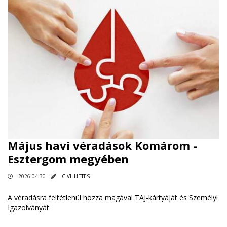
Május havi véradások Komárom -
Esztergom megyében
2026.04.30
CIVILHETES
A véradásra feltétlenül hozza magával TAJ-kártyáját és Személyi
Igazolványát