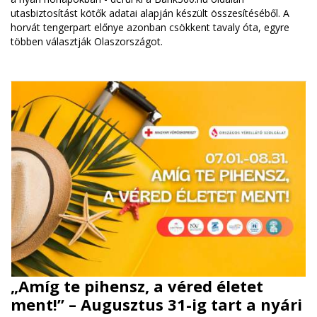
utasbiztosítást kötők adatai alapján készült összesítéséből. A
horvát tengerpart előnye azonban csökkent tavaly óta, egyre
többen választják Olaszországot.
„Amíg te pihensz, a véred életet
ment!” – Augusztus 31-ig tart a nyári