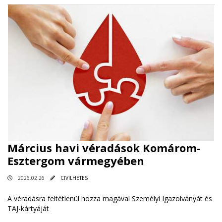
Március havi véradások Komárom-
Esztergom vármegyében
2026.02.26
CIVILHETES
A véradásra feltétlenül hozza magával Személyi Igazolványát és
TAJ-kártyáját