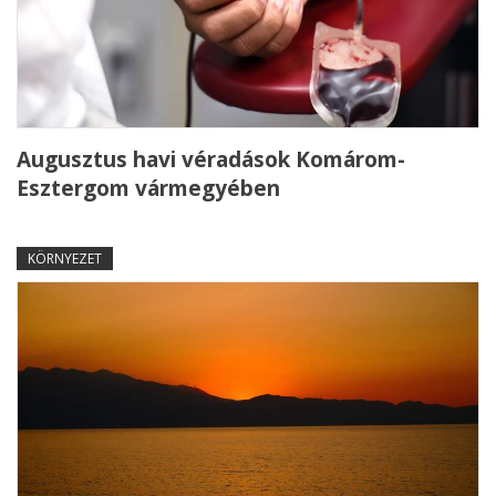
Augusztus havi véradások Komárom-
Esztergom vármegyében
KÖRNYEZET