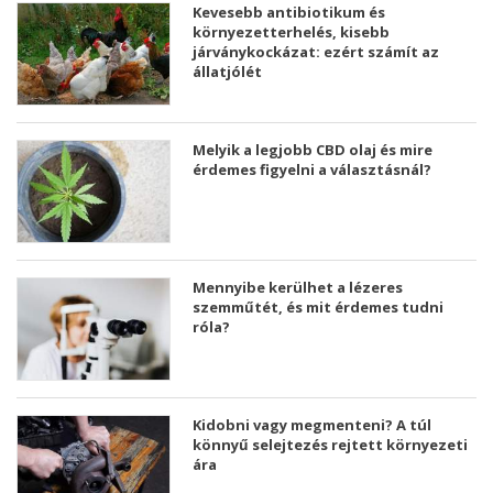
Kevesebb antibiotikum és
környezetterhelés, kisebb
járványkockázat: ezért számít az
állatjólét
Melyik a legjobb CBD olaj és mire
érdemes figyelni a választásnál?
Mennyibe kerülhet a lézeres
szemműtét, és mit érdemes tudni
róla?
Kidobni vagy megmenteni? A túl
könnyű selejtezés rejtett környezeti
ára