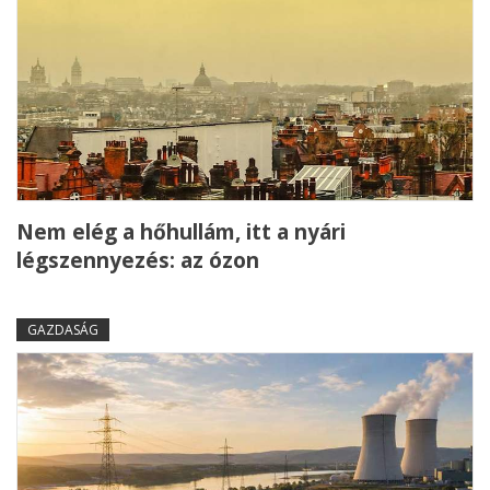
Nem elég a hőhullám, itt a nyári
légszennyezés: az ózon
GAZDASÁG