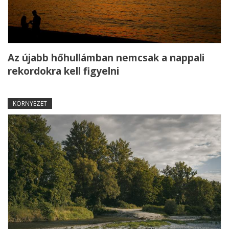
Az újabb hőhullámban nemcsak a nappali
rekordokra kell figyelni
KÖRNYEZET