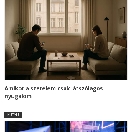
Amikor a szerelem csak látszólagos
nyugalom
KÜTYÜ