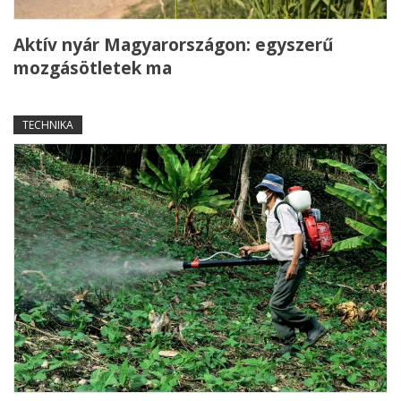
Aktív nyár Magyarországon: egyszerű
mozgásötletek ma
TECHNIKA