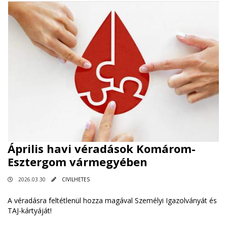
Április havi véradások Komárom-
Esztergom vármegyében
2026.03.30
CIVILHETES
A véradásra feltétlenül hozza magával Személyi Igazolványát és
TAJ-kártyáját!