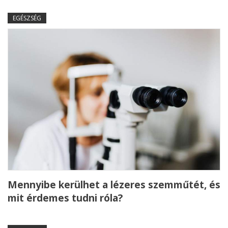
EGÉSZSÉG
Mennyibe kerülhet a lézeres szemműtét, és
mit érdemes tudni róla?