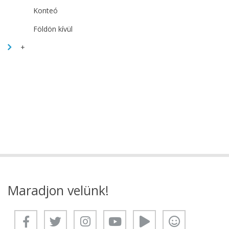
Konteó
Földön kívül
+
Maradjon velünk!