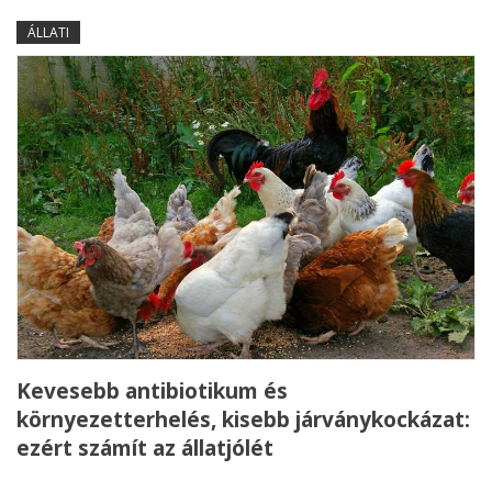
ÁLLATI
Kevesebb antibiotikum és
környezetterhelés, kisebb járványkockázat:
ezért számít az állatjólét