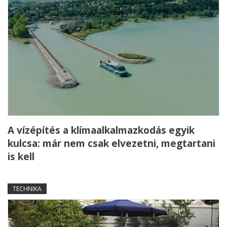
A vízépítés a klímaalkalmazkodás egyik
kulcsa: már nem csak elvezetni, megtartani
is kell
TECHNIKA