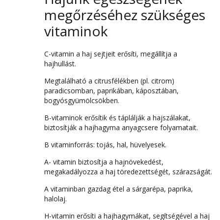
megőrzéséhez szükséges
vitaminok
C-vitamin a haj sejtjeit erősíti, megállítja a
hajhullást.
Megtalálható a citrusfélékben (pl. citrom)
paradicsomban, paprikában, káposztában,
bogyósgyümölcsökben.
B-vitaminok erősítik és táplálják a hajszálakat,
biztosítják a hajhagyma anyagcsere folyamatait.
B vitaminforrás: tojás, hal, hüvelyesek.
A- vitamin biztosítja a hajnövekedést,
megakadályozza a haj töredezettségét, szárazságát.
A vitaminban gazdag étel a sárgarépa, paprika,
halolaj.
H-vitamin erősíti a hajhagymákat, segítségével a haj