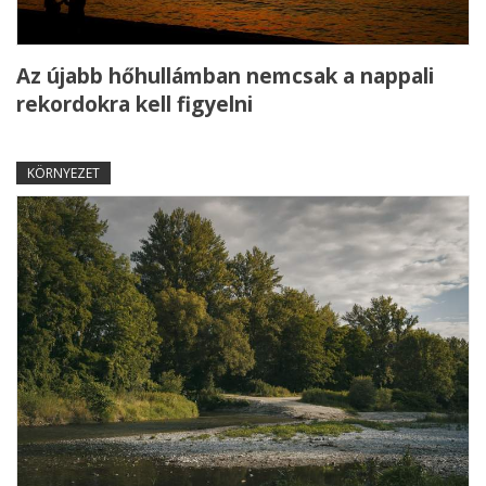
Az újabb hőhullámban nemcsak a nappali
rekordokra kell figyelni
KÖRNYEZET