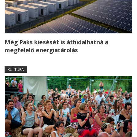
Még Paks kiesését is áthidalhatná a
megfelelő energiatárolás
KULTÚRA