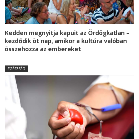
Kedden megnyitja kapuit az Ördögkatlan –
kezdődik öt nap, amikor a kultúra valóban
összehozza az embereket
EGÉSZSÉG