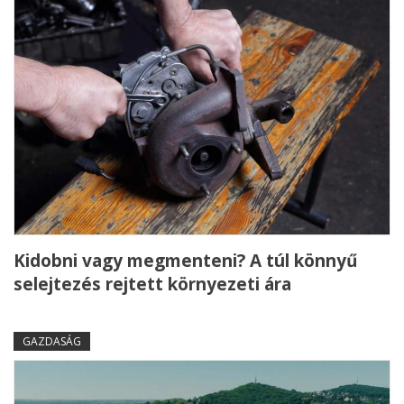
Kidobni vagy megmenteni? A túl könnyű
selejtezés rejtett környezeti ára
GAZDASÁG