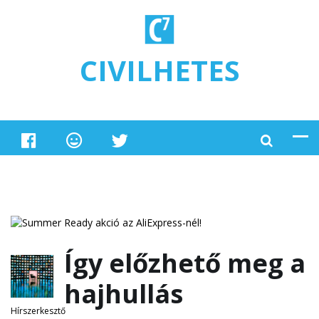
Ugrás a tartalomra
CIVILHETES
Így előzhető meg a
hajhullás
Hírszerkesztő