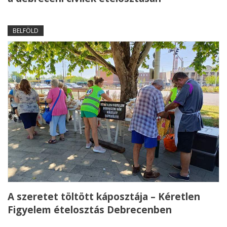
BELFÖLD
A szeretet töltött káposztája – Kéretlen
Figyelem ételosztás Debrecenben