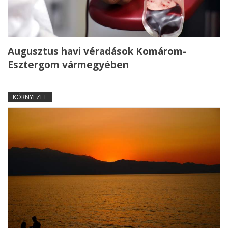
Augusztus havi véradások Komárom-
Esztergom vármegyében
KÖRNYEZET