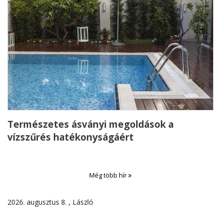
Természetes ásványi megoldások a
vízszűrés hatékonyságáért
Még több hír
2026. augusztus 8. , László