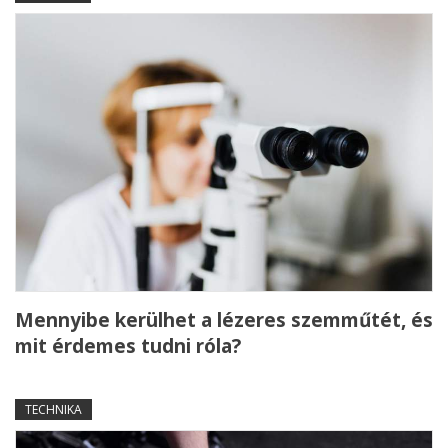
Mennyibe kerülhet a lézeres szemműtét, és
mit érdemes tudni róla?
TECHNIKA