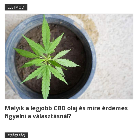
ÉLETMÓD
Melyik a legjobb CBD olaj és mire érdemes
figyelni a választásnál?
EGÉSZSÉG