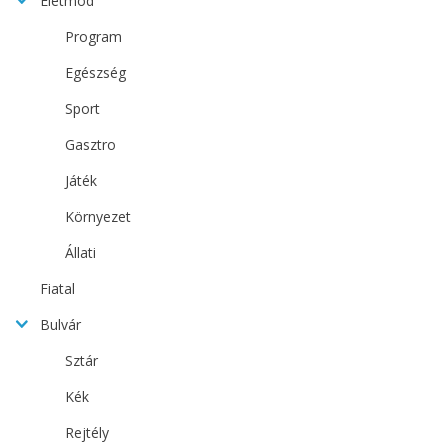
Életmód
Program
Egészség
Sport
Gasztro
Játék
Környezet
Állati
Fiatal
Bulvár
Sztár
Kék
Rejtély