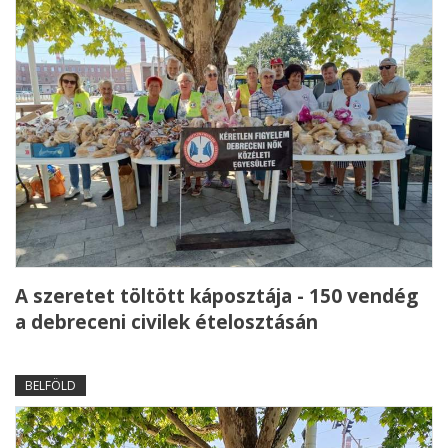
A szeretet töltött káposztája - 150 vendég
a debreceni civilek ételosztásán
BELFÖLD