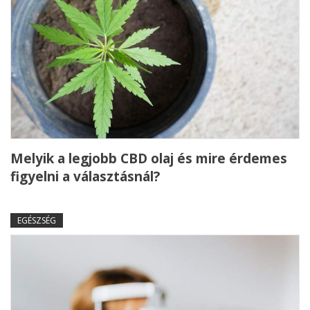
Melyik a legjobb CBD olaj és mire érdemes
figyelni a választásnál?
EGÉSZSÉG