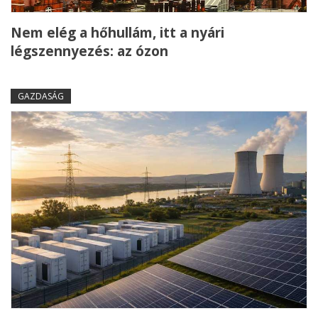
Nem elég a hőhullám, itt a nyári
légszennyezés: az ózon
GAZDASÁG