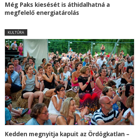
Még Paks kiesését is áthidalhatná a
megfelelő energiatárolás
KULTÚRA
Kedden megnyitja kapuit az Ördögkatlan –