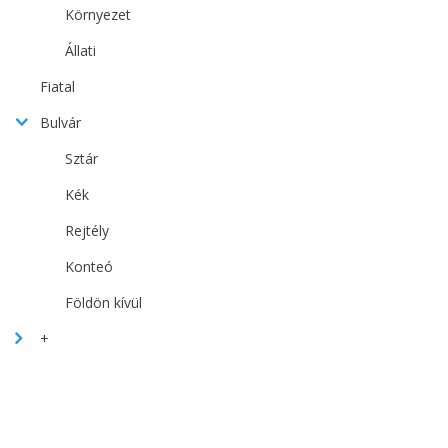
Környezet
Állati
Fiatal
Bulvár
Sztár
Kék
Rejtély
Konteó
Földön kívül
+