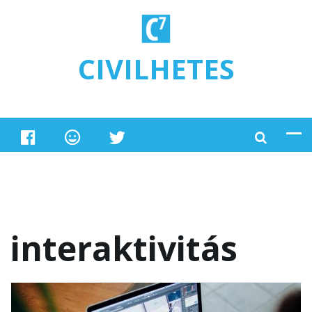
Ugrás a tartalomra
CIVILHETES
interaktivitás