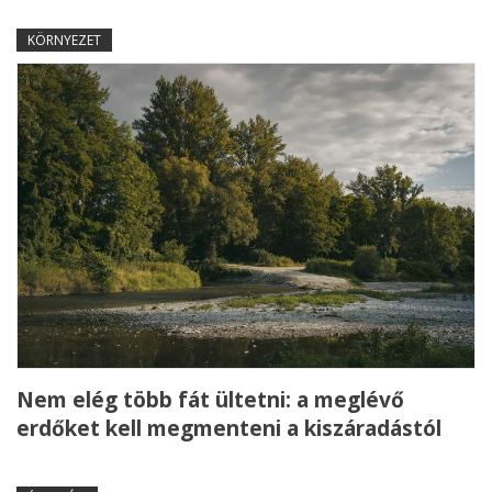
KÖRNYEZET
Nem elég több fát ültetni: a meglévő
erdőket kell megmenteni a kiszáradástól