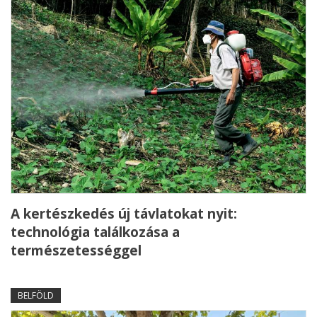
A kertészkedés új távlatokat nyit:
technológia találkozása a
természetességgel
BELFÖLD