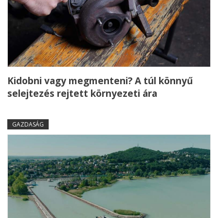
Kidobni vagy megmenteni? A túl könnyű
selejtezés rejtett környezeti ára
GAZDASÁG