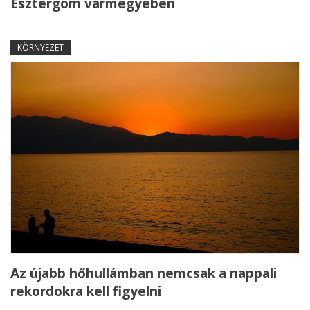
Esztergom vármegyében
KÖRNYEZET
Az újabb hőhullámban nemcsak a nappali
rekordokra kell figyelni