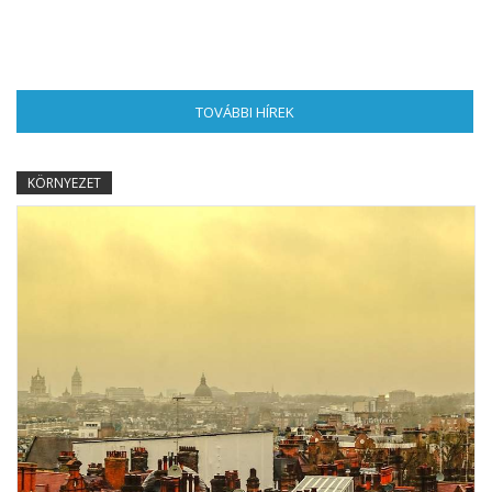
TOVÁBBI HÍREK
(AKTÍV FÜL)
KÖRNYEZET