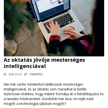
Az oktatás jövője mesterséges
intelligenciával
2026.04.20
CIVILHETES
Ma már szinte mindenhol találkozunk mesterséges
intelligenciával, és az oktatás sem maradhat ki belőle.
Különösen érdekes, hogy miként formálja át a felnőttképzést és
a tanulási módszereket. Gondoltál már arra, mi rejlik ezek
mögött a technológiai újítások mögött?