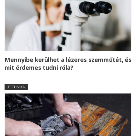
Mennyibe kerülhet a lézeres szemműtét, és
mit érdemes tudni róla?
TECHNIKA