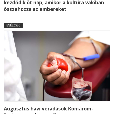
kezdődik öt nap, amikor a kultúra valóban
összehozza az embereket
EGÉSZSÉG
Augusztus havi véradások Komárom-