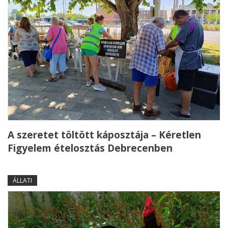
A szeretet töltött káposztája – Kéretlen
Figyelem ételosztás Debrecenben
ÁLLATI