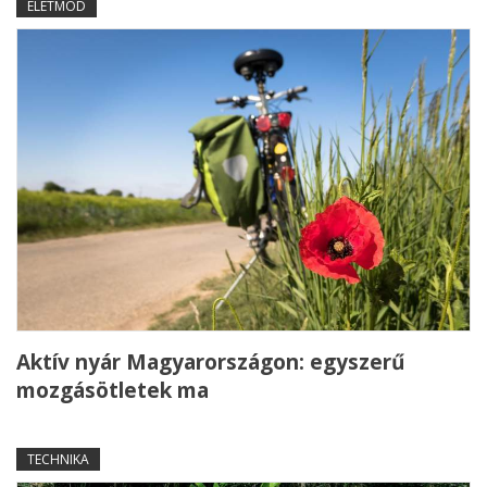
ÉLETMÓD
Aktív nyár Magyarországon: egyszerű
mozgásötletek ma
TECHNIKA