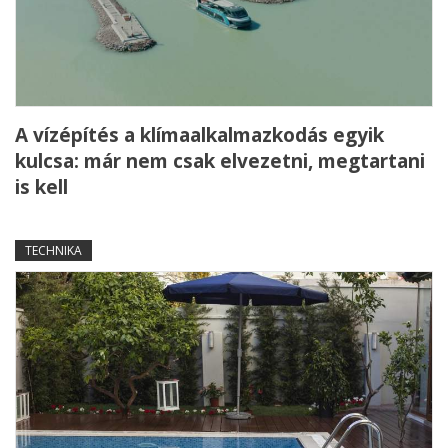
A vízépítés a klímaalkalmazkodás egyik
kulcsa: már nem csak elvezetni, megtartani
is kell
TECHNIKA