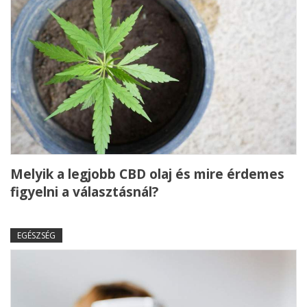
Melyik a legjobb CBD olaj és mire érdemes
figyelni a választásnál?
EGÉSZSÉG