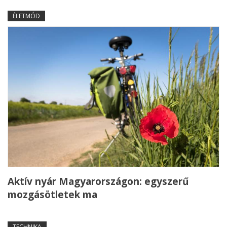
ÉLETMÓD
Aktív nyár Magyarországon: egyszerű
mozgásötletek ma
TECHNIKA