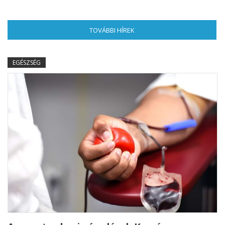
TOVÁBBI HÍREK
(AKTÍV FÜL)
EGÉSZSÉG