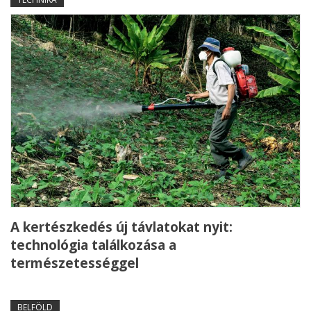
A kertészkedés új távlatokat nyit:
technológia találkozása a
természetességgel
BELFÖLD