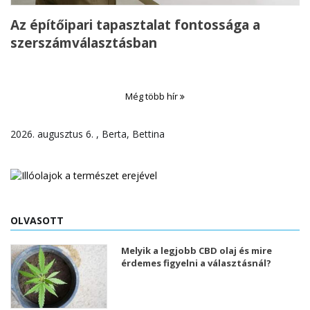
Az építőipari tapasztalat fontossága a
szerszámválasztásban
Még több hír
2026. augusztus 6. , Berta, Bettina
OLVASOTT
Melyik a legjobb CBD olaj és mire
érdemes figyelni a választásnál?