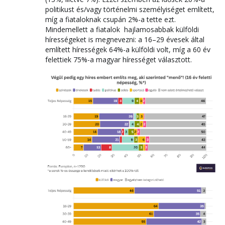
politikust és/vagy történelmi személyiséget említett,
míg a fiataloknak csupán 2%-a tette ezt.
Mindemellett a fiatalok hajlamosabbak külföldi
hírességeket is megnevezni: a 16–29 évesek által
említett hírességek 64%-a külföldi volt, míg a 60 év
felettiek 75%-a magyar hírességet választott.