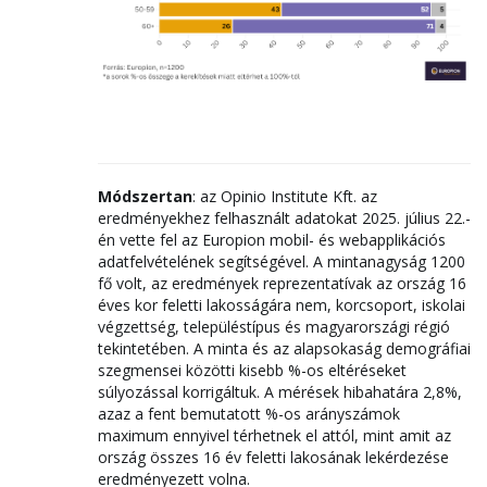
Módszertan
: az Opinio Institute Kft. az
eredményekhez felhasznált adatokat 2025. július 22.-
én vette fel az Europion mobil- és webapplikációs
adatfelvételének segítségével. A mintanagyság 1200
fő volt, az eredmények reprezentatívak az ország 16
éves kor feletti lakosságára nem, korcsoport, iskolai
végzettség, településtípus és magyarországi régió
tekintetében. A minta és az alapsokaság demográfiai
szegmensei közötti kisebb %-os eltéréseket
súlyozással korrigáltuk. A mérések hibahatára 2,8%,
azaz a fent bemutatott %-os arányszámok
maximum ennyivel térhetnek el attól, mint amit az
ország összes 16 év feletti lakosának lekérdezése
eredményezett volna.