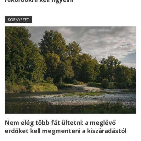
KÖRNYEZET
Nem elég több fát ültetni: a meglévő
erdőket kell megmenteni a kiszáradástól