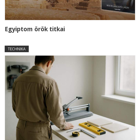
Egyiptom örök titkai
TECHNIKA