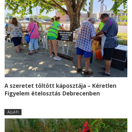
A szeretet töltött káposztája – Kéretlen
Figyelem ételosztás Debrecenben
ÁLLATI