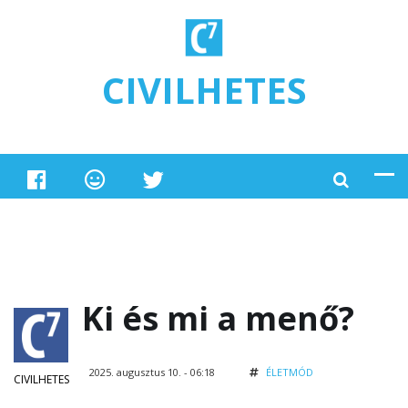
Ugrás a tartalomra
CIVILHETES
Ki és mi a menő?
2025. augusztus 10. - 06:18
ÉLETMÓD
CIVILHETES