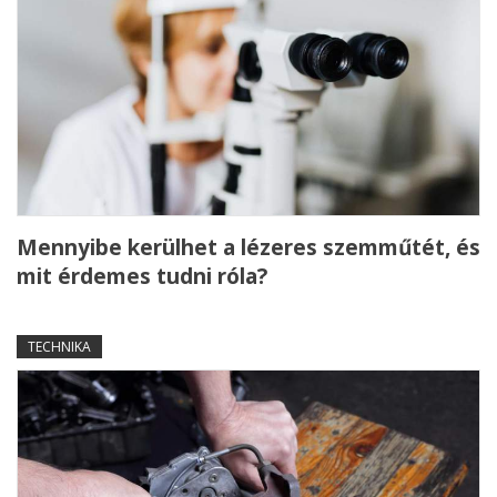
Mennyibe kerülhet a lézeres szemműtét, és
mit érdemes tudni róla?
TECHNIKA