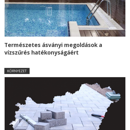
Természetes ásványi megoldások a
vízszűrés hatékonyságáért
KÖRNYEZET