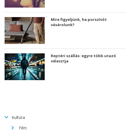
Mire figyeljünk, ha porszívót
vásárolunk?
Reptéri szállás: egyre több utazó
választja
Kultúra
Film