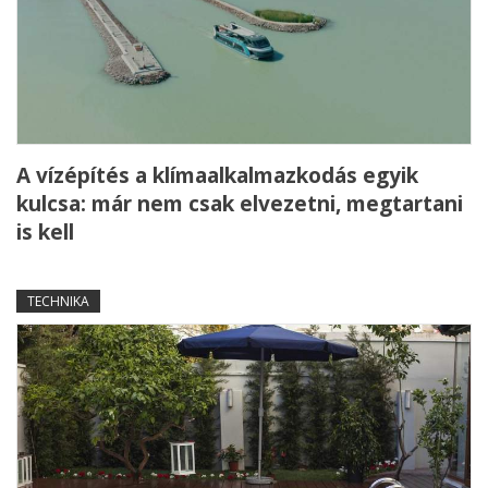
A vízépítés a klímaalkalmazkodás egyik
kulcsa: már nem csak elvezetni, megtartani
is kell
TECHNIKA