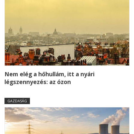
Nem elég a hőhullám, itt a nyári
légszennyezés: az ózon
GAZDASÁG