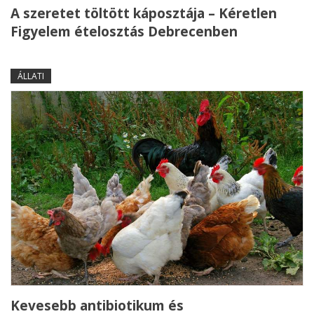
A szeretet töltött káposztája – Kéretlen
Figyelem ételosztás Debrecenben
ÁLLATI
Kevesebb antibiotikum és