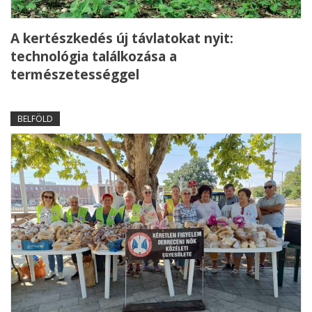
A kertészkedés új távlatokat nyit:
technológia találkozása a
természetességgel
BELFÖLD