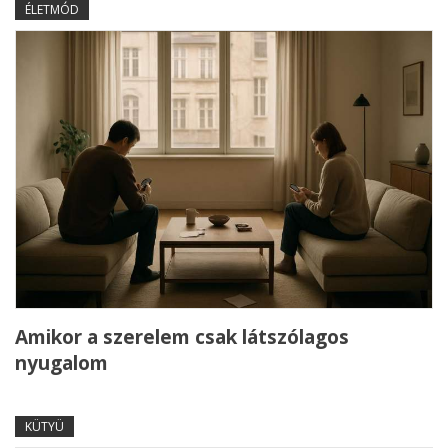
ÉLETMÓD
Amikor a szerelem csak látszólagos
nyugalom
KÜTYÜ