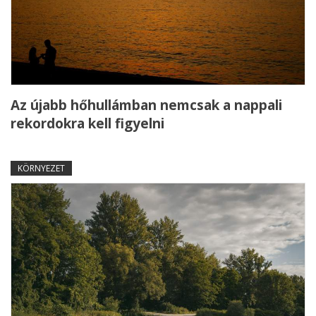
Az újabb hőhullámban nemcsak a nappali
rekordokra kell figyelni
KÖRNYEZET