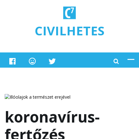
Ugrás a tartalomra
CIVILHETES
koronavírus-
fertőzés