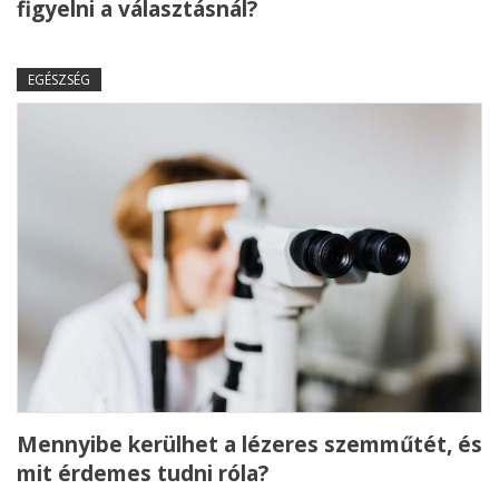
figyelni a választásnál?
EGÉSZSÉG
Mennyibe kerülhet a lézeres szemműtét, és
mit érdemes tudni róla?