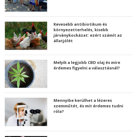
Kevesebb antibiotikum és
környezetterhelés, kisebb
járványkockázat: ezért számít az
állatjólét
Melyik a legjobb CBD olaj és mire
érdemes figyelni a választásnál?
Mennyibe kerülhet a lézeres
szemműtét, és mit érdemes tudni
róla?