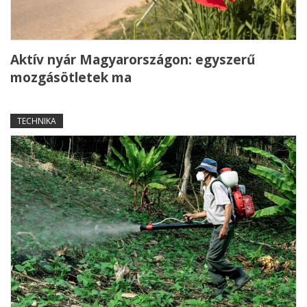
Aktív nyár Magyarországon: egyszerű
mozgásötletek ma
TECHNIKA