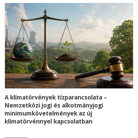
A klímatörvények tízparancsolata –
Nemzetközi jogi és alkotmányjogi
minimumkövetelmények az új
klímatörvénnyel kapcsolatban