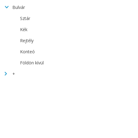
Bulvár
Sztár
Kék
Rejtély
Konteó
Földön kívül
+