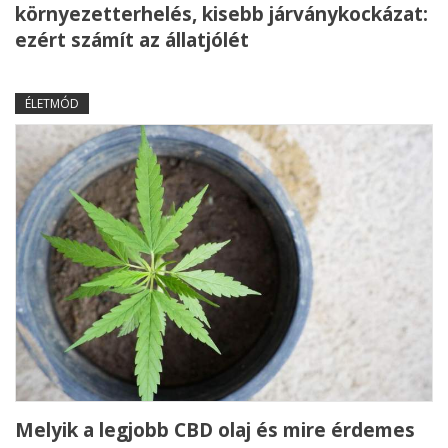
környezetterhelés, kisebb járványkockázat:
ezért számít az állatjólét
ÉLETMÓD
Melyik a legjobb CBD olaj és mire érdemes