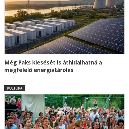
Még Paks kiesését is áthidalhatná a
megfelelő energiatárolás
KULTÚRA