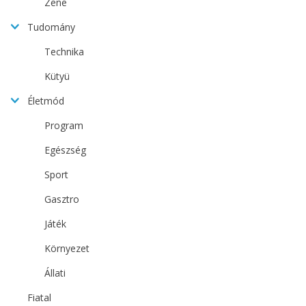
Zene
Tudomány
Technika
Kütyü
Életmód
Program
Egészség
Sport
Gasztro
Játék
Környezet
Állati
Fiatal