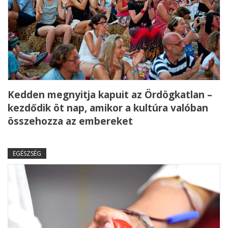
Kedden megnyitja kapuit az Ördögkatlan –
kezdődik öt nap, amikor a kultúra valóban
összehozza az embereket
EGÉSZSÉG