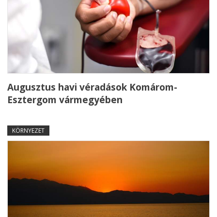
Augusztus havi véradások Komárom-
Esztergom vármegyében
KÖRNYEZET