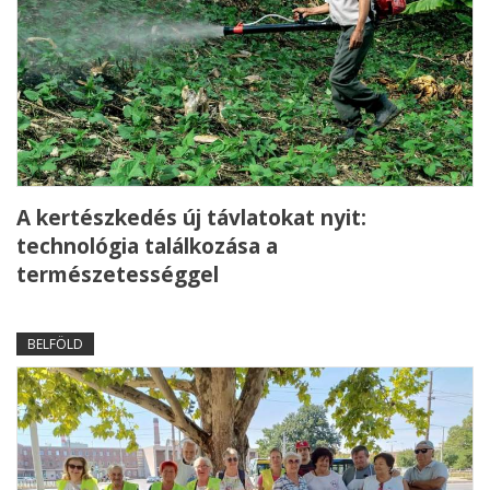
A kertészkedés új távlatokat nyit:
technológia találkozása a
természetességgel
BELFÖLD