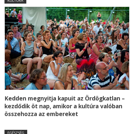
KULTÚRA
Kedden megnyitja kapuit az Ördögkatlan –
kezdődik öt nap, amikor a kultúra valóban
összehozza az embereket
EGÉSZSÉG