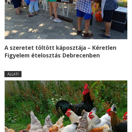
A szeretet töltött káposztája – Kéretlen
Figyelem ételosztás Debrecenben
ÁLLATI