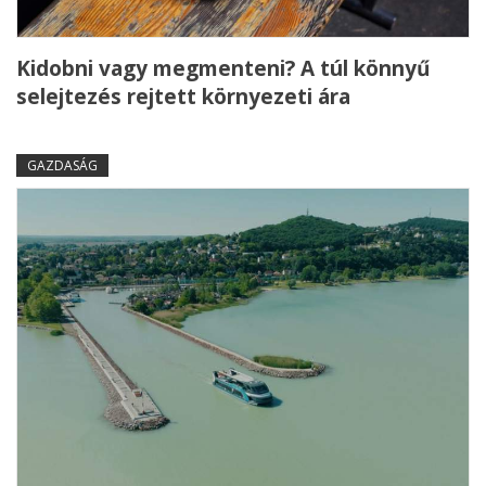
Kidobni vagy megmenteni? A túl könnyű
selejtezés rejtett környezeti ára
GAZDASÁG