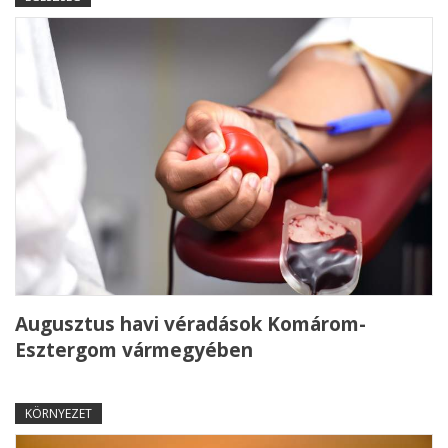
Augusztus havi véradások Komárom-
Esztergom vármegyében
KÖRNYEZET