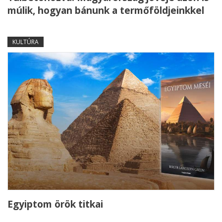
múlik, hogyan bánunk a termőföldjeinkkel
KULTÚRA
Egyiptom örök titkai