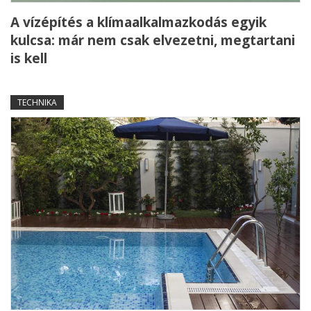
A vízépítés a klímaalkalmazkodás egyik
kulcsa: már nem csak elvezetni, megtartani
is kell
TECHNIKA