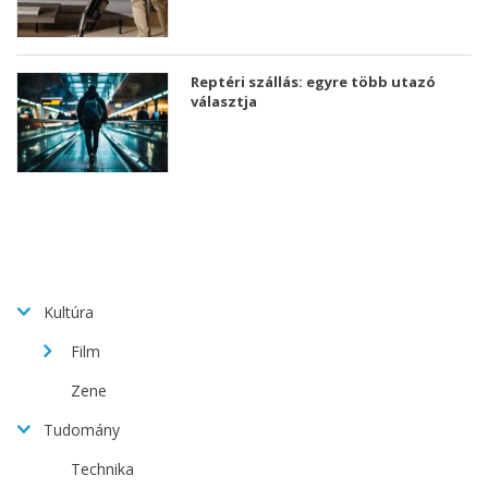
Reptéri szállás: egyre több utazó
választja
Kultúra
Film
Zene
Tudomány
Technika