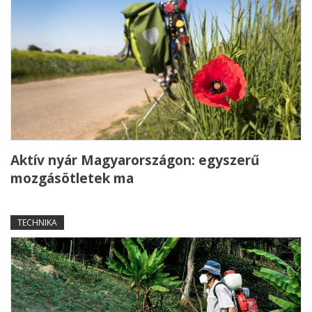
Aktív nyár Magyarországon: egyszerű
mozgásötletek ma
TECHNIKA