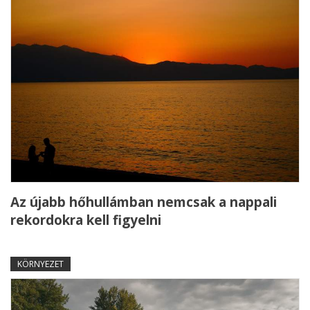
Az újabb hőhullámban nemcsak a nappali
rekordokra kell figyelni
KÖRNYEZET