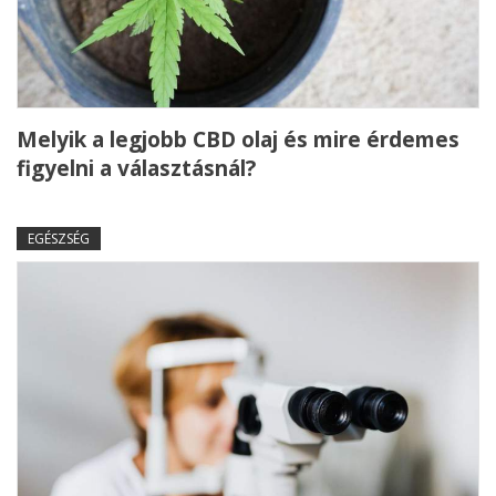
Melyik a legjobb CBD olaj és mire érdemes
figyelni a választásnál?
EGÉSZSÉG