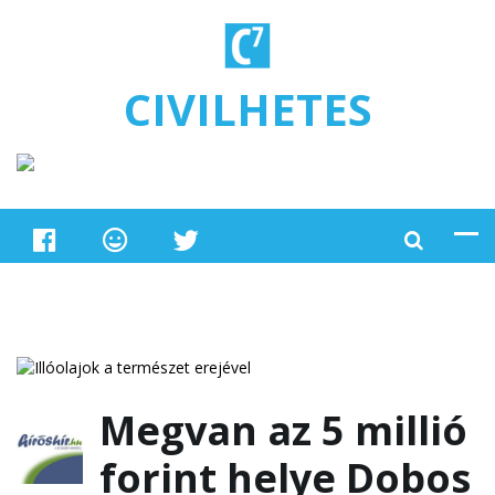
Ugrás a tartalomra
CIVILHETES
Megvan az 5 millió
forint helye Dobos