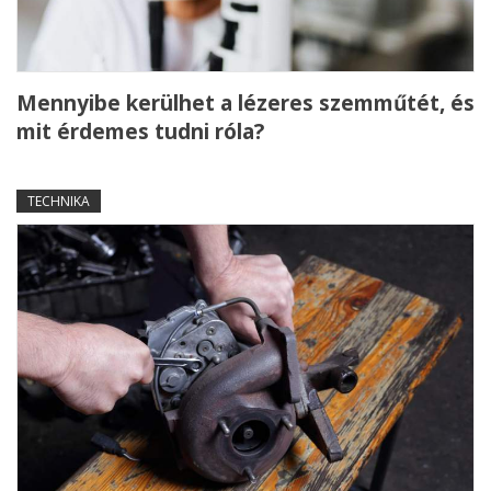
Mennyibe kerülhet a lézeres szemműtét, és
mit érdemes tudni róla?
TECHNIKA