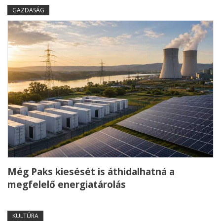
GAZDASÁG
Még Paks kiesését is áthidalhatná a
megfelelő energiatárolás
KULTÚRA