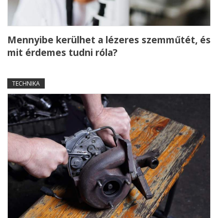
Mennyibe kerülhet a lézeres szemműtét, és
mit érdemes tudni róla?
TECHNIKA