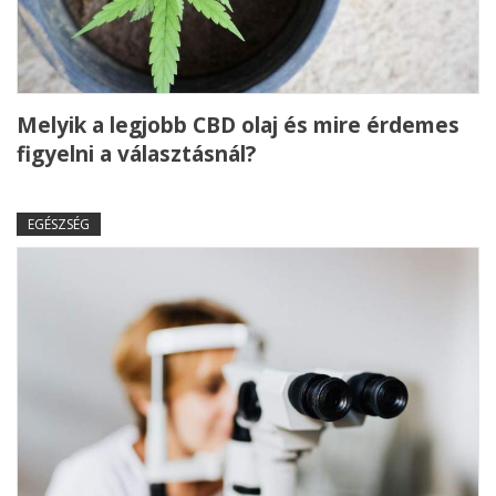
Melyik a legjobb CBD olaj és mire érdemes
figyelni a választásnál?
EGÉSZSÉG