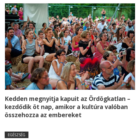
Kedden megnyitja kapuit az Ördögkatlan –
kezdődik öt nap, amikor a kultúra valóban
összehozza az embereket
EGÉSZSÉG