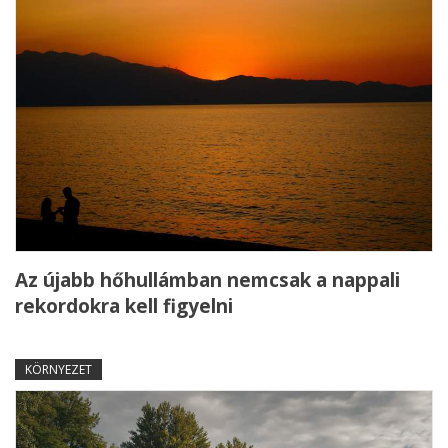
Az újabb hőhullámban nemcsak a nappali
rekordokra kell figyelni
KÖRNYEZET