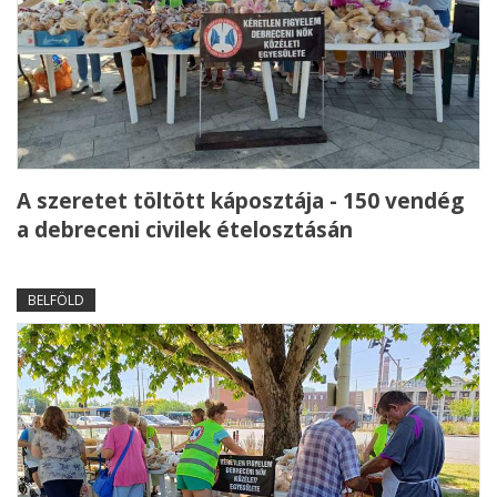
A szeretet töltött káposztája - 150 vendég
a debreceni civilek ételosztásán
BELFÖLD