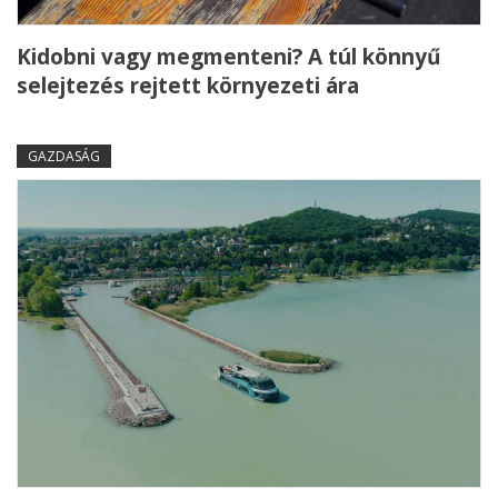
Kidobni vagy megmenteni? A túl könnyű
selejtezés rejtett környezeti ára
GAZDASÁG