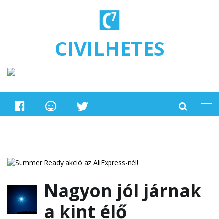
Ugrás a tartalomra
CIVILHETES
Nagyon jól járnak
a kint élő