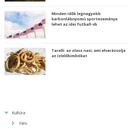
Minden idők legnagyobb
karbonlábnyomú sporteseménye
lehet az idei futball-vb
Taralli: az olasz nasi, ami elvarázsolja
az ízlelőbimbókat
Kultúra
Film