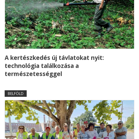
A kertészkedés új távlatokat nyit:
technológia találkozása a
természetességgel
BELFÖLD