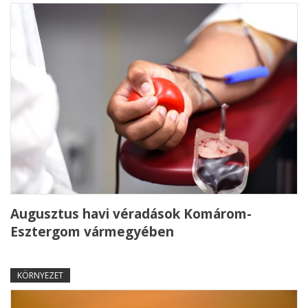
Augusztus havi véradások Komárom-
Esztergom vármegyében
KÖRNYEZET