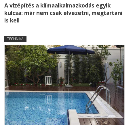
A vízépítés a klímaalkalmazkodás egyik
kulcsa: már nem csak elvezetni, megtartani
is kell
TECHNIKA