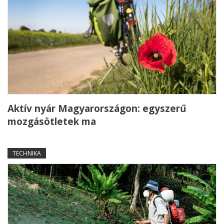
Aktív nyár Magyarországon: egyszerű
mozgásötletek ma
TECHNIKA