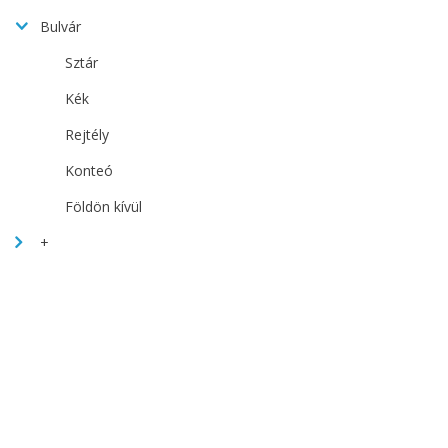
Bulvár
Sztár
Kék
Rejtély
Konteó
Földön kívül
+