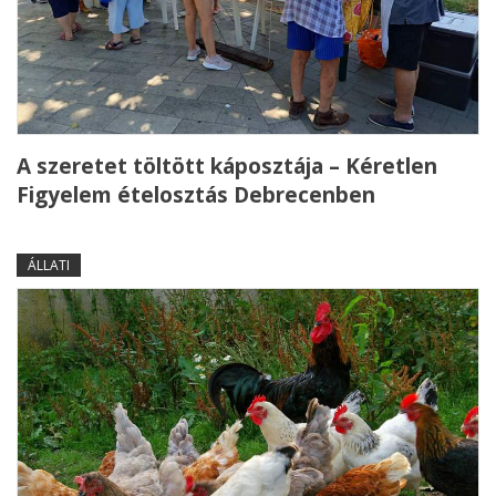
A szeretet töltött káposztája – Kéretlen
Figyelem ételosztás Debrecenben
ÁLLATI