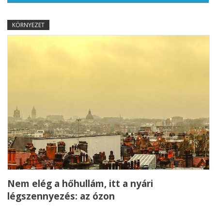
KÖRNYEZET
Nem elég a hőhullám, itt a nyári
légszennyezés: az ózon