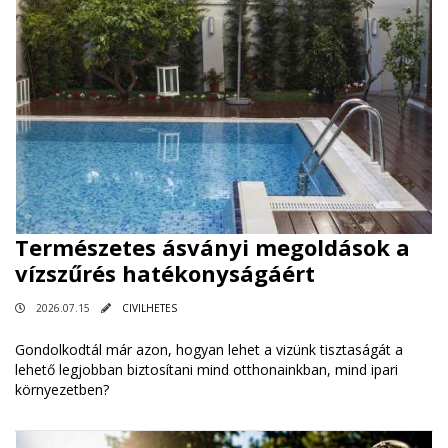
Természetes ásványi megoldások a
vízszűrés hatékonyságáért
2026.07.15
CIVILHETES
Gondolkodtál már azon, hogyan lehet a vizünk tisztaságát a
lehető legjobban biztosítani mind otthonainkban, mind ipari
környezetben?