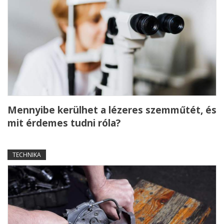
Mennyibe kerülhet a lézeres szemműtét, és
mit érdemes tudni róla?
TECHNIKA