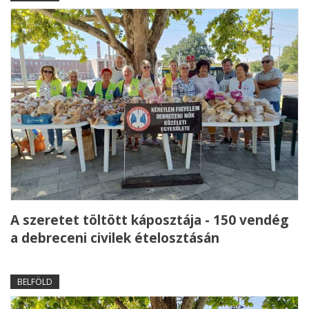
A szeretet töltött káposztája - 150 vendég
a debreceni civilek ételosztásán
BELFÖLD