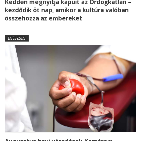
Kedden megnyitja kapuit az Ördögkatlan –
kezdődik öt nap, amikor a kultúra valóban
összehozza az embereket
EGÉSZSÉG