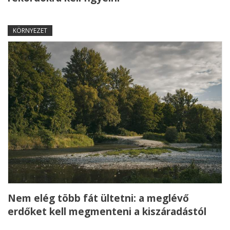
KÖRNYEZET
Nem elég több fát ültetni: a meglévő
erdőket kell megmenteni a kiszáradástól