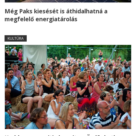
Még Paks kiesését is áthidalhatná a
megfelelő energiatárolás
KULTÚRA