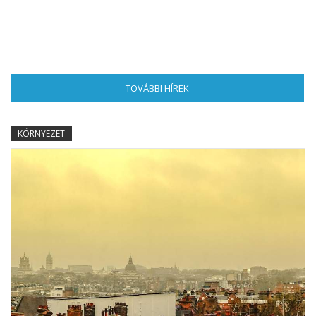
TOVÁBBI HÍREK
(AKTÍV FÜL)
KÖRNYEZET