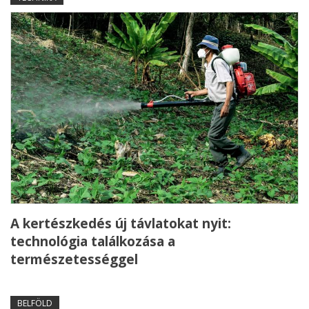
A kertészkedés új távlatokat nyit:
technológia találkozása a
természetességgel
BELFÖLD