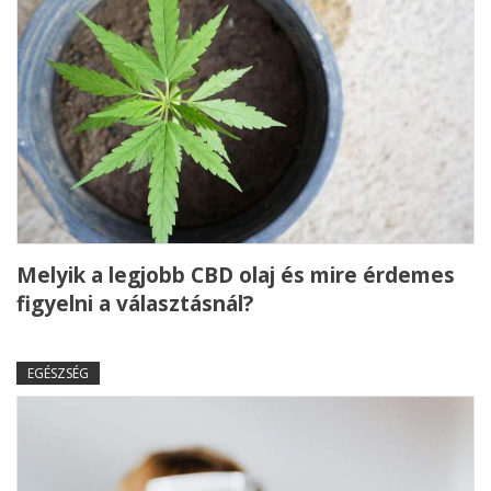
Melyik a legjobb CBD olaj és mire érdemes
figyelni a választásnál?
EGÉSZSÉG