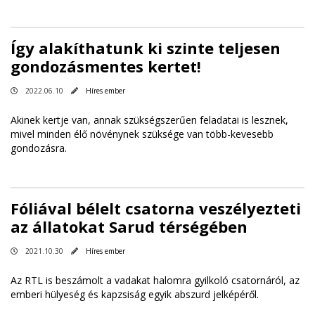
Így alakíthatunk ki szinte teljesen
gondozásmentes kertet!
2022.06.10
Híres ember
Akinek kertje van, annak szükségszerűen feladatai is lesznek,
mivel minden élő növénynek szüksége van több-kevesebb
gondozásra.
Fóliával bélelt csatorna veszélyezteti
az állatokat Sarud térségében
2021.10.30
Híres ember
Az RTL is beszámolt a vadakat halomra gyilkoló csatornáról, az
emberi hülyeség és kapzsiság egyik abszurd jelképéről.