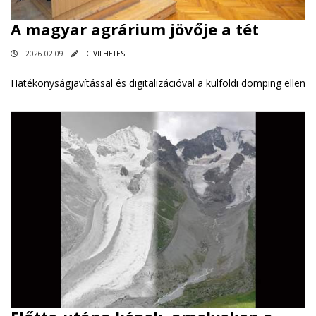
A magyar agrárium jövője a tét
2026.02.09
CIVILHETES
Hatékonyságjavítással és digitalizációval a külföldi dömping ellen