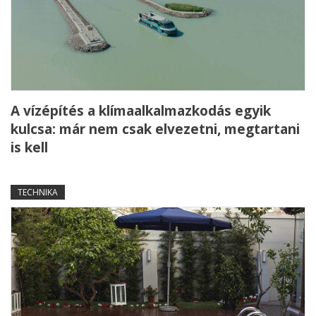
A vízépítés a klímaalkalmazkodás egyik
kulcsa: már nem csak elvezetni, megtartani
is kell
TECHNIKA