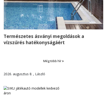
Természetes ásványi megoldások a
vízszűrés hatékonyságáért
Még több hír
2026. augusztus 8. , László