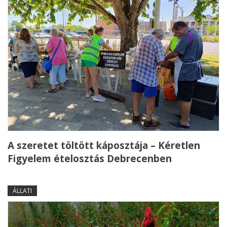
A szeretet töltött káposztája – Kéretlen
Figyelem ételosztás Debrecenben
ÁLLATI