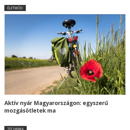
ÉLETMÓD
Aktív nyár Magyarországon: egyszerű
mozgásötletek ma
TECHNIKA