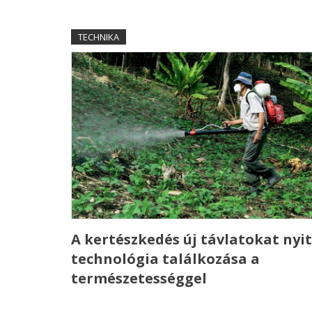
TECHNIKA
A kertészkedés új távlatokat nyit
technológia találkozása a
természetességgel