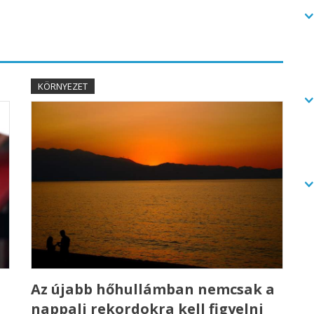
KÖRNYEZET
Az újabb hőhullámban nemcsak a
nappali rekordokra kell figyelni