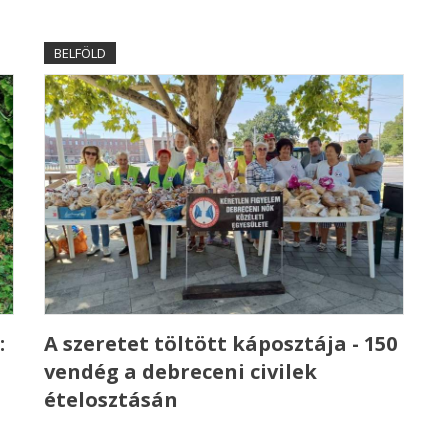
BELFÖLD
:
A szeretet töltött káposztája - 150
vendég a debreceni civilek
ételosztásán