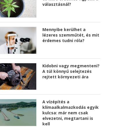
választásnál?
Mennyibe kerülhet a
lézeres szemműtét, és mit
érdemes tudni róla?
Kidobni vagy megmenteni?
A túl könnyű selejtezés
rejtett környezeti ára
A vízépítés a
klímaalkalmazkodás egyik
kulcsa: már nem csak
elvezetni, megtartani is
kell