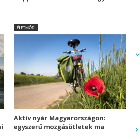
ÉLETMÓD
Aktív nyár Magyarországon:
i
egyszerű mozgásötletek ma