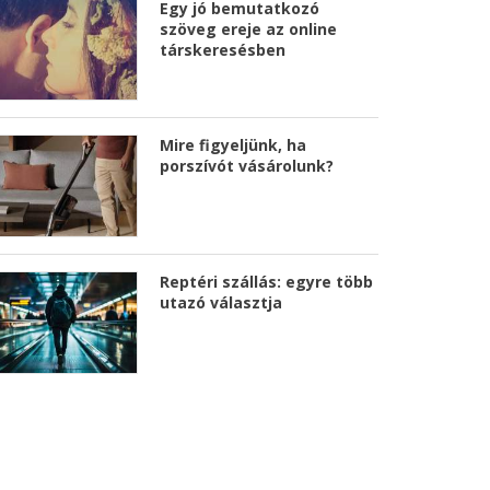
Egy jó bemutatkozó
szöveg ereje az online
társkeresésben
Mire figyeljünk, ha
porszívót vásárolunk?
Reptéri szállás: egyre több
utazó választja