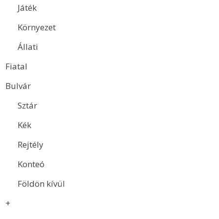
Játék
Környezet
Állati
Fiatal
Bulvár
Sztár
Kék
Rejtély
Konteó
Földön kívül
+