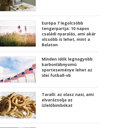
Európa 7 legolcsóbb
tengerpartja: 10 napos
családi nyaralás, ami akár
olcsóbb is lehet, mint a
Balaton
Minden idők legnagyobb
karbonlábnyomú
sporteseménye lehet az
idei futball-vb
Taralli: az olasz nasi, ami
elvarázsolja az
ízlelőbimbókat