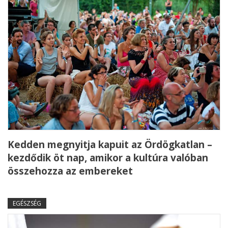
Kedden megnyitja kapuit az Ördögkatlan –
kezdődik öt nap, amikor a kultúra valóban
összehozza az embereket
EGÉSZSÉG