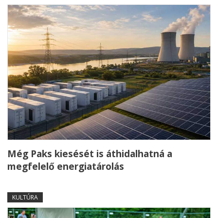
Még Paks kiesését is áthidalhatná a
megfelelő energiatárolás
KULTÚRA