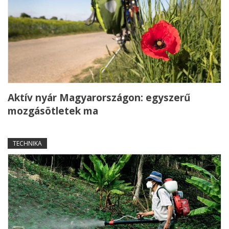
Aktív nyár Magyarországon: egyszerű
mozgásötletek ma
TECHNIKA