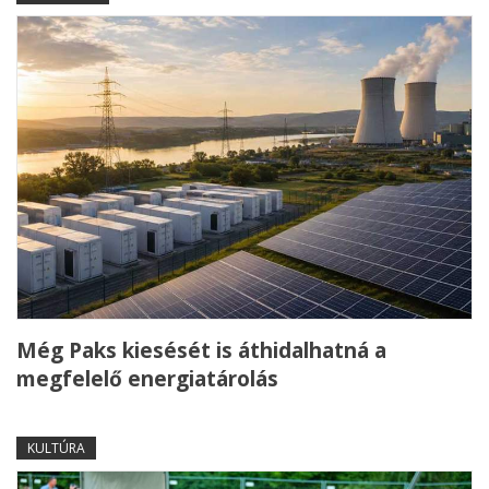
Még Paks kiesését is áthidalhatná a
megfelelő energiatárolás
KULTÚRA