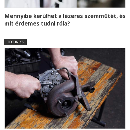
Mennyibe kerülhet a lézeres szemműtét, és
mit érdemes tudni róla?
TECHNIKA