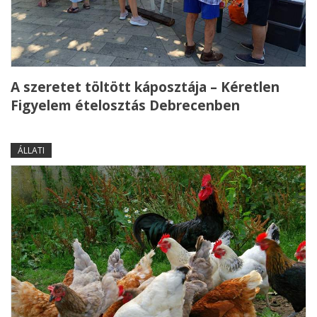
A szeretet töltött káposztája – Kéretlen
Figyelem ételosztás Debrecenben
ÁLLATI