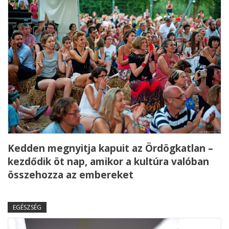
Kedden megnyitja kapuit az Ördögkatlan –
kezdődik öt nap, amikor a kultúra valóban
összehozza az embereket
EGÉSZSÉG