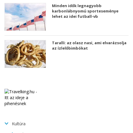
Minden idők legnagyobb
karbonlábnyomú sporteseménye
lehet az idei futball-vb
Taralli: az olasz nasi, ami elvarázsolja
az ízlelőbimbókat
Kultúra