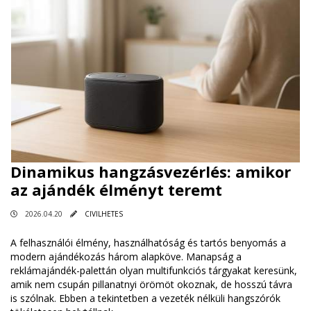
Dinamikus hangzásvezérlés: amikor
az ajándék élményt teremt
2026.04.20
CIVILHETES
A felhasználói élmény, használhatóság és tartós benyomás a
modern ajándékozás három alapköve. Manapság a
reklámajándék-palettán olyan multifunkciós tárgyakat keresünk,
amik nem csupán pillanatnyi örömöt okoznak, de hosszú távra
is szólnak. Ebben a tekintetben a vezeték nélküli hangszórók