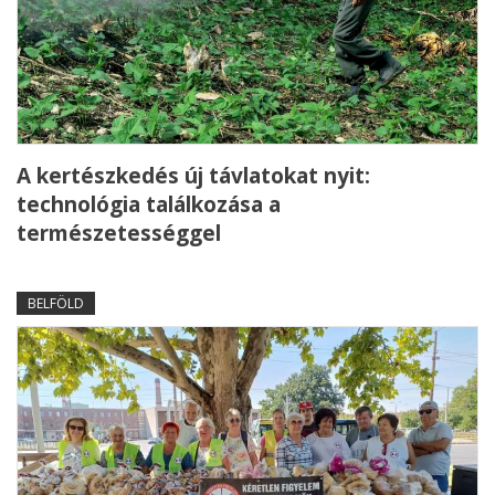
A kertészkedés új távlatokat nyit:
technológia találkozása a
természetességgel
BELFÖLD