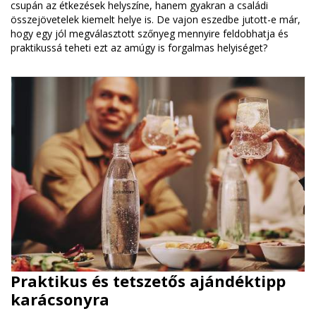
csupán az étkezések helyszíne, hanem gyakran a családi
összejövetelek kiemelt helye is. De vajon eszedbe jutott-e már,
hogy egy jól megválasztott szőnyeg mennyire feldobhatja és
praktikussá teheti ezt az amúgy is forgalmas helyiséget?
Praktikus és tetszetős ajándéktipp
karácsonyra