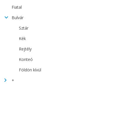
Fiatal
Bulvár
Sztár
Kék
Rejtély
Konteó
Földön kívül
+