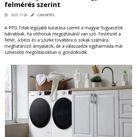
felmérés szerint
2025.11.06
CIVILHETES
A PPG Trilak legújabb kutatása szerint a magyar fogyasztók
bátrabbak, ha otthonuk megújításáról van szó. Festésnél a
fehér, a bézs és a szürke továbbra is sokak számára
meghatározó árnyalatok, de a válaszadók egyharmada már
színesebb megoldásokban is gondolkodik.