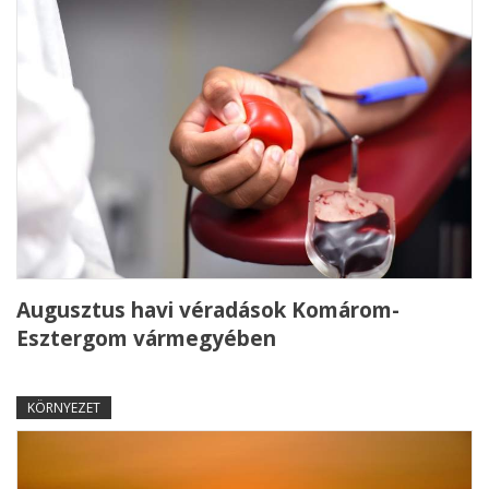
Augusztus havi véradások Komárom-
Esztergom vármegyében
KÖRNYEZET