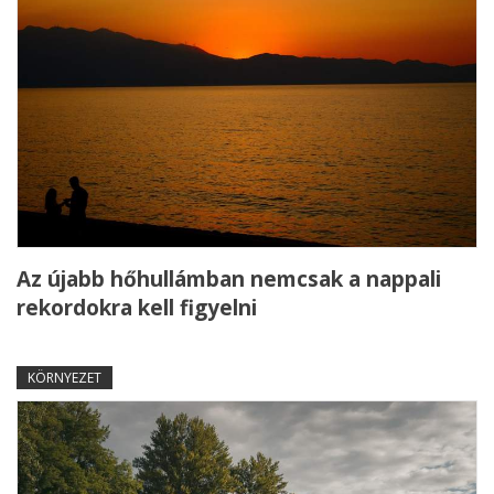
Az újabb hőhullámban nemcsak a nappali
rekordokra kell figyelni
KÖRNYEZET