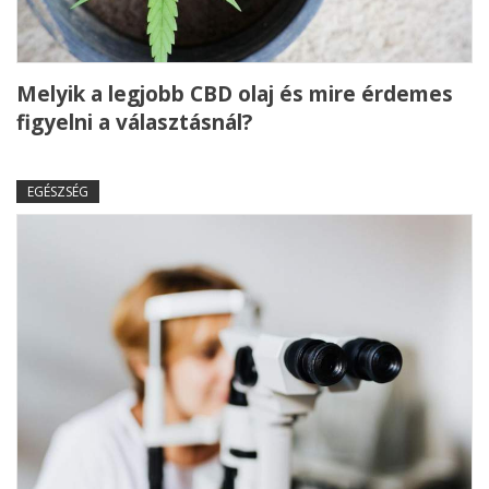
Melyik a legjobb CBD olaj és mire érdemes
figyelni a választásnál?
EGÉSZSÉG