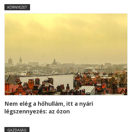
KÖRNYEZET
Nem elég a hőhullám, itt a nyári
légszennyezés: az ózon
GAZDASÁG