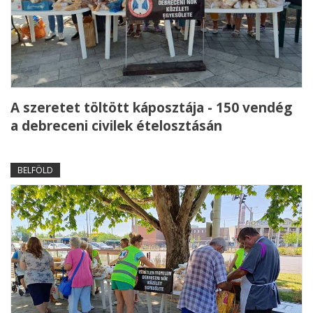
A szeretet töltött káposztája - 150 vendég
a debreceni civilek ételosztásán
BELFÖLD