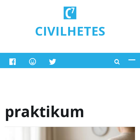
Ugrás a tartalomra
CIVILHETES
praktikum