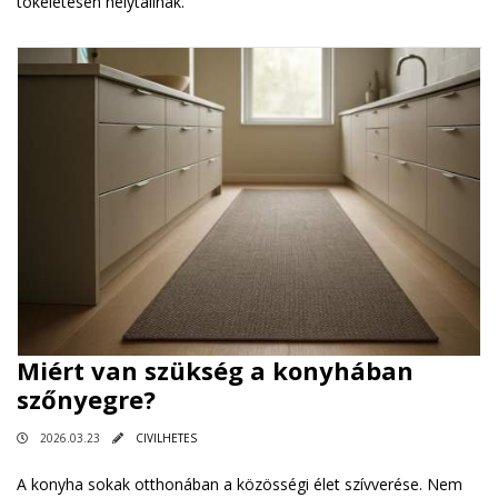
tökéletesen helytállnak.
Miért van szükség a konyhában
szőnyegre?
2026.03.23
CIVILHETES
A konyha sokak otthonában a közösségi élet szívverése. Nem