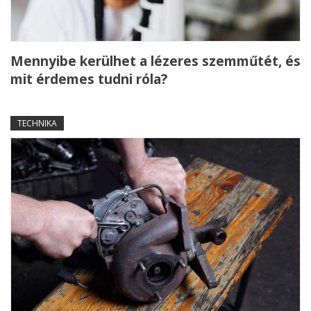
Mennyibe kerülhet a lézeres szemműtét, és
mit érdemes tudni róla?
TECHNIKA