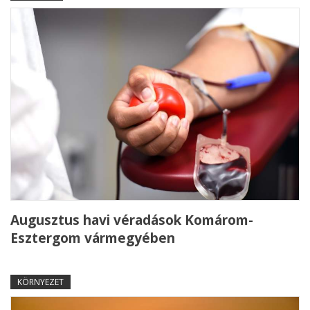
Augusztus havi véradások Komárom-
Esztergom vármegyében
KÖRNYEZET