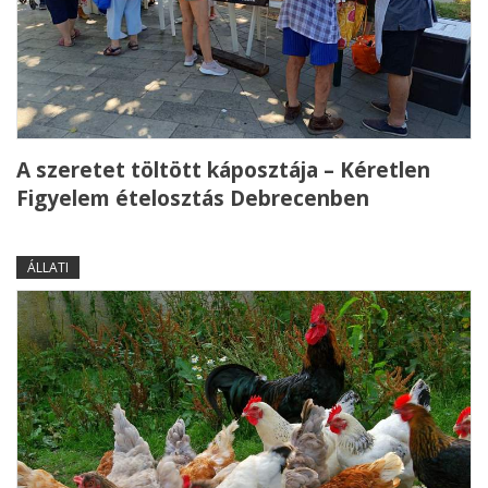
A szeretet töltött káposztája – Kéretlen
Figyelem ételosztás Debrecenben
ÁLLATI