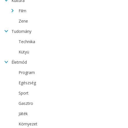
Kultúra
Film
Zene
Tudomány
Technika
Kütyü
Életmód
Program
Egészség
Sport
Gasztro
Játék
Környezet