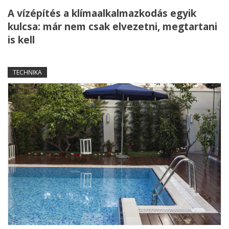
A vízépítés a klímaalkalmazkodás egyik
kulcsa: már nem csak elvezetni, megtartani
is kell
TECHNIKA