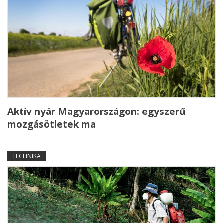
Aktív nyár Magyarországon: egyszerű
mozgásötletek ma
TECHNIKA