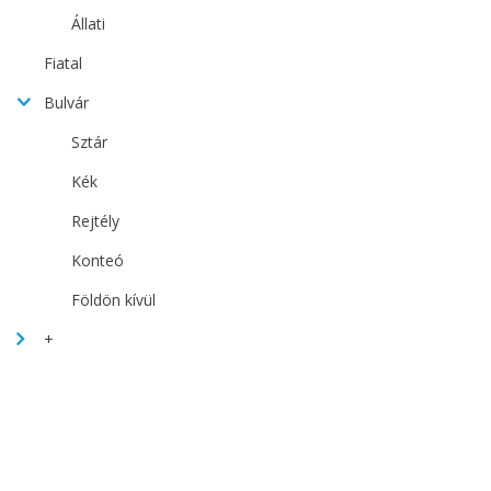
Állati
Fiatal
Bulvár
Sztár
Kék
Rejtély
Konteó
Földön kívül
+