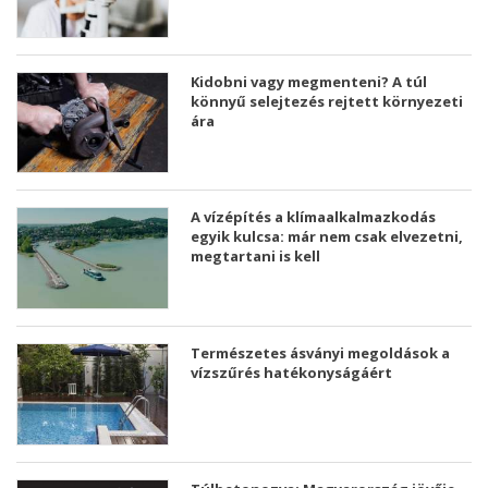
Kidobni vagy megmenteni? A túl
könnyű selejtezés rejtett környezeti
ára
A vízépítés a klímaalkalmazkodás
egyik kulcsa: már nem csak elvezetni,
megtartani is kell
Természetes ásványi megoldások a
vízszűrés hatékonyságáért