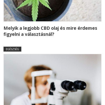
Melyik a legjobb CBD olaj és mire érdemes
figyelni a választásnál?
EGÉSZSÉG