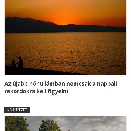
Az újabb hőhullámban nemcsak a nappali
rekordokra kell figyelni
KÖRNYEZET