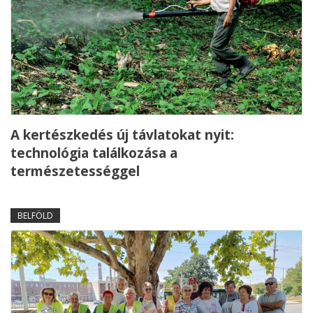
A kertészkedés új távlatokat nyit:
technológia találkozása a
természetességgel
BELFÖLD