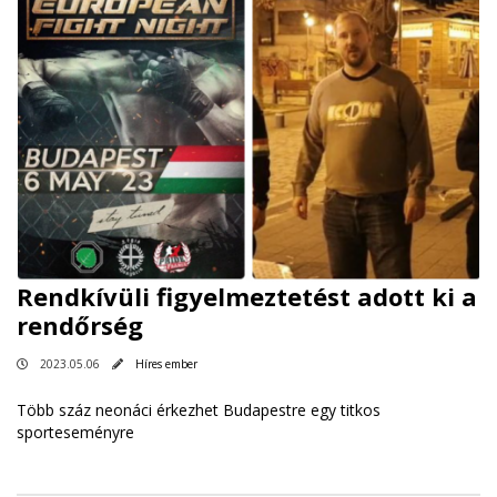
Rendkívüli figyelmeztetést adott ki a
rendőrség
2023.05.06
Híres ember
Több száz neonáci érkezhet Budapestre egy titkos
sporteseményre