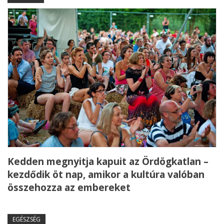
Kedden megnyitja kapuit az Ördögkatlan –
kezdődik öt nap, amikor a kultúra valóban
összehozza az embereket
EGÉSZSÉG