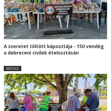
A szeretet töltött káposztája - 150 vendég
a debreceni civilek ételosztásán
BELFÖLD