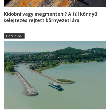
Kidobni vagy megmenteni? A túl könnyű
selejtezés rejtett környezeti ára
GAZDASÁG