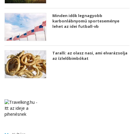
Minden idők legnagyobb
karbonlábnyomú sporteseménye
lehet az idei futball-vb
Taralli: az olasz nasi, ami elvarázsolja
az ízlelőbimbókat