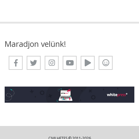
Maradjon velünk!
CIVILHETES © 2011-2026