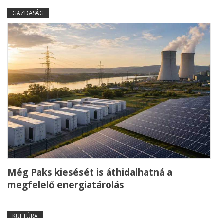
GAZDASÁG
Még Paks kiesését is áthidalhatná a
megfelelő energiatárolás
KULTÚRA