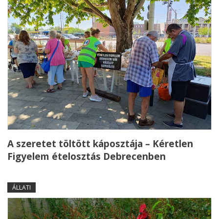
A szeretet töltött káposztája – Kéretlen
Figyelem ételosztás Debrecenben
ÁLLATI