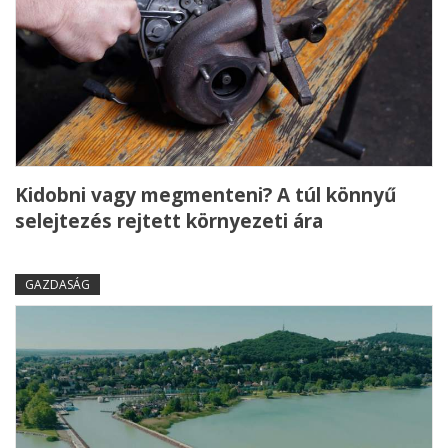
Kidobni vagy megmenteni? A túl könnyű
selejtezés rejtett környezeti ára
GAZDASÁG