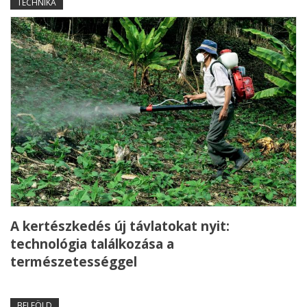
TECHNIKA
A kertészkedés új távlatokat nyit:
technológia találkozása a
természetességgel
BELFÖLD