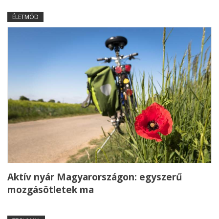
ÉLETMÓD
Aktív nyár Magyarországon: egyszerű
mozgásötletek ma