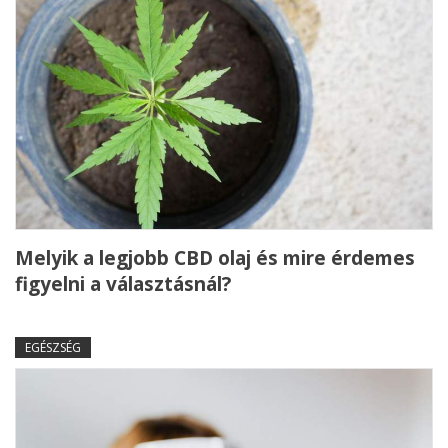
Melyik a legjobb CBD olaj és mire érdemes
figyelni a választásnál?
EGÉSZSÉG