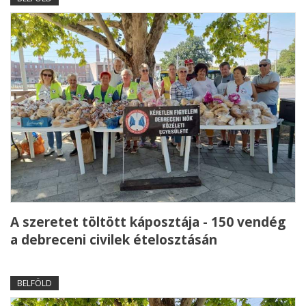
A szeretet töltött káposztája - 150 vendég
a debreceni civilek ételosztásán
BELFÖLD