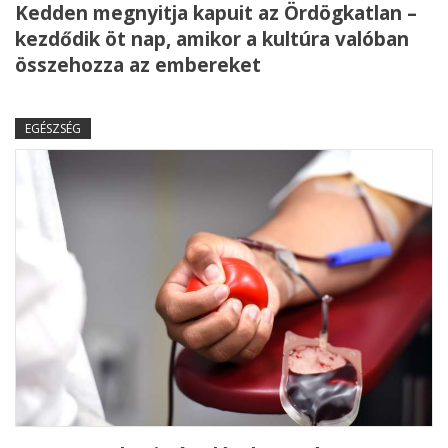
Kedden megnyitja kapuit az Ördögkatlan –
kezdődik öt nap, amikor a kultúra valóban
összehozza az embereket
EGÉSZSÉG