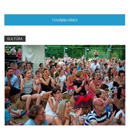
TOVÁBBI HÍREK
(AKTÍV FÜL)
KULTÚRA