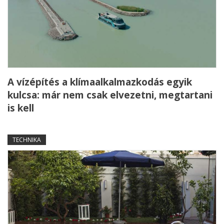
A vízépítés a klímaalkalmazkodás egyik
kulcsa: már nem csak elvezetni, megtartani
is kell
TECHNIKA