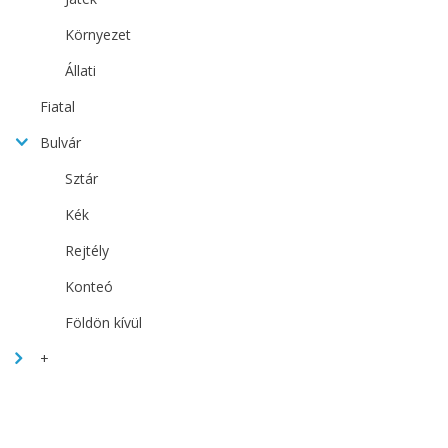
Környezet
Állati
Fiatal
Bulvár
Sztár
Kék
Rejtély
Konteó
Földön kívül
+