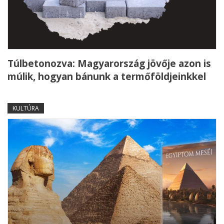
Túlbetonozva: Magyarország jövője azon is
múlik, hogyan bánunk a termőföldjeinkkel
KULTÚRA