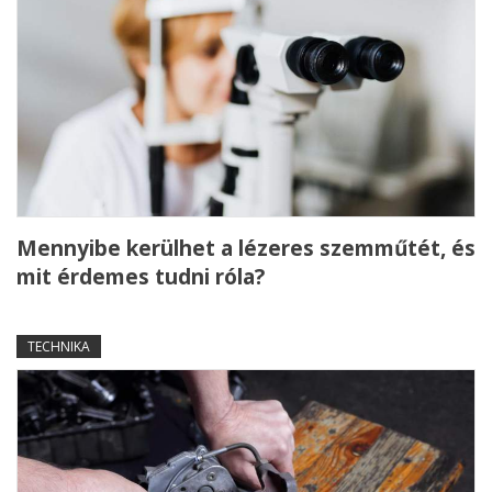
Mennyibe kerülhet a lézeres szemműtét, és
mit érdemes tudni róla?
TECHNIKA