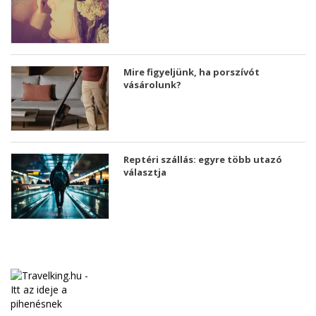
Mire figyeljünk, ha porszívót
vásárolunk?
Reptéri szállás: egyre több utazó
választja