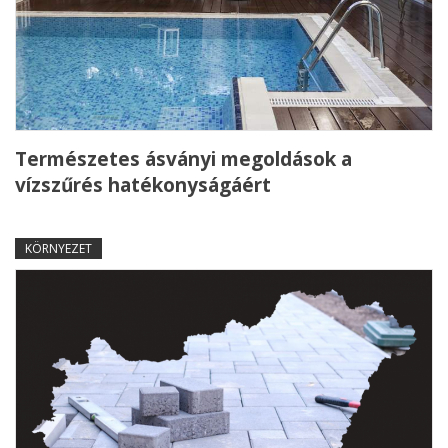
Természetes ásványi megoldások a
vízszűrés hatékonyságáért
KÖRNYEZET