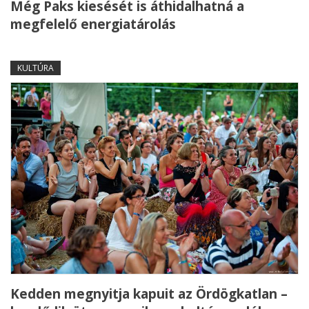
Még Paks kiesését is áthidalhatná a
megfelelő energiatárolás
KULTÚRA
Kedden megnyitja kapuit az Ördögkatlan –