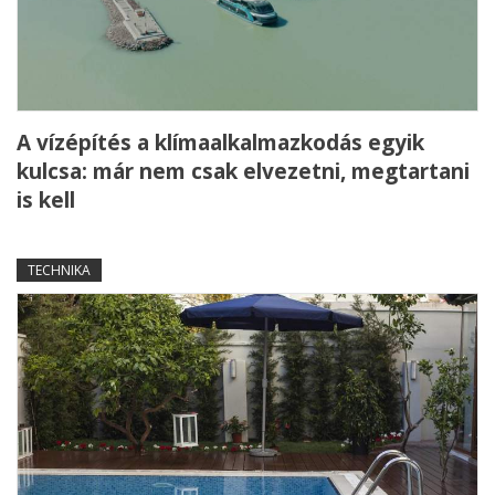
A vízépítés a klímaalkalmazkodás egyik
kulcsa: már nem csak elvezetni, megtartani
is kell
TECHNIKA