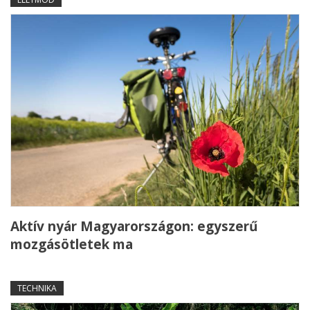
Aktív nyár Magyarországon: egyszerű
mozgásötletek ma
TECHNIKA