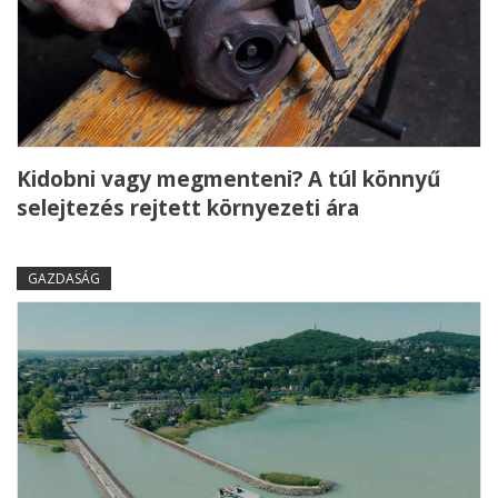
Kidobni vagy megmenteni? A túl könnyű
selejtezés rejtett környezeti ára
GAZDASÁG