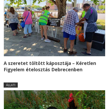
A szeretet töltött káposztája – Kéretlen
Figyelem ételosztás Debrecenben
ÁLLATI