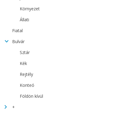
Környezet
Állati
Fiatal
Bulvár
Sztár
Kék
Rejtély
Konteó
Földön kívül
+