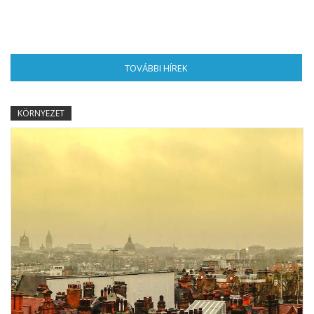
TOVÁBBI HÍREK
(AKTÍV FÜL)
KÖRNYEZET