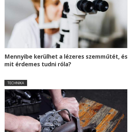
Mennyibe kerülhet a lézeres szemműtét, és
mit érdemes tudni róla?
TECHNIKA