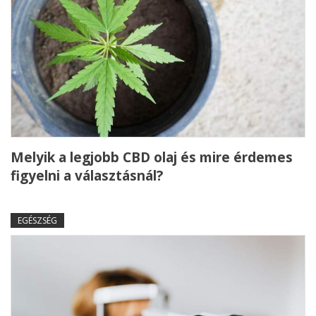
Melyik a legjobb CBD olaj és mire érdemes
figyelni a választásnál?
EGÉSZSÉG