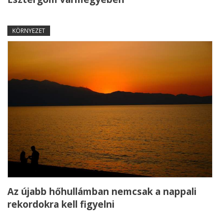
KÖRNYEZET
Az újabb hőhullámban nemcsak a nappali
rekordokra kell figyelni