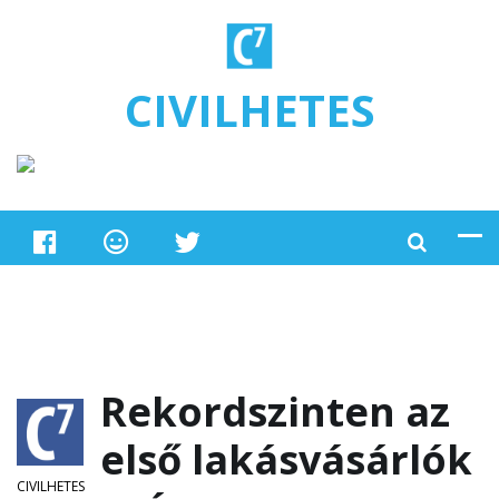
Ugrás a tartalomra
CIVILHETES
Rekordszinten az
első lakásvásárlók
CIVILHETES