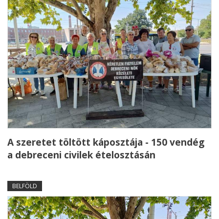
A szeretet töltött káposztája - 150 vendég
a debreceni civilek ételosztásán
BELFÖLD