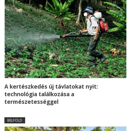
A kertészkedés új távlatokat nyit:
technológia találkozása a
természetességgel
BELFÖLD