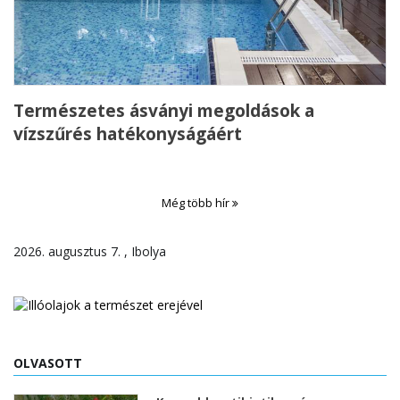
Természetes ásványi megoldások a
vízszűrés hatékonyságáért
Még több hír
2026. augusztus 7. , Ibolya
OLVASOTT