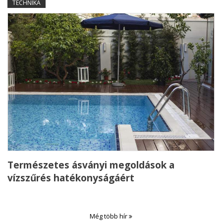
TECHNIKA
Természetes ásványi megoldások a
vízszűrés hatékonyságáért
Még több hír