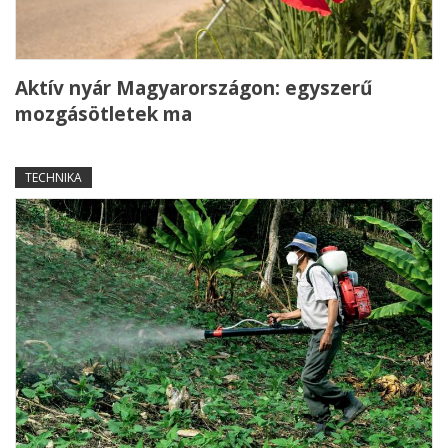
Aktív nyár Magyarországon: egyszerű
mozgásötletek ma
TECHNIKA