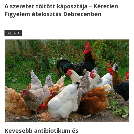
A szeretet töltött káposztája – Kéretlen
Figyelem ételosztás Debrecenben
ÁLLATI
Kevesebb antibiotikum és