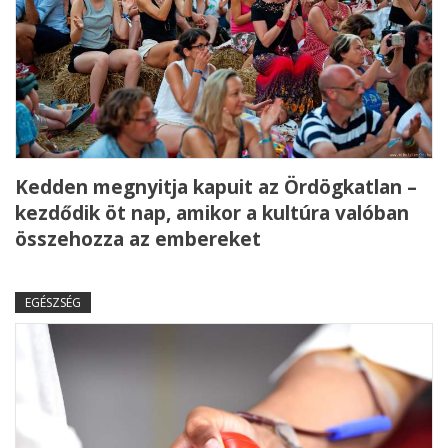
Kedden megnyitja kapuit az Ördögkatlan –
kezdődik öt nap, amikor a kultúra valóban
összehozza az embereket
EGÉSZSÉG