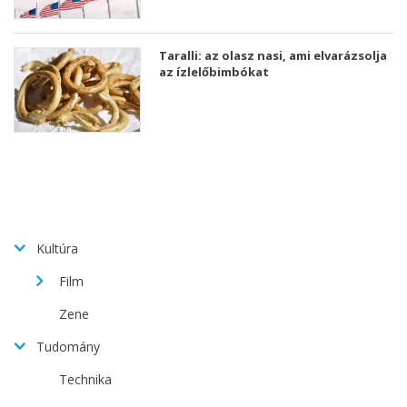
Taralli: az olasz nasi, ami elvarázsolja
az ízlelőbimbókat
Kultúra
Film
Zene
Tudomány
Technika