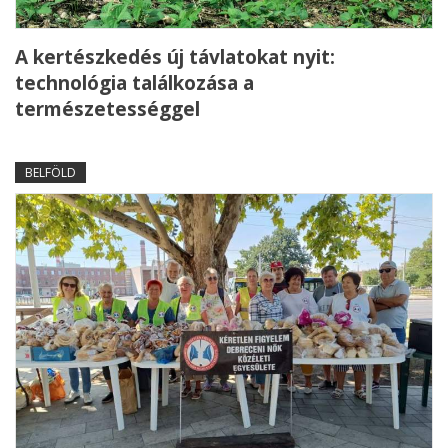
A kertészkedés új távlatokat nyit:
technológia találkozása a
természetességgel
BELFÖLD