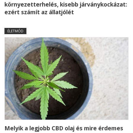
környezetterhelés, kisebb járványkockázat:
ezért számít az állatjólét
ÉLETMÓD
Melyik a legjobb CBD olaj és mire érdemes