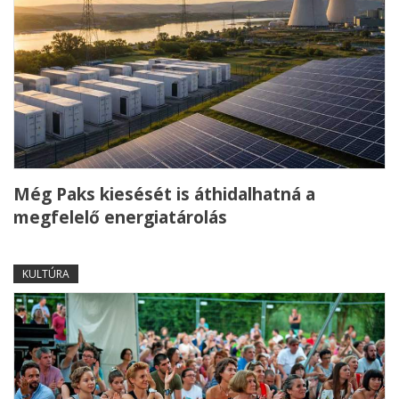
Még Paks kiesését is áthidalhatná a
megfelelő energiatárolás
KULTÚRA