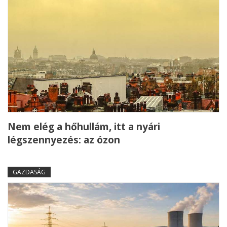
Nem elég a hőhullám, itt a nyári
légszennyezés: az ózon
GAZDASÁG