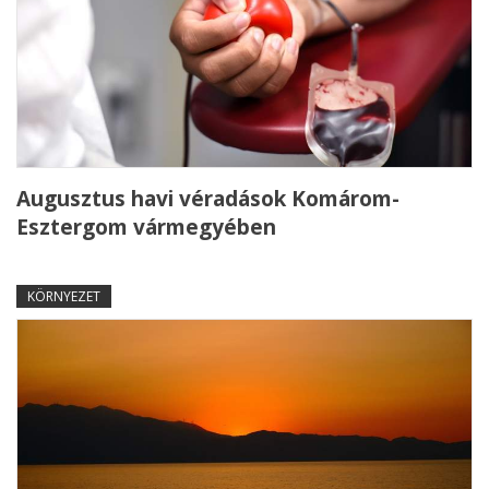
Augusztus havi véradások Komárom-
Esztergom vármegyében
KÖRNYEZET