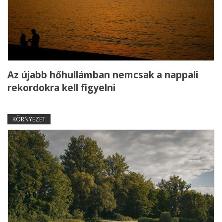
Az újabb hőhullámban nemcsak a nappali
rekordokra kell figyelni
KÖRNYEZET