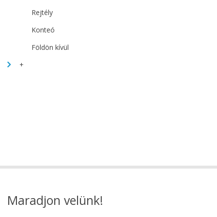
Rejtély
Konteó
Földön kívül
+
Maradjon velünk!