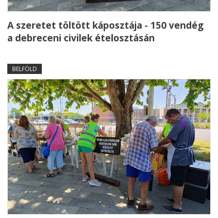
A szeretet töltött káposztája - 150 vendég
a debreceni civilek ételosztásán
BELFÖLD