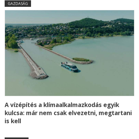
GAZDASÁG
A vízépítés a klímaalkalmazkodás egyik
kulcsa: már nem csak elvezetni, megtartani
is kell