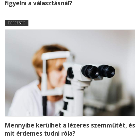
figyelni a választásnál?
EGÉSZSÉG
Mennyibe kerülhet a lézeres szemműtét, és
mit érdemes tudni róla?