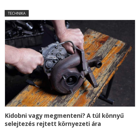
TECHNIKA
Kidobni vagy megmenteni? A túl könnyű
selejtezés rejtett környezeti ára