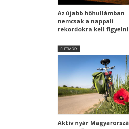
Az újabb hőhullámban
nemcsak a nappali
rekordokra kell figyelni
ÉLETMÓD
Aktív nyár Magyarorszá