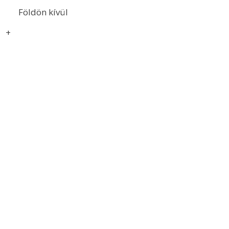
Földön kívül
+