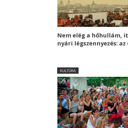
Nem elég a hőhullám, it
nyári légszennyezés: az
KULTÚRA