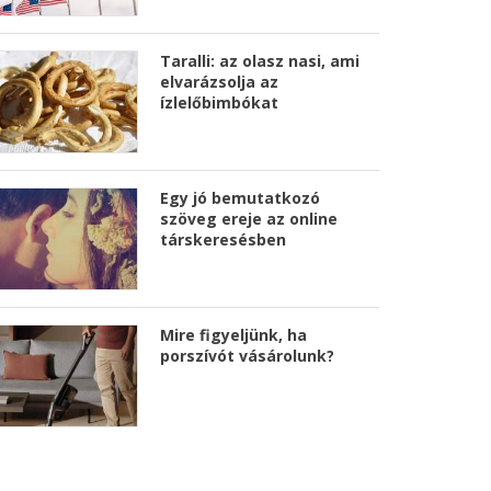
Taralli: az olasz nasi, ami
elvarázsolja az
ízlelőbimbókat
Egy jó bemutatkozó
szöveg ereje az online
társkeresésben
Mire figyeljünk, ha
porszívót vásárolunk?