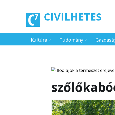
Ugrás a tartalomra
CIVILHETES
Kultúra
Tudomány
Gazdasá
szőlőkabó