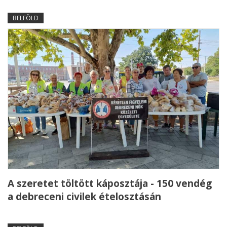
BELFÖLD
A szeretet töltött káposztája - 150 vendég
a debreceni civilek ételosztásán