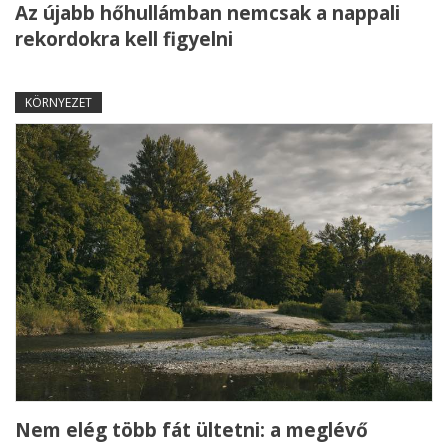
Az újabb hőhullámban nemcsak a nappali
rekordokra kell figyelni
KÖRNYEZET
Nem elég több fát ültetni: a meglévő