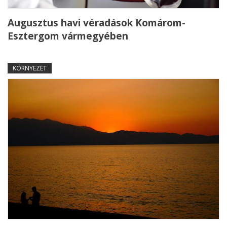
Augusztus havi véradások Komárom-
Esztergom vármegyében
KÖRNYEZET