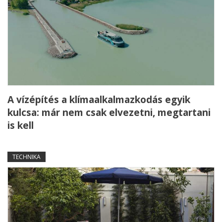
A vízépítés a klímaalkalmazkodás egyik
kulcsa: már nem csak elvezetni, megtartani
is kell
TECHNIKA