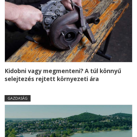
Kidobni vagy megmenteni? A túl könnyű
selejtezés rejtett környezeti ára
GAZDASÁG