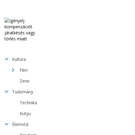
Kultúra
Film
Zene
Tudomány
Technika
Kütyü
Életmód