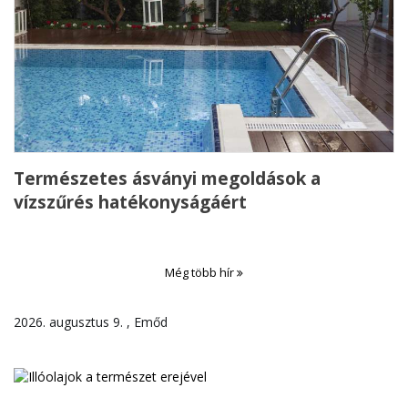
Természetes ásványi megoldások a
vízszűrés hatékonyságáért
Még több hír
2026. augusztus 9. , Emőd