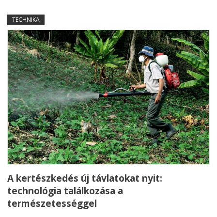
TECHNIKA
A kertészkedés új távlatokat nyit:
technológia találkozása a
természetességgel