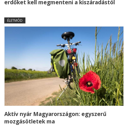
erdőket kell megmenteni a kiszáradástól
ÉLETMÓD
Aktív nyár Magyarországon: egyszerű
mozgásötletek ma