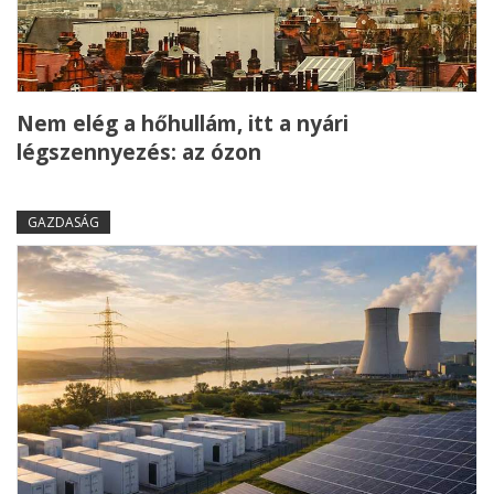
Nem elég a hőhullám, itt a nyári
légszennyezés: az ózon
GAZDASÁG