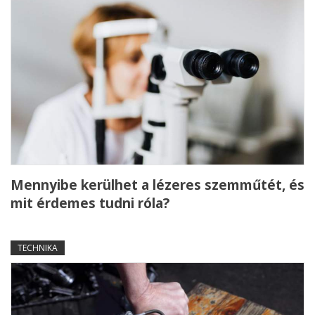
Mennyibe kerülhet a lézeres szemműtét, és
mit érdemes tudni róla?
TECHNIKA