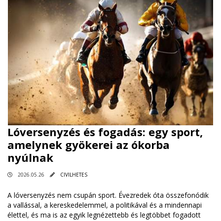
Lóversenyzés és fogadás: egy sport,
amelynek gyökerei az ókorba
nyúlnak
2026.05.26
CIVILHETES
A lóversenyzés nem csupán sport. Évezredek óta összefonódik
a vallással, a kereskedelemmel, a politikával és a mindennapi
élettel, és ma is az egyik legnézettebb és legtöbbet fogadott