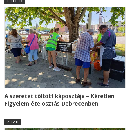
BELFÖLD
A szeretet töltött káposztája – Kéretlen
Figyelem ételosztás Debrecenben
ÁLLATI