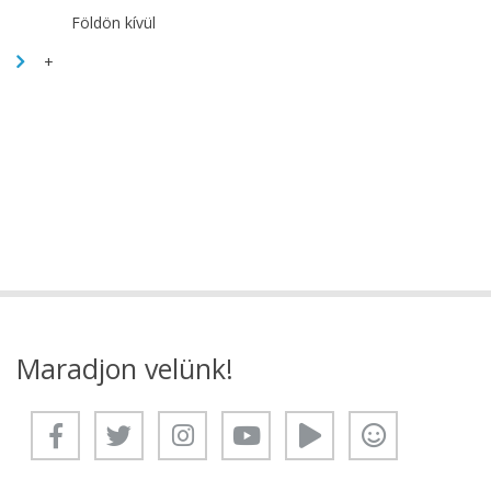
Földön kívül
+
Maradjon velünk!