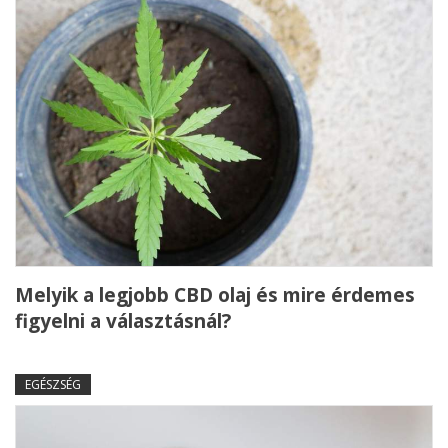
Melyik a legjobb CBD olaj és mire érdemes
figyelni a választásnál?
EGÉSZSÉG