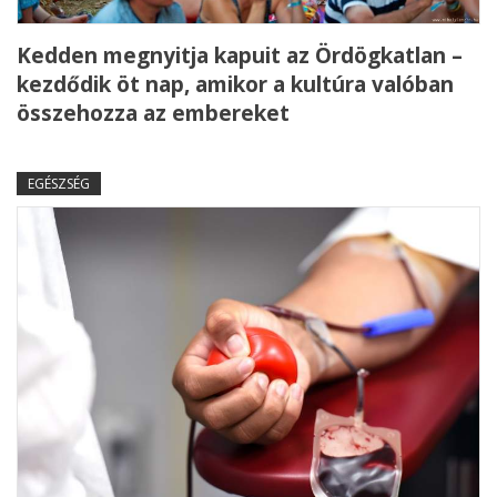
Kedden megnyitja kapuit az Ördögkatlan –
kezdődik öt nap, amikor a kultúra valóban
összehozza az embereket
EGÉSZSÉG