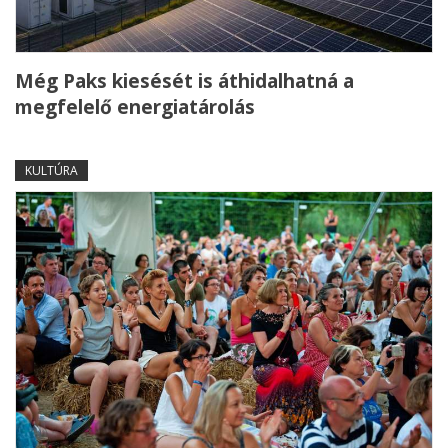
Még Paks kiesését is áthidalhatná a
megfelelő energiatárolás
KULTÚRA