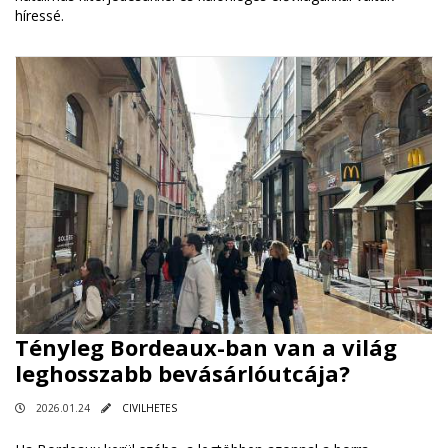
híressé.
Tényleg Bordeaux-ban van a világ
leghosszabb bevásárlóutcája?
2026.01.24
CIVILHETES