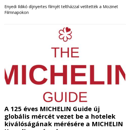
Enyedi Ildikó díjnyertes filmjét teltházzal vetítették a Mozinet
Filmnapokon
A 125 éves MICHELIN Guide új
globális mércét vezet be a hotelek
kiválóságának mérésére a MICHELIN