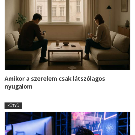
Amikor a szerelem csak látszólagos
nyugalom
KÜTYÜ