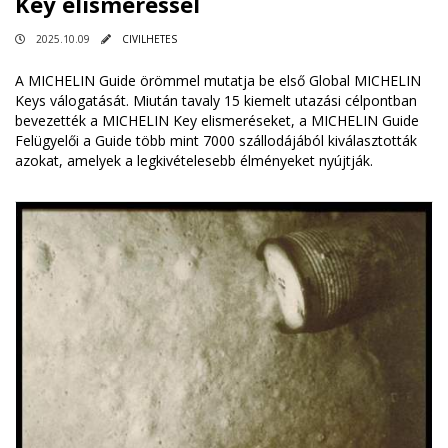
Key elismeréssel
2025.10.09
CIVILHETES
A MICHELIN Guide örömmel mutatja be első Global MICHELIN
Keys válogatását. Miután tavaly 15 kiemelt utazási célpontban
bevezették a MICHELIN Key elismeréseket, a MICHELIN Guide
Felügyelői a Guide több mint 7000 szállodájából kiválasztották
azokat, amelyek a legkivételesebb élményeket nyújtják.