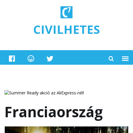
Ugrás a tartalomra
CIVILHETES
Franciaország