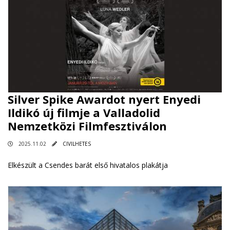
Silver Spike Awardot nyert Enyedi
Ildikó új filmje a Valladolid
Nemzetközi Filmfesztiválon
2025.11.02
CIVILHETES
Elkészült a Csendes barát első hivatalos plakátja