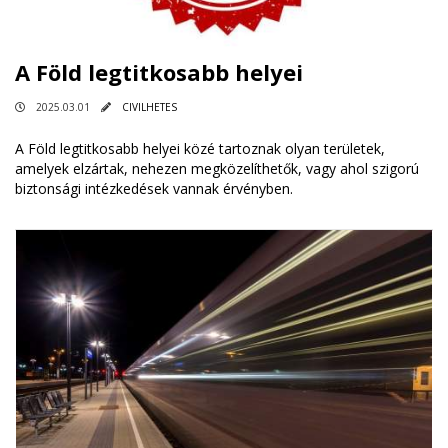
A Föld legtitkosabb helyei
2025.03.01
CIVILHETES
A Föld legtitkosabb helyei közé tartoznak olyan területek,
amelyek elzártak, nehezen megközelíthetők, vagy ahol szigorú
biztonsági intézkedések vannak érvényben.