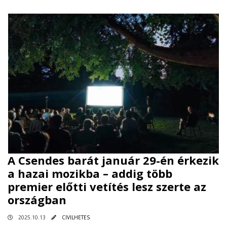
A Csendes barát január 29-én érkezik
a hazai mozikba – addig több
premier előtti vetítés lesz szerte az
országban
2025.10.13
CIVILHETES