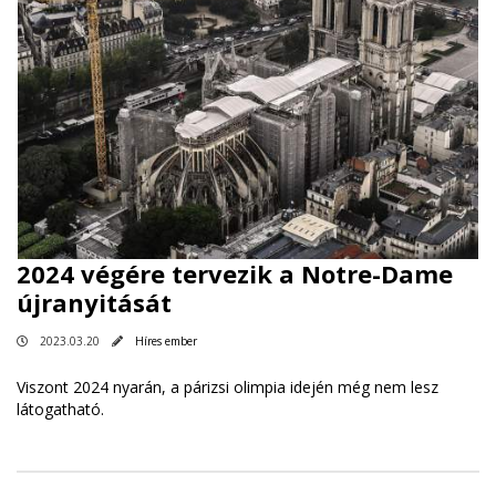
2024 végére tervezik a Notre-Dame
újranyitását
2023.03.20
Híres ember
Viszont 2024 nyarán, a párizsi olimpia idején még nem lesz
látogatható.