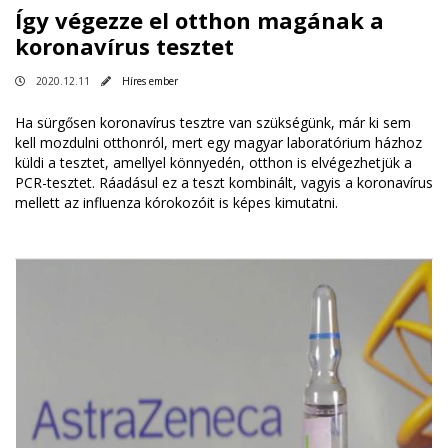
Így végezze el otthon magának a
koronavírus tesztet
2020.12.11
Híres ember
Ha sürgősen koronavírus tesztre van szükségünk, már ki sem
kell mozdulni otthonról, mert egy magyar laboratórium házhoz
küldi a tesztet, amellyel könnyedén, otthon is elvégezhetjük a
PCR-tesztet. Ráadásul ez a teszt kombinált, vagyis a koronavírus
mellett az influenza kórokozóit is képes kimutatni.