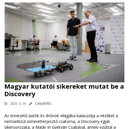
Magyar kutatói sikereket mutat be a
Discovery
2025.12.19
CIVILHETES
Az önvezető autók és drónok világába kalauzolja a nézőket a
nemzetközi ismeretterjesztő csatorna, a Discovery egyik
sikersorozata, a Made In Gyetván Csabával, amely ezúttal a