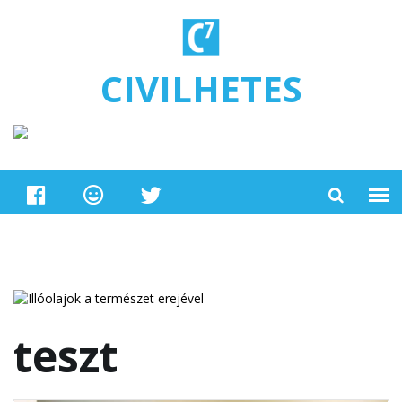
Ugrás a tartalomra
CIVILHETES
teszt