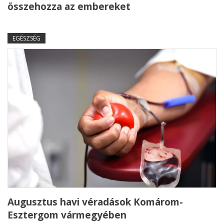
összehozza az embereket
EGÉSZSÉG
Augusztus havi véradások Komárom-
Esztergom vármegyében