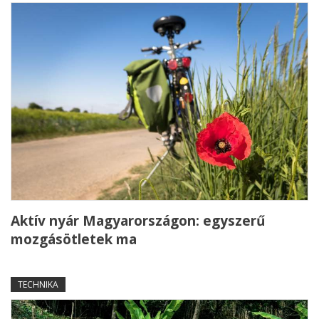
Aktív nyár Magyarországon: egyszerű
mozgásötletek ma
TECHNIKA