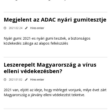
Megjelent az ADAC nyári gumitesztje
2021.02.24
Híres ember
Nyári gumi: 2021-es nyári gumi tesztek, a biztonságos
közlekedés záloga az alapos felkészülés
Leszerepelt Magyarország a vírus
elleni védekezésben?
2021.01.02
Híres ember
2021 van, eljött az ideje, hogy mérleget vonjunk, milye évet zárt
Magyarország a járvány elleni védekezést tekintve.