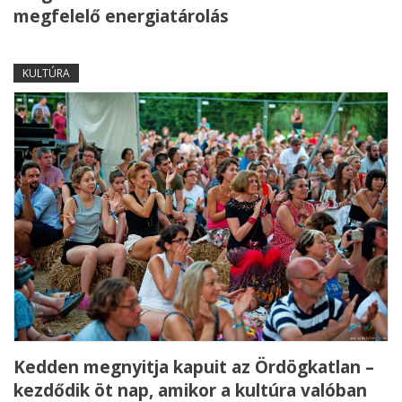
megfelelő energiatárolás
KULTÚRA
Kedden megnyitja kapuit az Ördögkatlan –
kezdődik öt nap, amikor a kultúra valóban