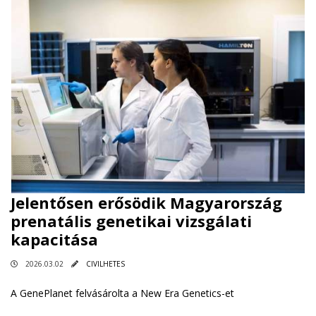
Jelentősen erősödik Magyarország
prenatális genetikai vizsgálati
kapacitása
2026.03.02
CIVILHETES
A GenePlanet felvásárolta a New Era Genetics-et