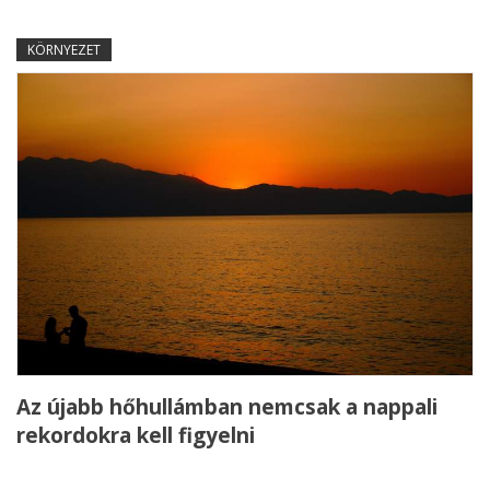
KÖRNYEZET
Az újabb hőhullámban nemcsak a nappali
rekordokra kell figyelni