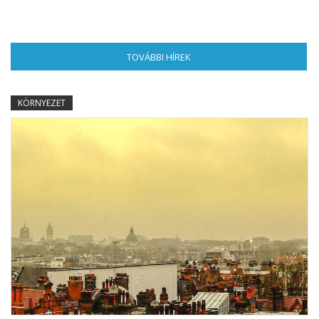
TOVÁBBI HÍREK
(AKTÍV FÜL)
KÖRNYEZET