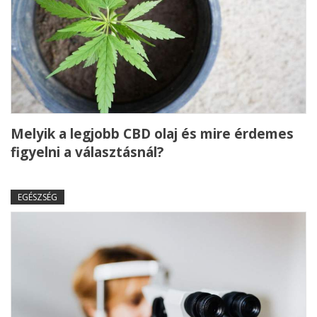
Melyik a legjobb CBD olaj és mire érdemes
figyelni a választásnál?
EGÉSZSÉG