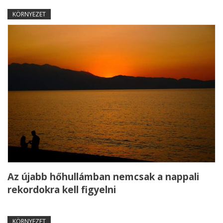
KÖRNYEZET
Az újabb hőhullámban nemcsak a nappali
rekordokra kell figyelni
KÖRNYEZET