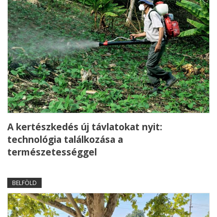
A kertészkedés új távlatokat nyit:
technológia találkozása a
természetességgel
BELFÖLD