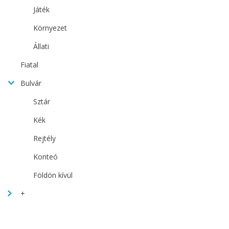
Játék
Környezet
Állati
Fiatal
Bulvár
Sztár
Kék
Rejtély
Konteó
Földön kívül
+