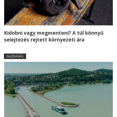
Kidobni vagy megmenteni? A túl könnyű
selejtezés rejtett környezeti ára
GAZDASÁG