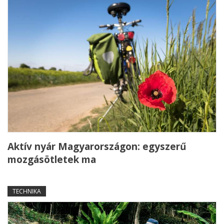
Aktív nyár Magyarországon: egyszerű
mozgásötletek ma
TECHNIKA