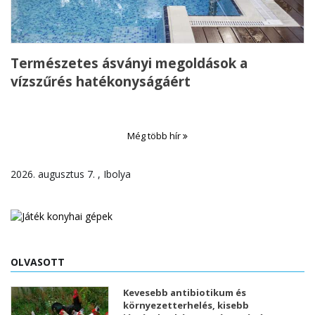
Természetes ásványi megoldások a
vízszűrés hatékonyságáért
Még több hír
2026. augusztus 7. , Ibolya
OLVASOTT
Kevesebb antibiotikum és
környezetterhelés, kisebb