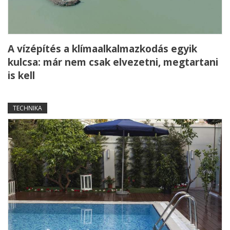
A vízépítés a klímaalkalmazkodás egyik
kulcsa: már nem csak elvezetni, megtartani
is kell
TECHNIKA