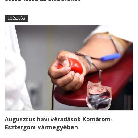
EGÉSZSÉG
Augusztus havi véradások Komárom-
Esztergom vármegyében