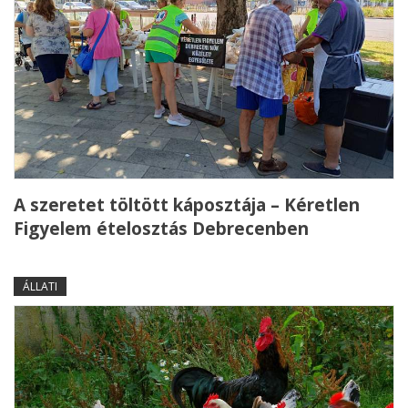
A szeretet töltött káposztája – Kéretlen
Figyelem ételosztás Debrecenben
ÁLLATI