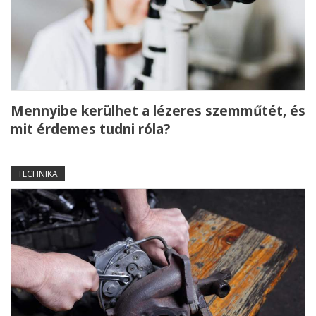
Mennyibe kerülhet a lézeres szemműtét, és
mit érdemes tudni róla?
TECHNIKA