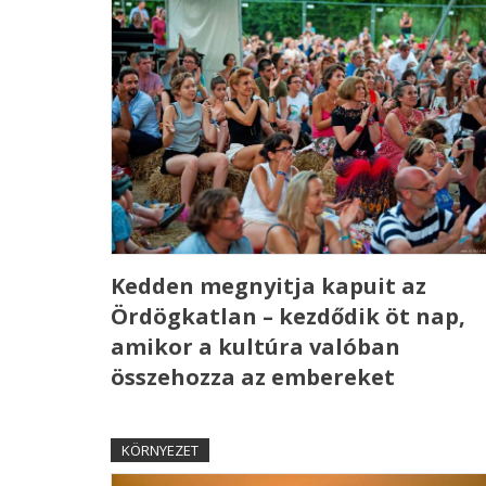
Kedden megnyitja kapuit az
Ördögkatlan – kezdődik öt nap,
amikor a kultúra valóban
összehozza az embereket
KÖRNYEZET