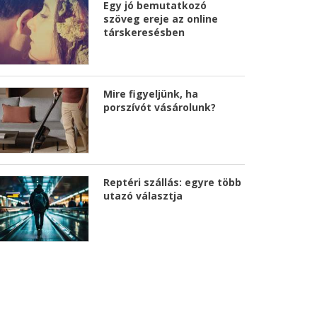
Egy jó bemutatkozó
szöveg ereje az online
társkeresésben
Mire figyeljünk, ha
porszívót vásárolunk?
Reptéri szállás: egyre több
utazó választja