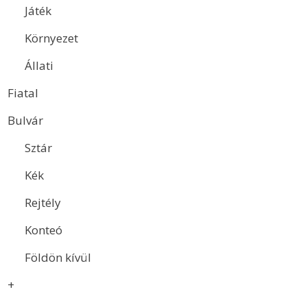
Játék
Környezet
Állati
Fiatal
Bulvár
Sztár
Kék
Rejtély
Konteó
Földön kívül
+