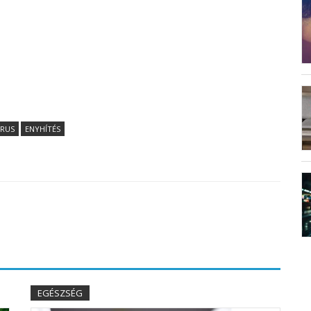
RUS
ENYHÍTÉS
EGÉSZSÉG