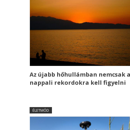
Az újabb hőhullámban nemcsak 
nappali rekordokra kell figyelni
ÉLETMÓD