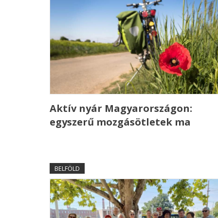
Aktív nyár Magyarországon:
egyszerű mozgásötletek ma
BELFÖLD