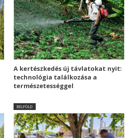
A kertészkedés új távlatokat nyit:
technológia találkozása a
természetességgel
BELFÖLD