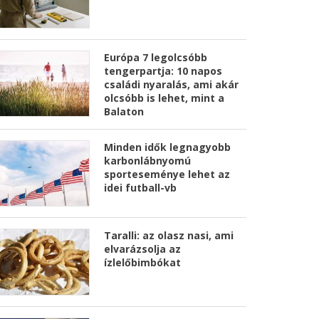
Európa 7 legolcsóbb
tengerpartja: 10 napos
családi nyaralás, ami akár
olcsóbb is lehet, mint a
Balaton
Minden idők legnagyobb
karbonlábnyomú
sporteseménye lehet az
idei futball-vb
Taralli: az olasz nasi, ami
elvarázsolja az
ízlelőbimbókat