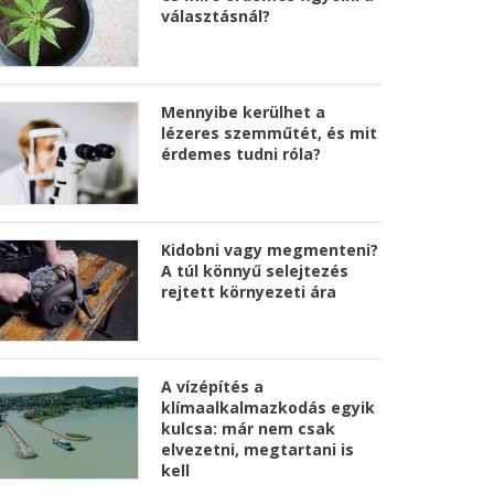
választásnál?
Mennyibe kerülhet a
lézeres szemműtét, és mit
érdemes tudni róla?
Kidobni vagy megmenteni?
A túl könnyű selejtezés
rejtett környezeti ára
A vízépítés a
klímaalkalmazkodás egyik
kulcsa: már nem csak
elvezetni, megtartani is
kell