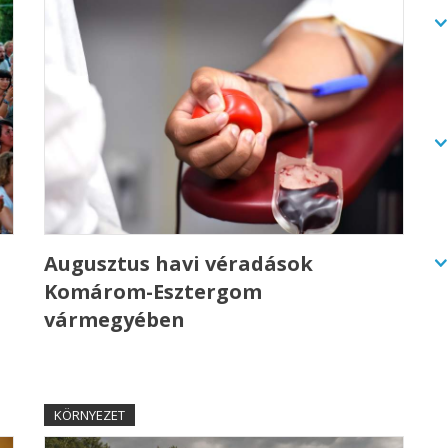
Augusztus havi véradások
Komárom-Esztergom
vármegyében
KÖRNYEZET