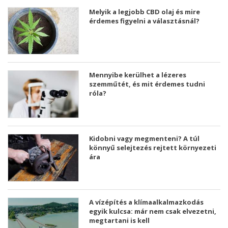
Melyik a legjobb CBD olaj és mire
érdemes figyelni a választásnál?
Mennyibe kerülhet a lézeres
szemműtét, és mit érdemes tudni
róla?
Kidobni vagy megmenteni? A túl
könnyű selejtezés rejtett környezeti
ára
A vízépítés a klímaalkalmazkodás
egyik kulcsa: már nem csak elvezetni,
megtartani is kell