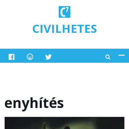
Ugrás a tartalomra
CIVILHETES
enyhítés