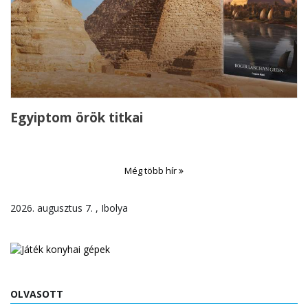
Egyiptom örök titkai
Még több hír
2026. augusztus 7. , Ibolya
OLVASOTT