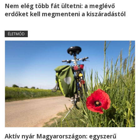
Nem elég több fát ültetni: a meglévő
erdőket kell megmenteni a kiszáradástól
ÉLETMÓD
Aktív nyár Magyarországon: egyszerű