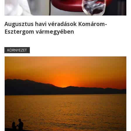
Augusztus havi véradások Komárom-
Esztergom vármegyében
KÖRNYEZET