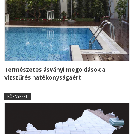
Természetes ásványi megoldások a
vízszűrés hatékonyságáért
KÖRNYEZET