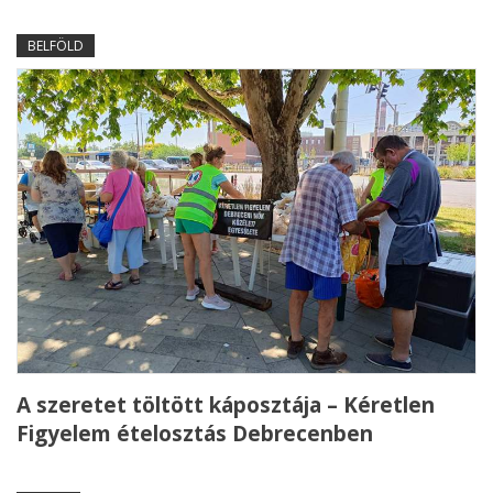
BELFÖLD
A szeretet töltött káposztája – Kéretlen
Figyelem ételosztás Debrecenben