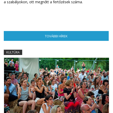
a szabályokon, ott megnőtt a fertőzések száma.
TOVÁBBI HÍREK
(AKTÍV FÜL)
KULTÚRA