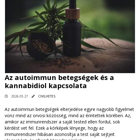
Az autoimmun betegségek és a
kannabidiol kapcsolata
2026.05.27
CIVILHETES
Az autoimmun betegségek elterjedése egyre nagyobb figyelmet
vonz mind az orvosi közösség, mind az érintettek körében. Az,
amikor az immunrendszer a saját tested ellen fordul, sok
kérdést vet fel. Ezek a kórképek lényege, hogy az
immunrendszer hibásan azonosítja a test saját sejtjeit