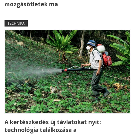
mozgásötletek ma
TECHNIKA
A kertészkedés új távlatokat nyit:
technológia találkozása a