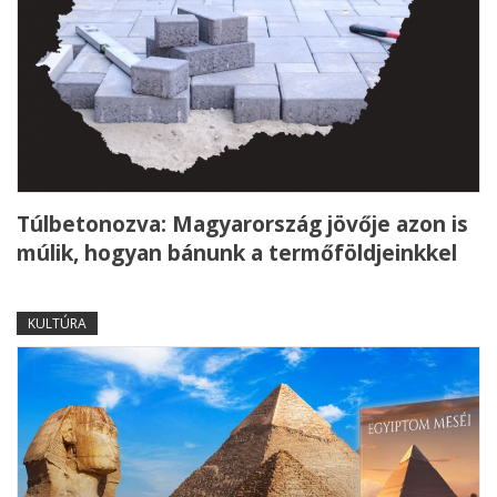
Túlbetonozva: Magyarország jövője azon is
múlik, hogyan bánunk a termőföldjeinkkel
KULTÚRA