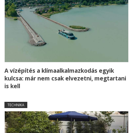
A vízépítés a klímaalkalmazkodás egyik
kulcsa: már nem csak elvezetni, megtartani
is kell
TECHNIKA