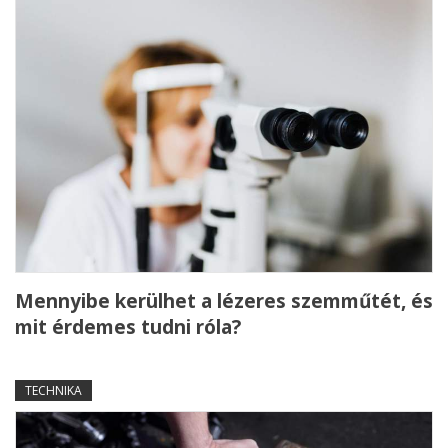
Mennyibe kerülhet a lézeres szemműtét, és
mit érdemes tudni róla?
TECHNIKA