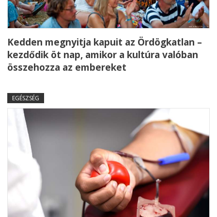
Kedden megnyitja kapuit az Ördögkatlan –
kezdődik öt nap, amikor a kultúra valóban
összehozza az embereket
EGÉSZSÉG