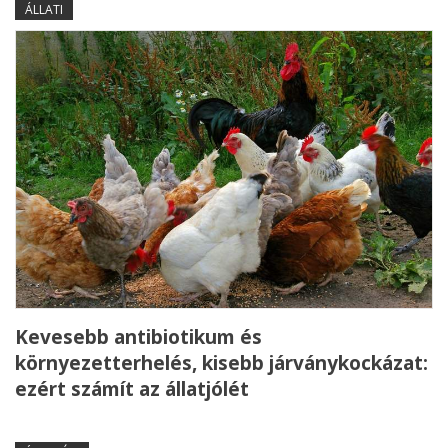
ÁLLATI
Kevesebb antibiotikum és
környezetterhelés, kisebb járványkockázat:
ezért számít az állatjólét