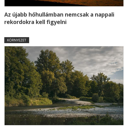
Az újabb hőhullámban nemcsak a nappali
rekordokra kell figyelni
KÖRNYEZET