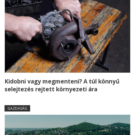
Kidobni vagy megmenteni? A túl könnyű
selejtezés rejtett környezeti ára
GAZDASÁG