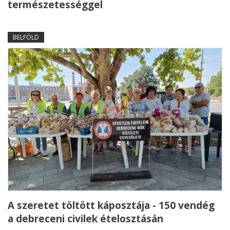
természetességgel
BELFÖLD
A szeretet töltött káposztája - 150 vendég
a debreceni civilek ételosztásán