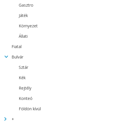
Gasztro
Játék
Környezet
Állati
Fiatal
Bulvár
Sztár
Kék
Rejtély
Konteó
Földön kívül
+