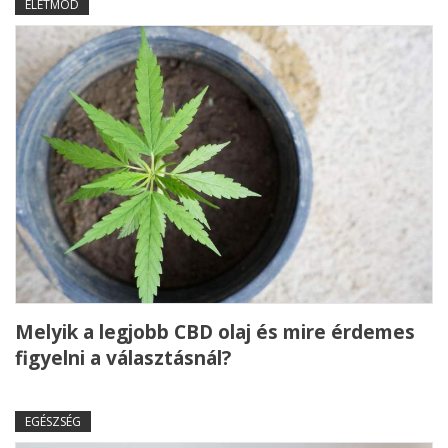
ÉLETMÓD
Melyik a legjobb CBD olaj és mire érdemes
figyelni a választásnál?
EGÉSZSÉG