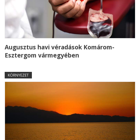
Augusztus havi véradások Komárom-
Esztergom vármegyében
KÖRNYEZET