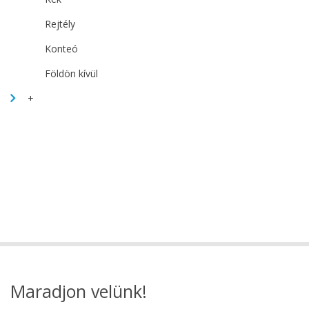
Rejtély
Konteó
Földön kívül
+
Maradjon velünk!