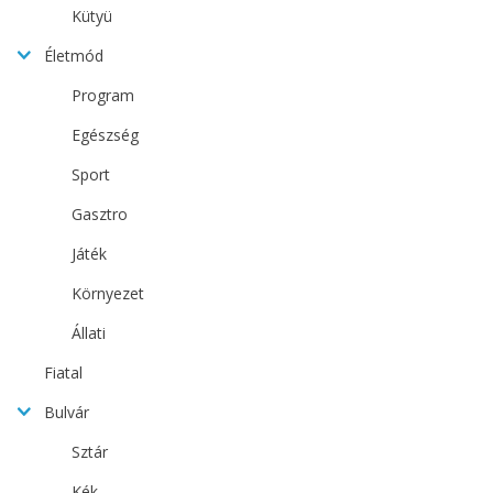
Kütyü
Életmód
Program
Egészség
Sport
Gasztro
Játék
Környezet
Állati
Fiatal
Bulvár
Sztár
Kék