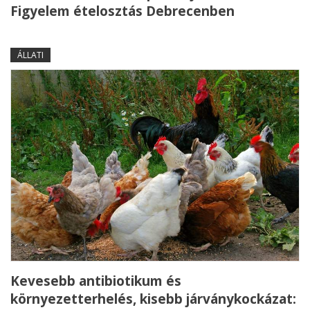
Figyelem ételosztás Debrecenben
ÁLLATI
Kevesebb antibiotikum és
környezetterhelés, kisebb járványkockázat: