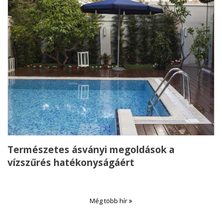
Természetes ásványi megoldások a
vízszűrés hatékonyságáért
Még több hír