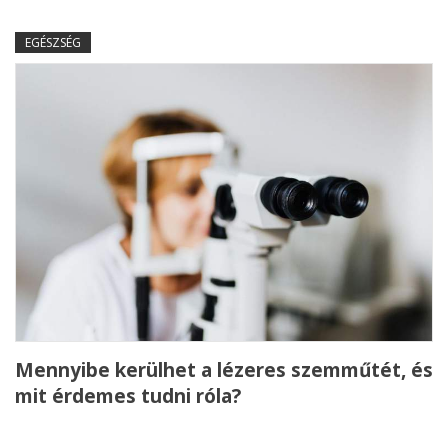
EGÉSZSÉG
Mennyibe kerülhet a lézeres szemműtét, és
mit érdemes tudni róla?