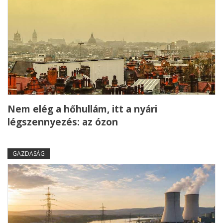
Nem elég a hőhullám, itt a nyári
légszennyezés: az ózon
GAZDASÁG