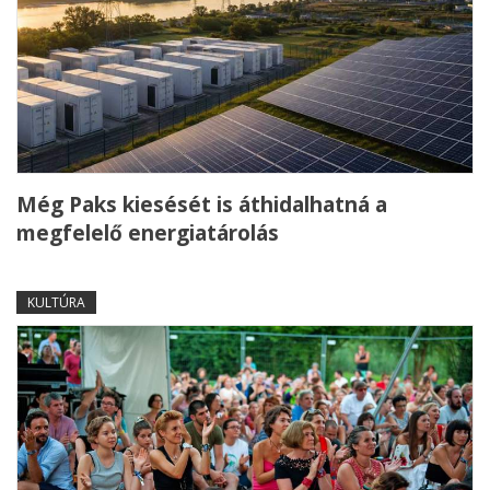
Még Paks kiesését is áthidalhatná a
megfelelő energiatárolás
KULTÚRA