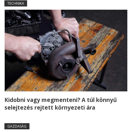
TECHNIKA
Kidobni vagy megmenteni? A túl könnyű
selejtezés rejtett környezeti ára
GAZDASÁG