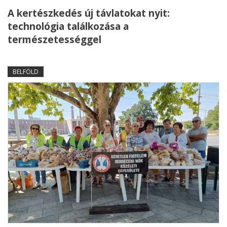
A kertészkedés új távlatokat nyit:
technológia találkozása a
természetességgel
BELFÖLD