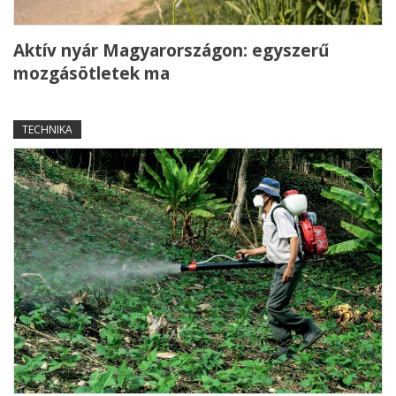
Aktív nyár Magyarországon: egyszerű
mozgásötletek ma
TECHNIKA