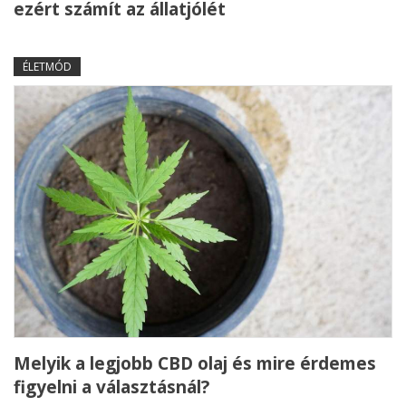
ezért számít az állatjólét
ÉLETMÓD
Melyik a legjobb CBD olaj és mire érdemes
figyelni a választásnál?