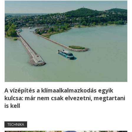
A vízépítés a klímaalkalmazkodás egyik
kulcsa: már nem csak elvezetni, megtartani
is kell
TECHNIKA