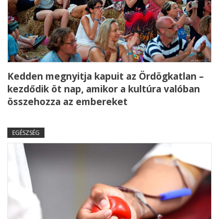
Kedden megnyitja kapuit az Ördögkatlan –
kezdődik öt nap, amikor a kultúra valóban
összehozza az embereket
EGÉSZSÉG