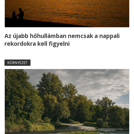
Az újabb hőhullámban nemcsak a nappali
rekordokra kell figyelni
KÖRNYEZET