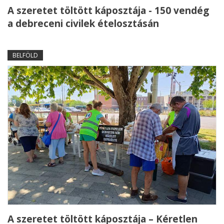
A szeretet töltött káposztája - 150 vendég
a debreceni civilek ételosztásán
BELFÖLD
A szeretet töltött káposztája – Kéretlen