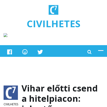
Ugrás a tartalomra
CIVILHETES
Vihar előtti csend
a hitelpiacon:
CIVILHETES