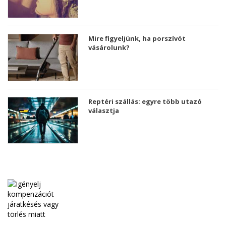
Mire figyeljünk, ha porszívót
vásárolunk?
Reptéri szállás: egyre több utazó
választja