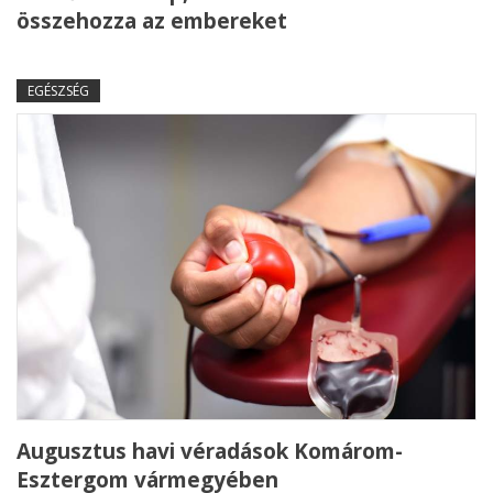
összehozza az embereket
EGÉSZSÉG
Augusztus havi véradások Komárom-
Esztergom vármegyében