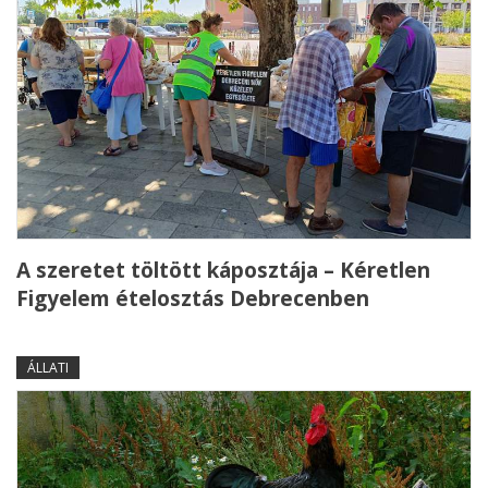
A szeretet töltött káposztája – Kéretlen
Figyelem ételosztás Debrecenben
ÁLLATI