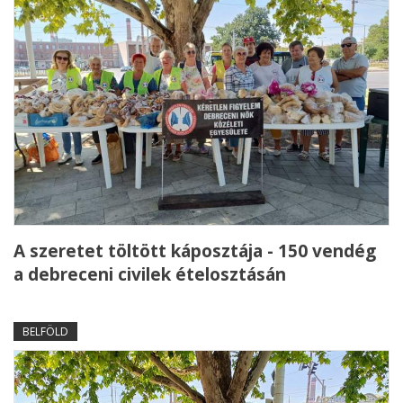
A szeretet töltött káposztája - 150 vendég
a debreceni civilek ételosztásán
BELFÖLD