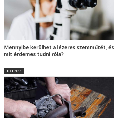
Mennyibe kerülhet a lézeres szemműtét, és
mit érdemes tudni róla?
TECHNIKA