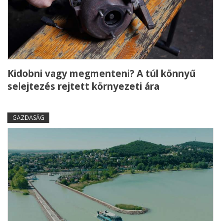
Kidobni vagy megmenteni? A túl könnyű
selejtezés rejtett környezeti ára
GAZDASÁG