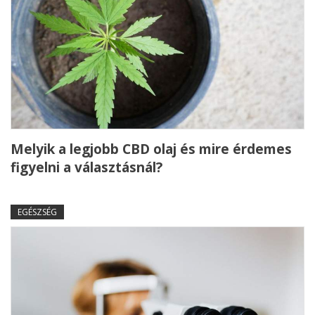
Melyik a legjobb CBD olaj és mire érdemes
figyelni a választásnál?
EGÉSZSÉG