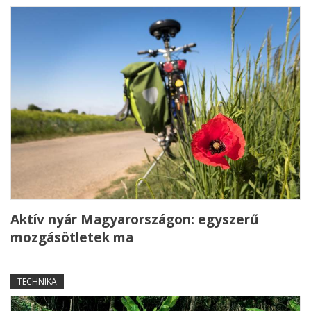
Aktív nyár Magyarországon: egyszerű
mozgásötletek ma
TECHNIKA