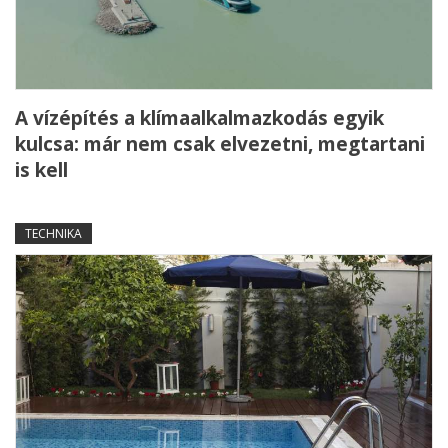
A vízépítés a klímaalkalmazkodás egyik
kulcsa: már nem csak elvezetni, megtartani
is kell
TECHNIKA