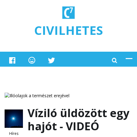
Ugrás a tartalomra
CIVILHETES
Víziló üldözött egy
hajót - VIDEÓ
Híres