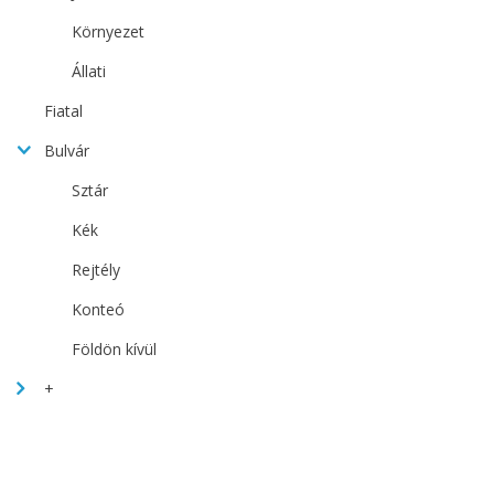
Környezet
Állati
Fiatal
Bulvár
Sztár
Kék
Rejtély
Konteó
Földön kívül
+