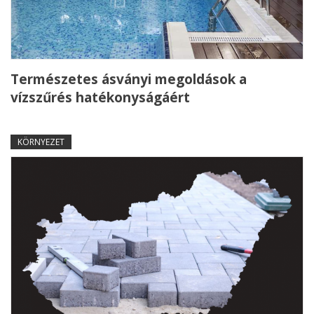
Természetes ásványi megoldások a
vízszűrés hatékonyságáért
KÖRNYEZET