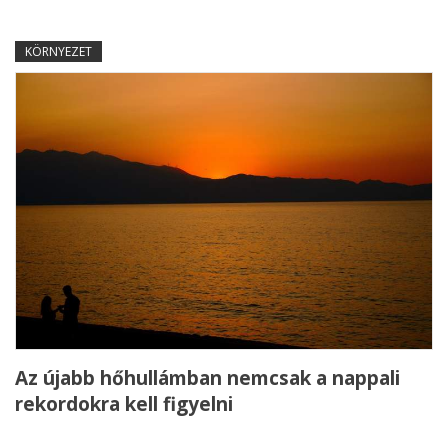
KÖRNYEZET
Az újabb hőhullámban nemcsak a nappali
rekordokra kell figyelni