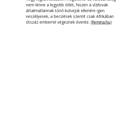
nem lenne a legjobb ötlet, hiszen a vízilovak
ártalmatlannak tűnő külsejük ellenére igen
veszélyesek, a becslések szerint csak Afrikában
ötszáz emberrel végeznek évente. (
femina.hu
)