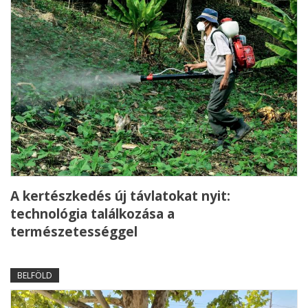
A kertészkedés új távlatokat nyit:
technológia találkozása a
természetességgel
BELFÖLD