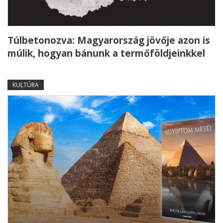
Túlbetonozva: Magyarország jövője azon is
múlik, hogyan bánunk a termőföldjeinkkel
KULTÚRA