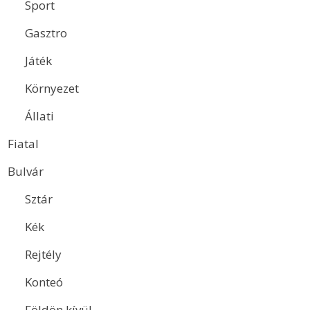
Sport
Gasztro
Játék
Környezet
Állati
Fiatal
Bulvár
Sztár
Kék
Rejtély
Konteó
Földön kívül