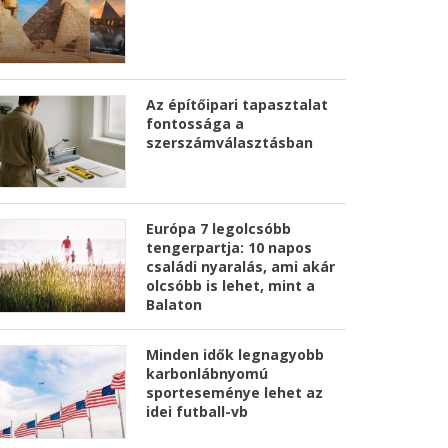
Az építőipari tapasztalat
fontossága a
szerszámválasztásban
Európa 7 legolcsóbb
tengerpartja: 10 napos
családi nyaralás, ami akár
olcsóbb is lehet, mint a
Balaton
Minden idők legnagyobb
karbonlábnyomú
sporteseménye lehet az
idei futball-vb