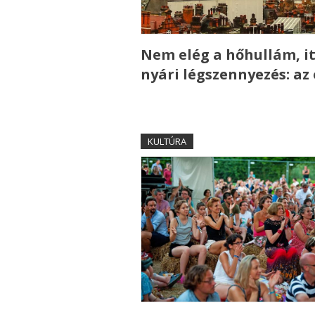
Nem elég a hőhullám, it
nyári légszennyezés: az
KULTÚRA