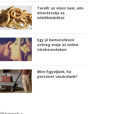
Taralli: az olasz nasi, ami
elvarázsolja az
ízlelőbimbókat
Egy jó bemutatkozó
szöveg ereje az online
társkeresésben
Mire figyeljünk, ha
porszívót vásárolunk?