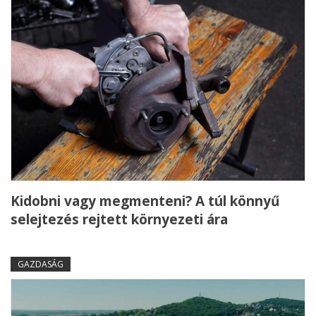
Kidobni vagy megmenteni? A túl könnyű
selejtezés rejtett környezeti ára
GAZDASÁG