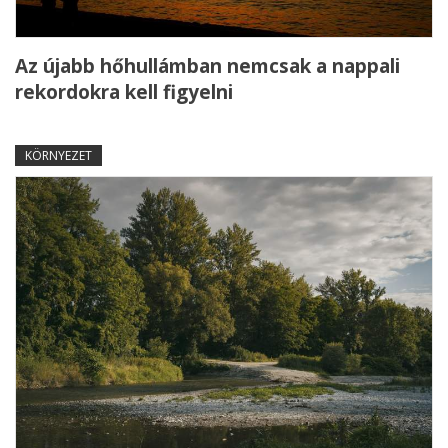
Az újabb hőhullámban nemcsak a nappali
rekordokra kell figyelni
KÖRNYEZET