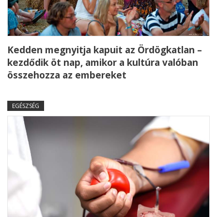
Kedden megnyitja kapuit az Ördögkatlan –
kezdődik öt nap, amikor a kultúra valóban
összehozza az embereket
EGÉSZSÉG