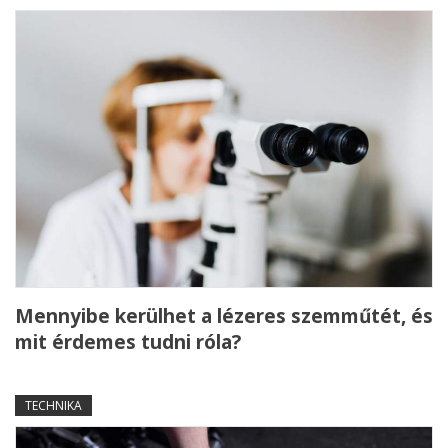
Mennyibe kerülhet a lézeres szemműtét, és
mit érdemes tudni róla?
TECHNIKA