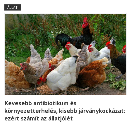
ÁLLATI
Kevesebb antibiotikum és
környezetterhelés, kisebb járványkockázat:
ezért számít az állatjólét