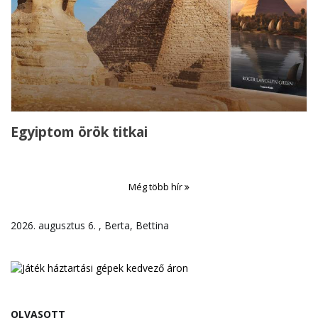
Egyiptom örök titkai
Még több hír
2026. augusztus 6. , Berta, Bettina
OLVASOTT