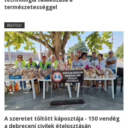
természetességgel
BELFÖLD
A szeretet töltött káposztája - 150 vendég
a debreceni civilek ételosztásán