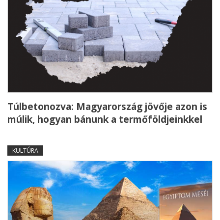
Túlbetonozva: Magyarország jövője azon is
múlik, hogyan bánunk a termőföldjeinkkel
KULTÚRA