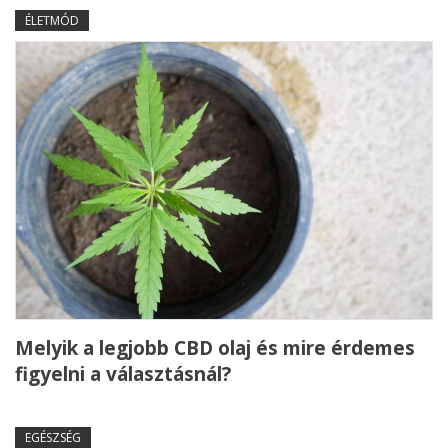
ÉLETMÓD
Melyik a legjobb CBD olaj és mire érdemes
figyelni a választásnál?
EGÉSZSÉG