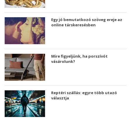
Egy jó bemutatkozó szöveg ereje az
online társkeresésben
Mire figyeljünk, ha porszívót
vásárolunk?
Reptéri szállás: egyre több utazó
választja