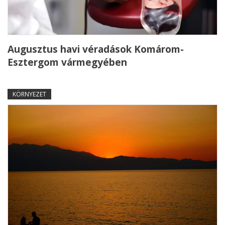
Augusztus havi véradások Komárom-
Esztergom vármegyében
KÖRNYEZET