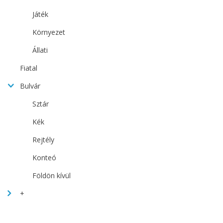
Játék
Környezet
Állati
Fiatal
Bulvár
Sztár
Kék
Rejtély
Konteó
Földön kívül
+