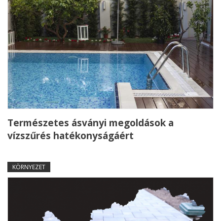
Természetes ásványi megoldások a
vízszűrés hatékonyságáért
KÖRNYEZET