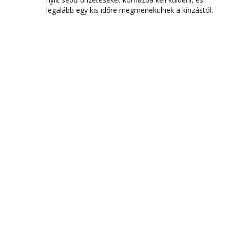
legalább egy kis időre megmenekülnek a kínzástól.