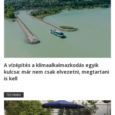
A vízépítés a klímaalkalmazkodás egyik
kulcsa: már nem csak elvezetni, megtartani
is kell
TECHNIKA