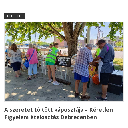
BELFÖLD
A szeretet töltött káposztája – Kéretlen
Figyelem ételosztás Debrecenben