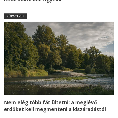
KÖRNYEZET
Nem elég több fát ültetni: a meglévő
erdőket kell megmenteni a kiszáradástól