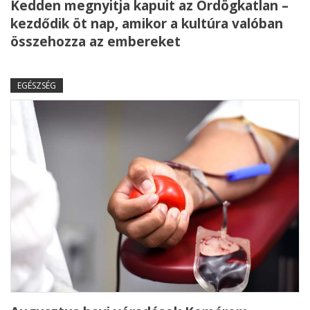
Kedden megnyitja kapuit az Ördögkatlan –
kezdődik öt nap, amikor a kultúra valóban
összehozza az embereket
EGÉSZSÉG