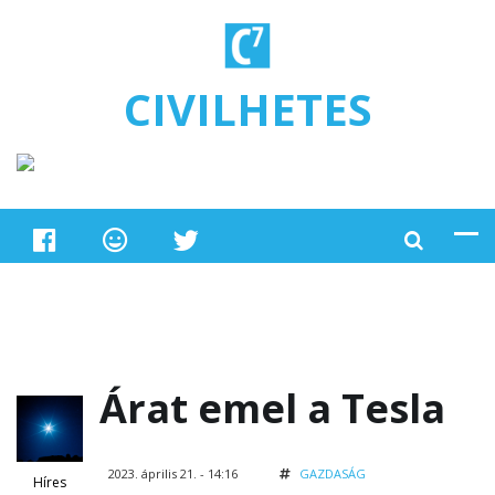
Ugrás a tartalomra
CIVILHETES
Árat emel a Tesla
2023. április 21. - 14:16
GAZDASÁG
Híres