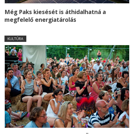
Még Paks kiesését is áthidalhatná a
megfelelő energiatárolás
KULTÚRA