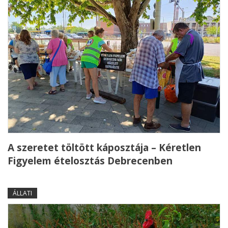
A szeretet töltött káposztája – Kéretlen
Figyelem ételosztás Debrecenben
ÁLLATI