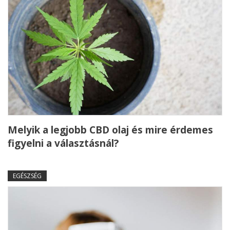
Melyik a legjobb CBD olaj és mire érdemes
figyelni a választásnál?
EGÉSZSÉG