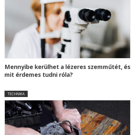
Mennyibe kerülhet a lézeres szemműtét, és
mit érdemes tudni róla?
TECHNIKA