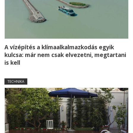
A vízépítés a klímaalkalmazkodás egyik
kulcsa: már nem csak elvezetni, megtartani
is kell
TECHNIKA