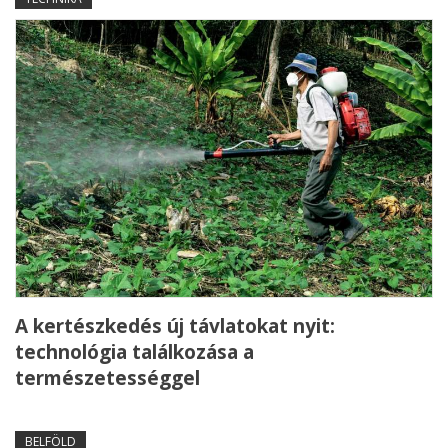
A kertészkedés új távlatokat nyit:
technológia találkozása a
természetességgel
BELFÖLD