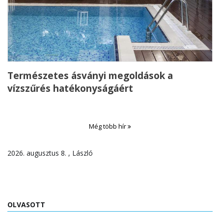
Természetes ásványi megoldások a
vízszűrés hatékonyságáért
Még több hír
2026. augusztus 8. , László
OLVASOTT