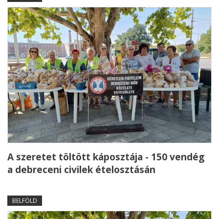
A szeretet töltött káposztája - 150 vendég
a debreceni civilek ételosztásán
BELFÖLD