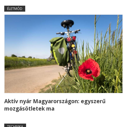
ÉLETMÓD
Aktív nyár Magyarországon: egyszerű
mozgásötletek ma
TECHNIKA