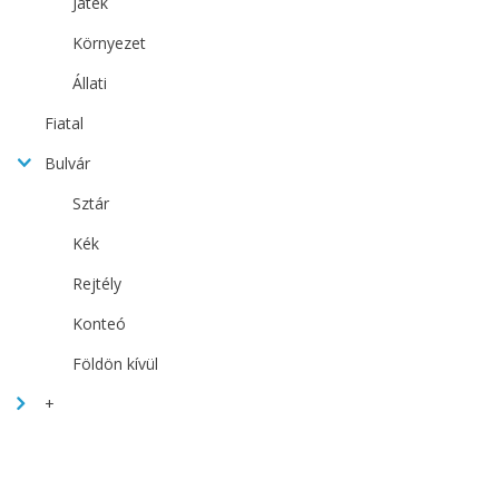
Játék
Környezet
Állati
Fiatal
Bulvár
Sztár
Kék
Rejtély
Konteó
Földön kívül
+