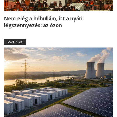
Nem elég a hőhullám, itt a nyári
légszennyezés: az ózon
GAZDASÁG