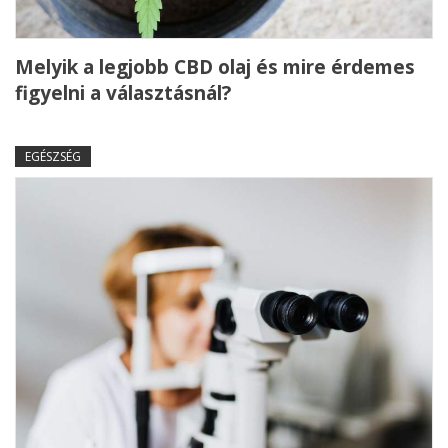
Melyik a legjobb CBD olaj és mire érdemes
figyelni a választásnál?
EGÉSZSÉG