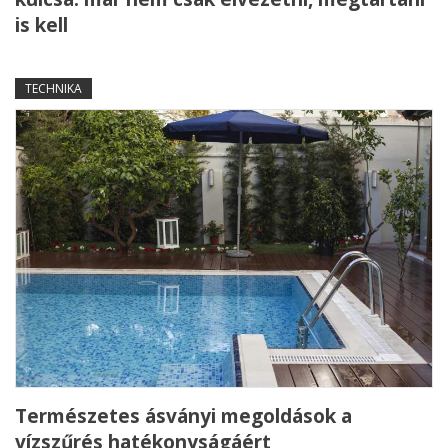
is kell
TECHNIKA
Természetes ásványi megoldások a
vízszűrés hatékonyságáért