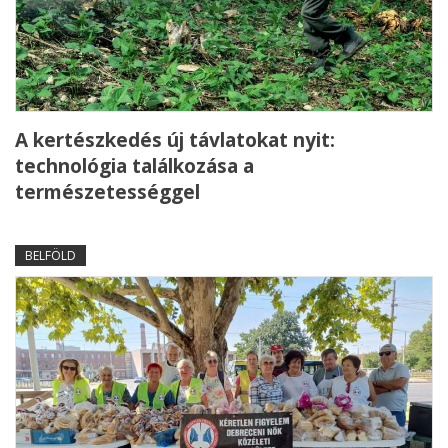
A kertészkedés új távlatokat nyit:
technológia találkozása a
természetességgel
BELFÖLD