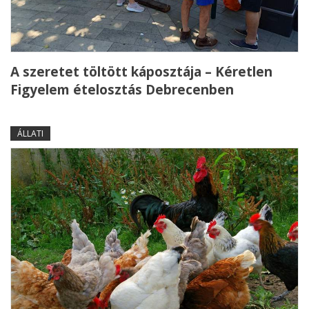
A szeretet töltött káposztája – Kéretlen
Figyelem ételosztás Debrecenben
ÁLLATI