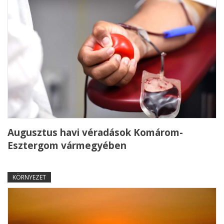
Augusztus havi véradások Komárom-
Esztergom vármegyében
KÖRNYEZET