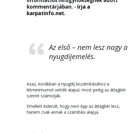
információs hírügynökségnek adott
kommentárjában. -
írja a
karpatinfo.net
.
Az első – nem lesz nagy a
nyugdíjemelés.
Azaz, korábban a nyugdíj kiszámításához a
létminimumot vették alapul, most pedig az átlagbér
szerint számolják.
Emellett kiderült, hogy nem épp az átlagbér lesz,
hanem csak annak a számítási alapja.