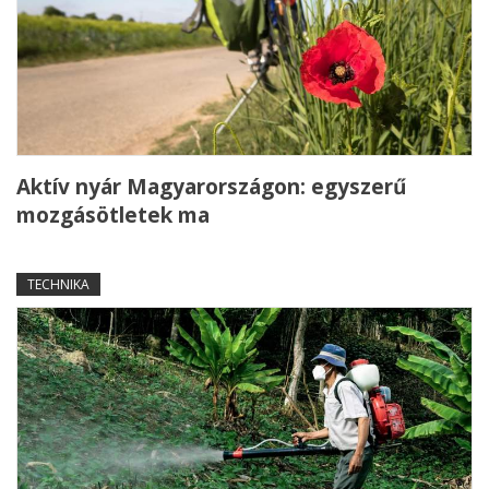
Aktív nyár Magyarországon: egyszerű
mozgásötletek ma
TECHNIKA