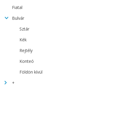
Fiatal
Bulvár
Sztár
Kék
Rejtély
Konteó
Földön kívül
+