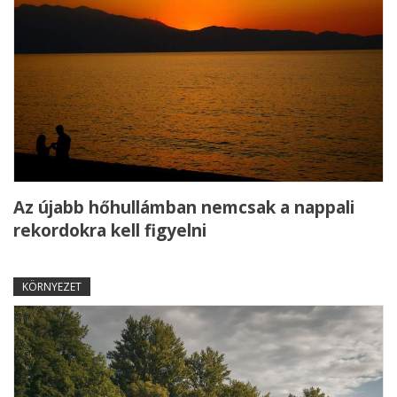
Az újabb hőhullámban nemcsak a nappali
rekordokra kell figyelni
KÖRNYEZET