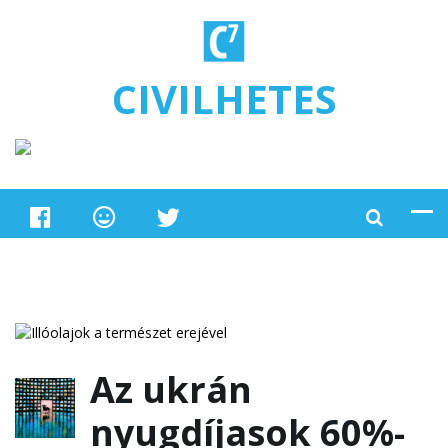
Ugrás a tartalomra
CIVILHETES
Az ukrán
nyugdíjasok 60%-