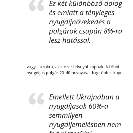
Ez két különböző dolog
és emiatt a tényleges
nyugdíjnövekedés a
polgárok csupán 8%-ra
lesz hatással,
vagyis azokra, akik ezer hrivnyát kapnak. A többi
nyugdíjas polgár 20-40 hrivnyával fog többet kapni.
Emellett Ukrajnában a
nyugdíjasok 60%-a
semmilyen
nyugdíjemelésben nem