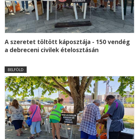
A szeretet töltött káposztája - 150 vendég
a debreceni civilek ételosztásán
BELFÖLD