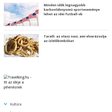
Minden idők legnagyobb
karbonlábnyomú sporteseménye
lehet az idei futball-vb
Taralli: az olasz nasi, ami elvarázsolja
az ízlelőbimbókat
Kultúra