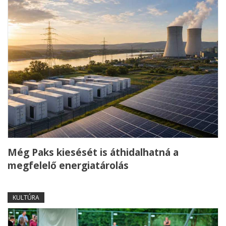
Még Paks kiesését is áthidalhatná a
megfelelő energiatárolás
KULTÚRA