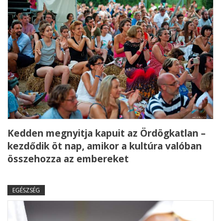
Kedden megnyitja kapuit az Ördögkatlan –
kezdődik öt nap, amikor a kultúra valóban
összehozza az embereket
EGÉSZSÉG