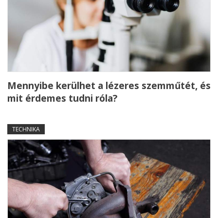
Mennyibe kerülhet a lézeres szemműtét, és
mit érdemes tudni róla?
TECHNIKA