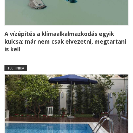
A vízépítés a klímaalkalmazkodás egyik
kulcsa: már nem csak elvezetni, megtartani
is kell
TECHNIKA