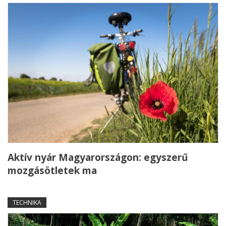
Aktív nyár Magyarországon: egyszerű
mozgásötletek ma
TECHNIKA