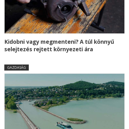
Kidobni vagy megmenteni? A túl könnyű
selejtezés rejtett környezeti ára
GAZDASÁG