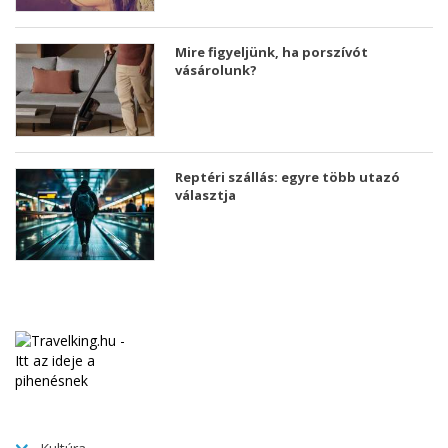
Mire figyeljünk, ha porszívót
vásárolunk?
Reptéri szállás: egyre több utazó
választja