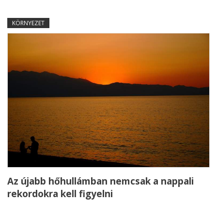
KÖRNYEZET
Az újabb hőhullámban nemcsak a nappali
rekordokra kell figyelni