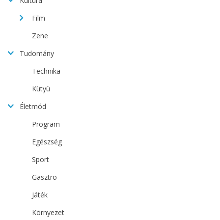
Kultúra
Film
Zene
Tudomány
Technika
Kütyü
Életmód
Program
Egészség
Sport
Gasztro
Játék
Környezet