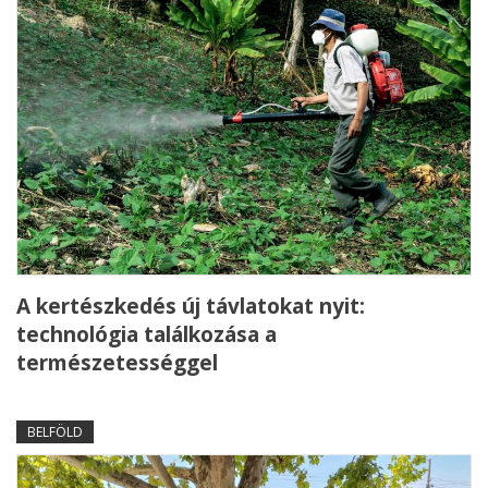
A kertészkedés új távlatokat nyit:
technológia találkozása a
természetességgel
BELFÖLD