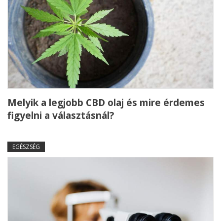
Melyik a legjobb CBD olaj és mire érdemes
figyelni a választásnál?
EGÉSZSÉG