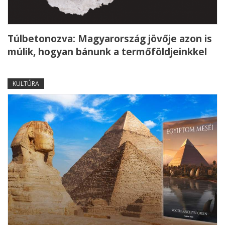
Túlbetonozva: Magyarország jövője azon is
múlik, hogyan bánunk a termőföldjeinkkel
KULTÚRA