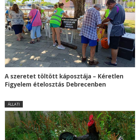
A szeretet töltött káposztája – Kéretlen
Figyelem ételosztás Debrecenben
ÁLLATI