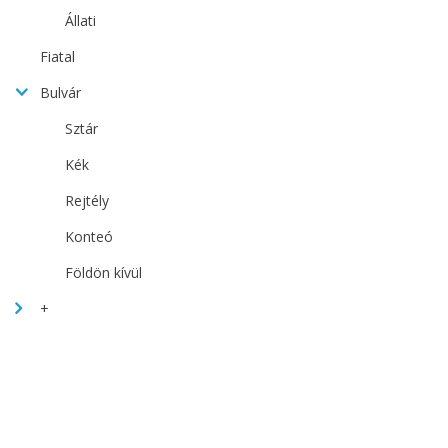
Állati
Fiatal
Bulvár
Sztár
Kék
Rejtély
Konteó
Földön kívül
+