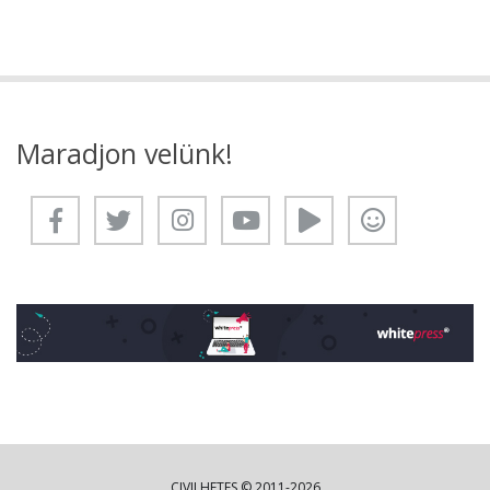
Maradjon velünk!
CIVILHETES © 2011-2026