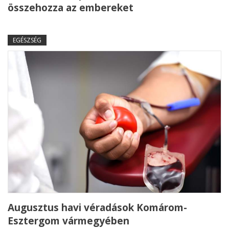
összehozza az embereket
EGÉSZSÉG
Augusztus havi véradások Komárom-
Esztergom vármegyében