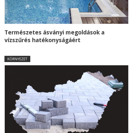
Természetes ásványi megoldások a
vízszűrés hatékonyságáért
KÖRNYEZET