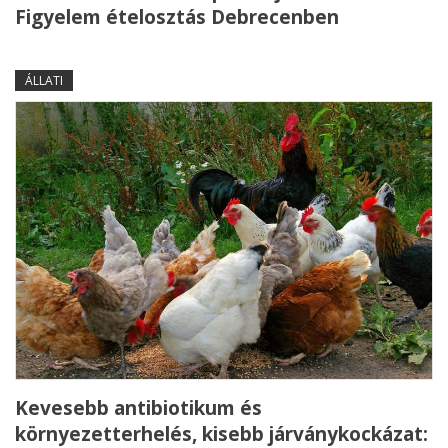
Figyelem ételosztás Debrecenben
ÁLLATI
Kevesebb antibiotikum és
környezetterhelés, kisebb járványkockázat: