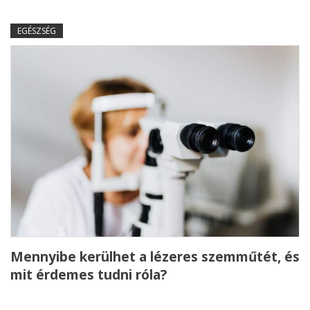
EGÉSZSÉG
Mennyibe kerülhet a lézeres szemműtét, és
mit érdemes tudni róla?