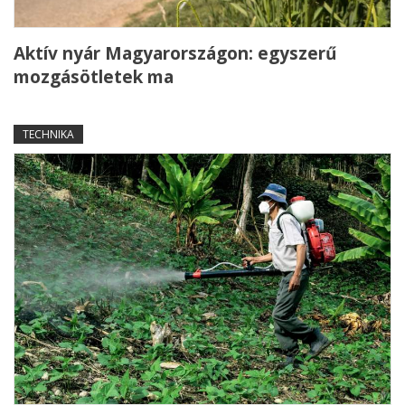
Aktív nyár Magyarországon: egyszerű
mozgásötletek ma
TECHNIKA