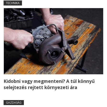
TECHNIKA
Kidobni vagy megmenteni? A túl könnyű
selejtezés rejtett környezeti ára
GAZDASÁG