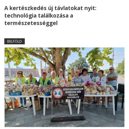
A kertészkedés új távlatokat nyit:
technológia találkozása a
természetességgel
BELFÖLD