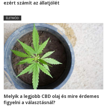
ezért számít az állatjólét
ÉLETMÓD
Melyik a legjobb CBD olaj és mire érdemes
figyelni a választásnál?