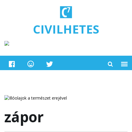
Ugrás a tartalomra
CIVILHETES
zápor