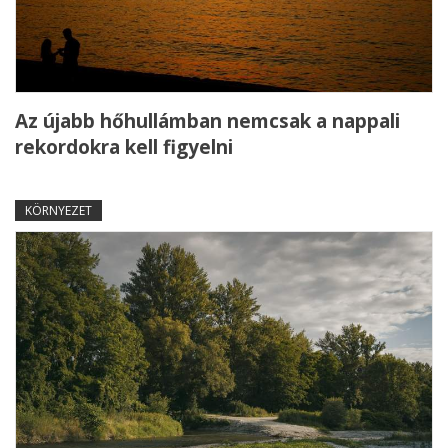
Az újabb hőhullámban nemcsak a nappali
rekordokra kell figyelni
KÖRNYEZET