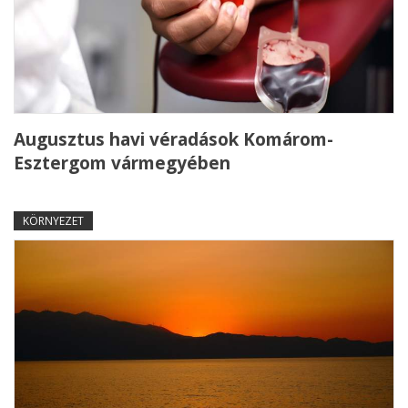
Augusztus havi véradások Komárom-
Esztergom vármegyében
KÖRNYEZET