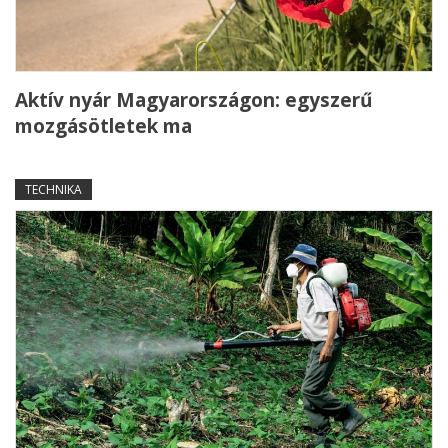
Aktív nyár Magyarországon: egyszerű
mozgásötletek ma
TECHNIKA