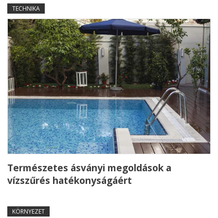
TECHNIKA
Természetes ásványi megoldások a
vízszűrés hatékonyságáért
KÖRNYEZET