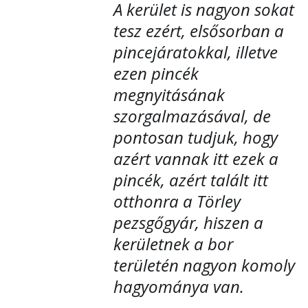
A kerület is nagyon sokat
tesz ezért, elsősorban a
pincejáratokkal, illetve
ezen pincék
megnyitásának
szorgalmazásával, de
pontosan tudjuk, hogy
azért vannak itt ezek a
pincék, azért talált itt
otthonra a Törley
pezsgőgyár, hiszen a
kerületnek a bor
területén nagyon komoly
hagyománya van.