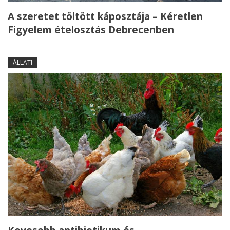
A szeretet töltött káposztája – Kéretlen
Figyelem ételosztás Debrecenben
ÁLLATI