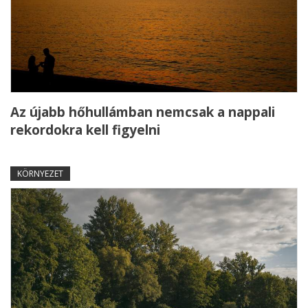
Az újabb hőhullámban nemcsak a nappali
rekordokra kell figyelni
KÖRNYEZET