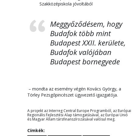
Szakközépiskola jóvoltából
Meggyőződésem, hogy
Budafok több mint
Budapest XXII. kerülete,
Budafok valójában
Budapest bornegyede
– mondta az esemény végén Kovács György, a
Törley Pezsgőpincészet ügyvezető igazgatója.
A projekt az Interreg Central Europe Programból, az Európai
Regionális Fejlesztési Alap támogatásával, az Európai Unió
és Magyar Állam társfinanszírozásával valósul meg.
Címkék: