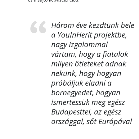
Három éve kezdtünk bele
a YouInHerit projektbe,
nagy izgalommal
vártam, hogy a fiatalok
milyen ötleteket adnak
nekünk, hogy hogyan
próbáljuk eladni a
bornegyedet, hogyan
ismertessük meg egész
Budapesttel, az egész
országgal, sőt Európával