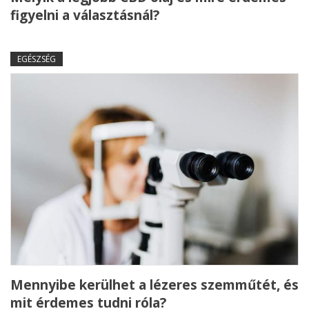
figyelni a választásnál?
EGÉSZSÉG
Mennyibe kerülhet a lézeres szemműtét, és
mit érdemes tudni róla?