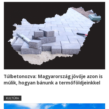
Túlbetonozva: Magyarország jövője azon is
múlik, hogyan bánunk a termőföldjeinkkel
KULTÚRA