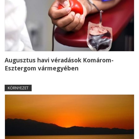
Augusztus havi véradások Komárom-
Esztergom vármegyében
KÖRNYEZET