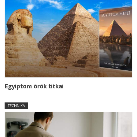
Egyiptom örök titkai
TECHNIKA