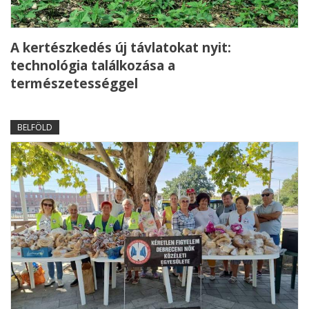
A kertészkedés új távlatokat nyit:
technológia találkozása a
természetességgel
BELFÖLD