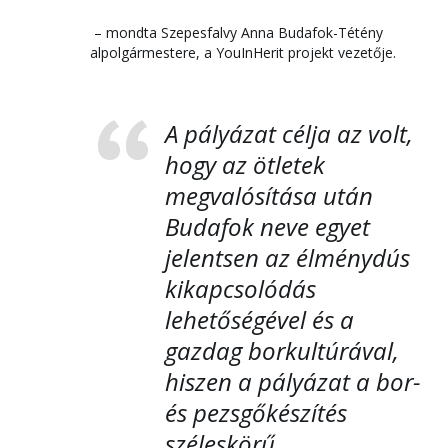
– mondta Szepesfalvy Anna Budafok-Tétény
alpolgármestere, a YouInHerit projekt vezetője.
A pályázat célja az volt,
hogy az ötletek
megvalósítása után
Budafok neve egyet
jelentsen az élménydús
kikapcsolódás
lehetőségével és a
gazdag borkultúrával,
hiszen a pályázat a bor-
és pezsgőkészítés
széleskörű