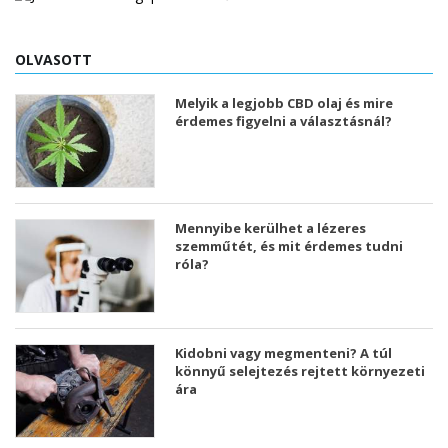
OLVASOTT
Melyik a legjobb CBD olaj és mire
érdemes figyelni a választásnál?
Mennyibe kerülhet a lézeres
szemműtét, és mit érdemes tudni
róla?
Kidobni vagy megmenteni? A túl
könnyű selejtezés rejtett környezeti
ára