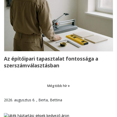
Az építőipari tapasztalat fontossága a
szerszámválasztásban
Még több hír
2026. augusztus 6. , Berta, Bettina