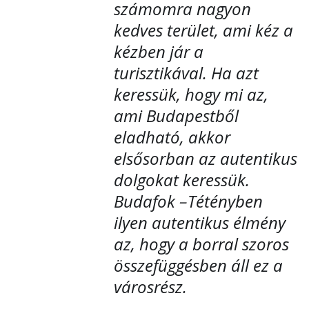
számomra nagyon
kedves terület, ami kéz a
kézben jár a
turisztikával. Ha azt
keressük, hogy mi az,
ami Budapestből
eladható, akkor
elsősorban az autentikus
dolgokat keressük.
Budafok –Tétényben
ilyen autentikus élmény
az, hogy a borral szoros
összefüggésben áll ez a
városrész.