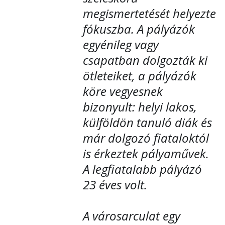
megismertetését helyezte
fókuszba. A pályázók
egyénileg vagy
csapatban dolgozták ki
ötleteiket, a pályázók
köre vegyesnek
bizonyult: helyi lakos,
külföldön tanuló diák és
már dolgozó fiataloktól
is érkeztek pályaművek.
A legfiatalabb pályázó
23 éves volt.
A városarculat egy