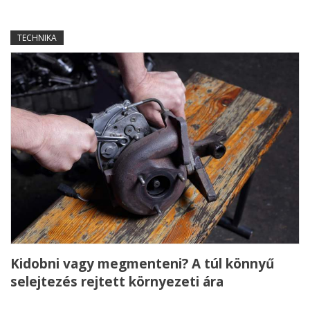
TECHNIKA
Kidobni vagy megmenteni? A túl könnyű
selejtezés rejtett környezeti ára