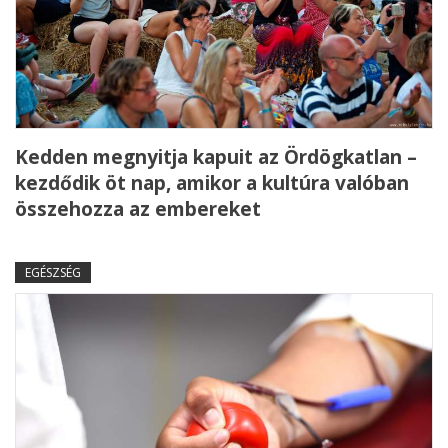
Kedden megnyitja kapuit az Ördögkatlan –
kezdődik öt nap, amikor a kultúra valóban
összehozza az embereket
EGÉSZSÉG