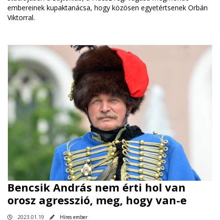
embereinek kupaktanácsa, hogy közösen egyetértsenek Orbán
Viktorral.
Bencsik András nem érti hol van
orosz agresszió, meg, hogy van-e
2023.01.19
Híres ember