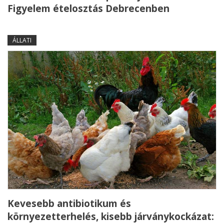
Figyelem ételosztás Debrecenben
ÁLLATI
Kevesebb antibiotikum és
környezetterhelés, kisebb járványkockázat: