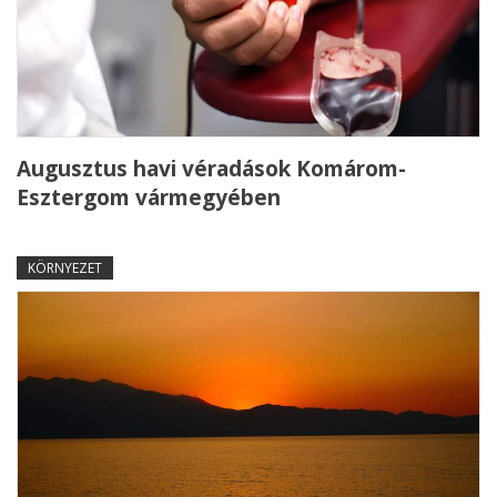
Augusztus havi véradások Komárom-
Esztergom vármegyében
KÖRNYEZET