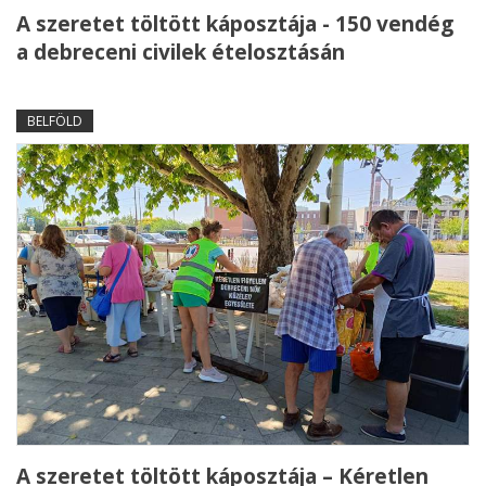
A szeretet töltött káposztája - 150 vendég
a debreceni civilek ételosztásán
BELFÖLD
A szeretet töltött káposztája – Kéretlen