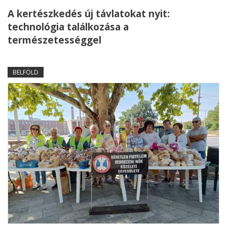
A kertészkedés új távlatokat nyit:
technológia találkozása a
természetességgel
BELFÖLD