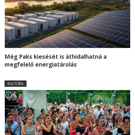
Még Paks kiesését is áthidalhatná a
megfelelő energiatárolás
KULTÚRA