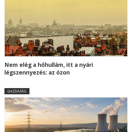
Nem elég a hőhullám, itt a nyári
légszennyezés: az ózon
GAZDASÁG