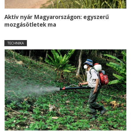
Aktív nyár Magyarországon: egyszerű
mozgásötletek ma
TECHNIKA