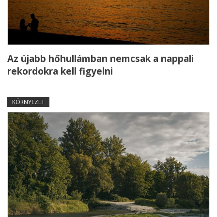
Az újabb hőhullámban nemcsak a nappali
rekordokra kell figyelni
KÖRNYEZET