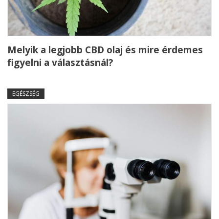
Melyik a legjobb CBD olaj és mire érdemes
figyelni a választásnál?
EGÉSZSÉG