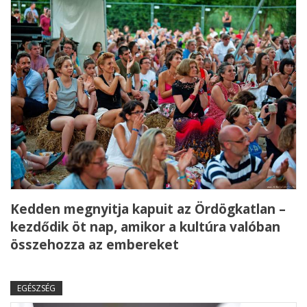
Kedden megnyitja kapuit az Ördögkatlan –
kezdődik öt nap, amikor a kultúra valóban
összehozza az embereket
EGÉSZSÉG