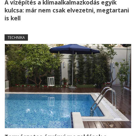
A vízépítés a klímaalkalmazkodás egyik
kulcsa: már nem csak elvezetni, megtartani
is kell
TECHNIKA