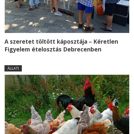
A szeretet töltött káposztája – Kéretlen
Figyelem ételosztás Debrecenben
ÁLLATI