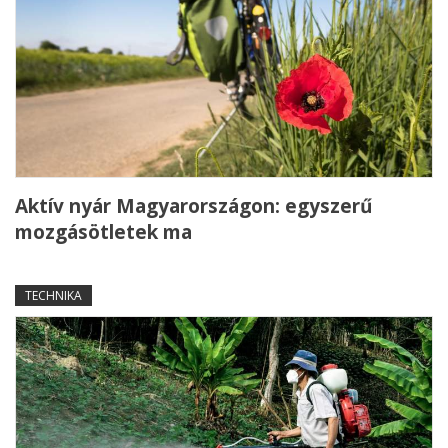
Aktív nyár Magyarországon: egyszerű
mozgásötletek ma
TECHNIKA