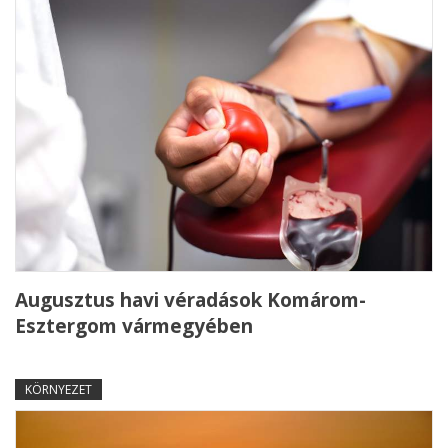
Augusztus havi véradások Komárom-
Esztergom vármegyében
KÖRNYEZET