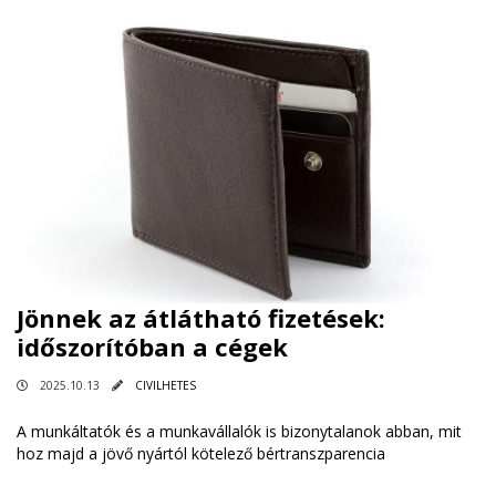
Jönnek az átlátható fizetések:
időszorítóban a cégek
2025.10.13
CIVILHETES
A munkáltatók és a munkavállalók is bizonytalanok abban, mit
hoz majd a jövő nyártól kötelező bértranszparencia