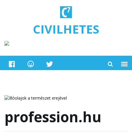
Ugrás a tartalomra
CIVILHETES
profession.hu