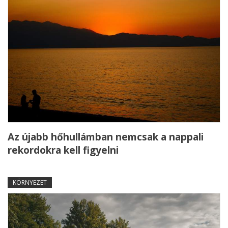
Az újabb hőhullámban nemcsak a nappali
rekordokra kell figyelni
KÖRNYEZET