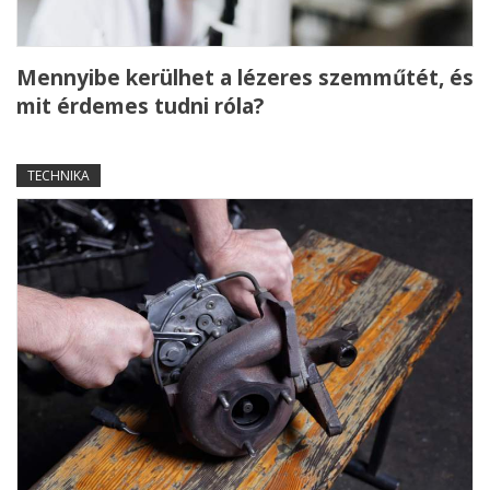
Mennyibe kerülhet a lézeres szemműtét, és
mit érdemes tudni róla?
TECHNIKA