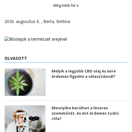
Még több hír
2026. augusztus 6. , Berta, Bettina
OLVASOTT
Melyik a legjobb CBD olaj és mire
érdemes figyelni a választásnál?
Mennyibe kerülhet a lézeres
szemműtét, és mit érdemes tudni
róla?