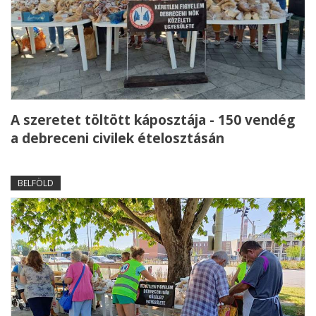
A szeretet töltött káposztája - 150 vendég
a debreceni civilek ételosztásán
BELFÖLD