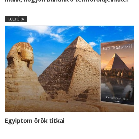
KULTÚRA
Egyiptom örök titkai