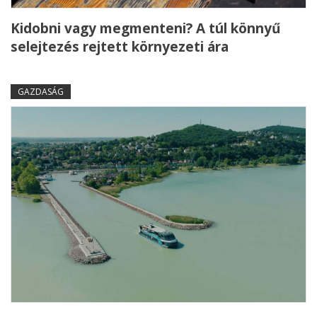
Kidobni vagy megmenteni? A túl könnyű
selejtezés rejtett környezeti ára
GAZDASÁG