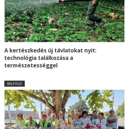
A kertészkedés új távlatokat nyit:
technológia találkozása a
természetességgel
BELFÖLD