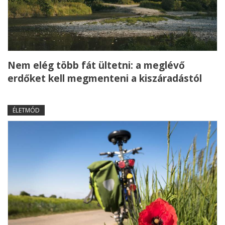
Nem elég több fát ültetni: a meglévő
erdőket kell megmenteni a kiszáradástól
ÉLETMÓD