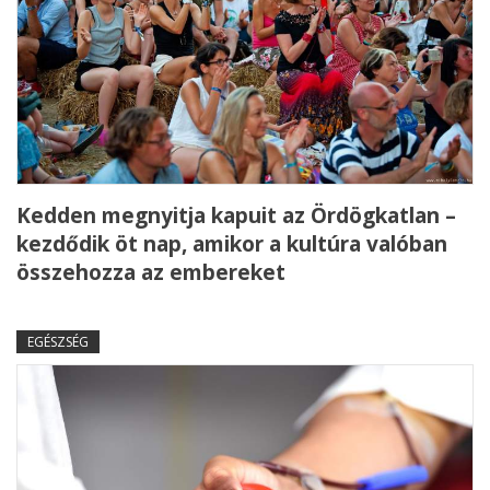
Kedden megnyitja kapuit az Ördögkatlan –
kezdődik öt nap, amikor a kultúra valóban
összehozza az embereket
EGÉSZSÉG