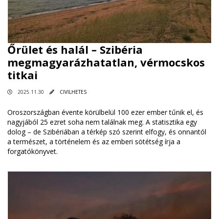
Őrület és halál – Szibéria
megmagyarázhatatlan, vérmocskos
titkai
2025.11.30
CIVILHETES
Oroszországban évente körülbelül 100 ezer ember tűnik el, és
nagyjából 25 ezret soha nem találnak meg. A statisztika egy
dolog – de Szibériában a térkép szó szerint elfogy, és onnantól
a természet, a történelem és az emberi sötétség írja a
forgatókönyvet.