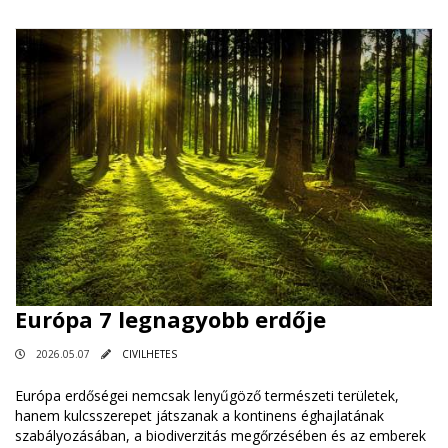
Európa 7 legnagyobb erdője
2026.05.07
CIVILHETES
Európa erdőségei nemcsak lenyűgöző természeti területek,
hanem kulcsszerepet játszanak a kontinens éghajlatának
szabályozásában, a biodiverzitás megőrzésében és az emberek