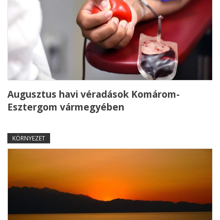
Augusztus havi véradások Komárom-
Esztergom vármegyében
KÖRNYEZET