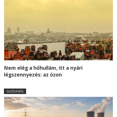
Nem elég a hőhullám, itt a nyári
légszennyezés: az ózon
GAZDASÁG