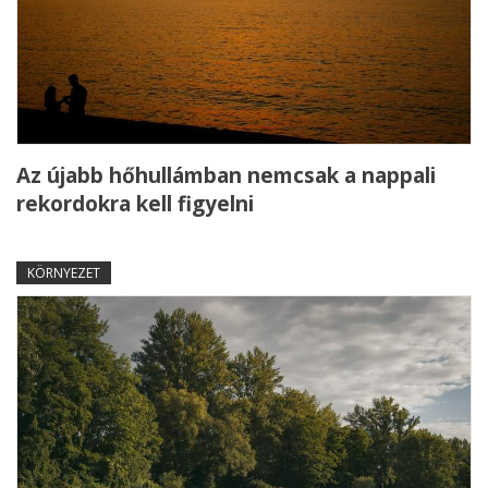
Az újabb hőhullámban nemcsak a nappali
rekordokra kell figyelni
KÖRNYEZET