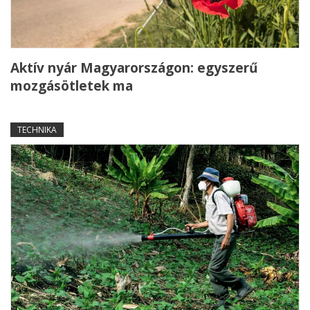
Aktív nyár Magyarországon: egyszerű
mozgásötletek ma
TECHNIKA