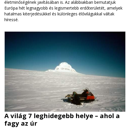
életminőségének javításában is. Az alábbiakban bemutatjuk
Európa hét legnagyobb és legismertebb erdőterületét, amelyek
hatalmas kiterjedésükkel és különleges élővilágukkal váltak
híressé.
A világ 7 leghidegebb helye – ahol a
fagy az úr