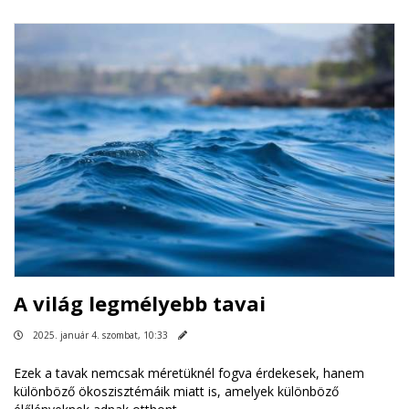
A világ legmélyebb tavai
2025. január 4. szombat, 10:33
Ezek a tavak nemcsak méretüknél fogva érdekesek, hanem
különböző ökoszisztémáik miatt is, amelyek különböző