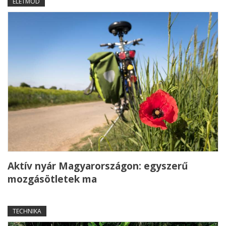
ÉLETMÓD
Aktív nyár Magyarországon: egyszerű
mozgásötletek ma
TECHNIKA