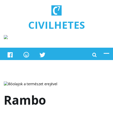
Ugrás a tartalomra
CIVILHETES
Rambo