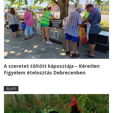
A szeretet töltött káposztája – Kéretlen
Figyelem ételosztás Debrecenben
ÁLLATI