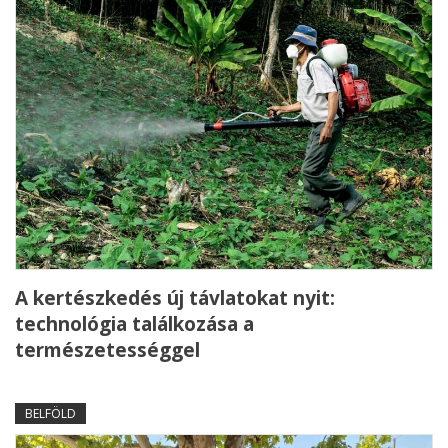
A kertészkedés új távlatokat nyit:
technológia találkozása a
természetességgel
BELFÖLD