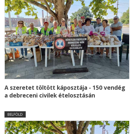
A szeretet töltött káposztája - 150 vendég
a debreceni civilek ételosztásán
BELFÖLD