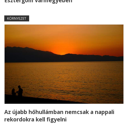
Esztergom vármegyében
KÖRNYEZET
Az újabb hőhullámban nemcsak a nappali
rekordokra kell figyelni