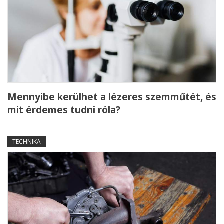
Mennyibe kerülhet a lézeres szemműtét, és
mit érdemes tudni róla?
TECHNIKA