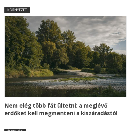
KÖRNYEZET
Nem elég több fát ültetni: a meglévő
erdőket kell megmenteni a kiszáradástól