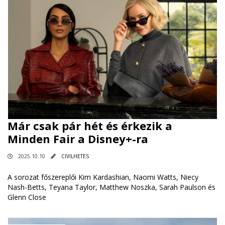
Már csak pár hét és érkezik a
Minden Fair a Disney+-ra
2025.10.10
CIVILHETES
A sorozat főszereplői Kim Kardashian, Naomi Watts, Niecy
Nash-Betts, Teyana Taylor, Matthew Noszka, Sarah Paulson és
Glenn Close