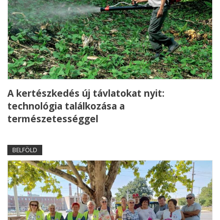
A kertészkedés új távlatokat nyit:
technológia találkozása a
természetességgel
BELFÖLD