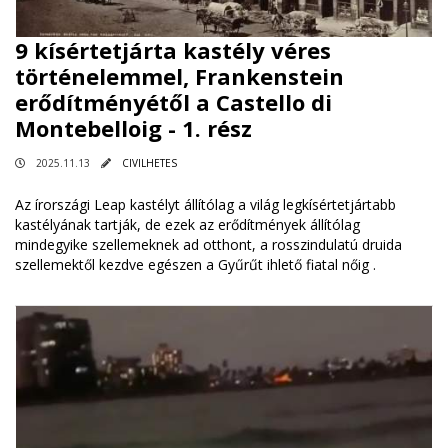
9 kísértetjárta kastély véres
történelemmel, Frankenstein
erődítményétől a Castello di
Montebelloig - 1. rész
2025.11.13
CIVILHETES
Az írországi Leap kastélyt állítólag a világ legkísértetjártabb
kastélyának tartják, de ezek az erődítmények állítólag
mindegyike szellemeknek ad otthont, a rosszindulatú druida
szellemektől kezdve egészen a Gyűrűt ihlető fiatal nőig .