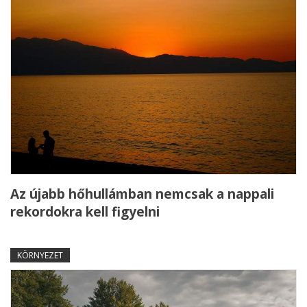
Az újabb hőhullámban nemcsak a nappali
rekordokra kell figyelni
KÖRNYEZET