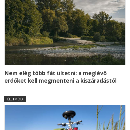
Nem elég több fát ültetni: a meglévő
erdőket kell megmenteni a kiszáradástól
ÉLETMÓD