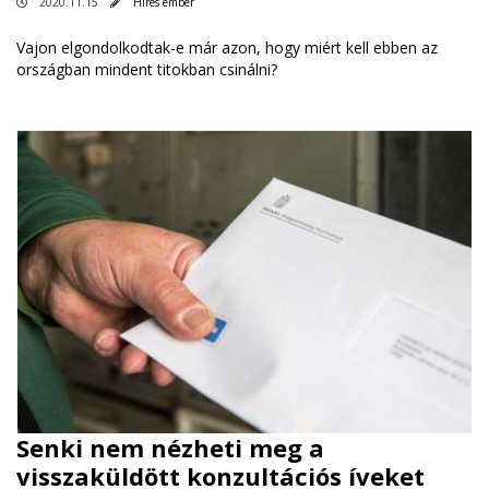
2020.11.15
Híres ember
Vajon elgondolkodtak-e már azon, hogy miért kell ebben az
országban mindent titokban csinálni?
Senki nem nézheti meg a
visszaküldött konzultációs íveket