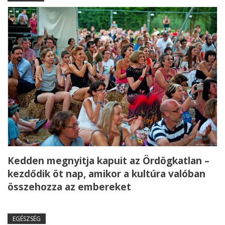
Kedden megnyitja kapuit az Ördögkatlan –
kezdődik öt nap, amikor a kultúra valóban
összehozza az embereket
EGÉSZSÉG