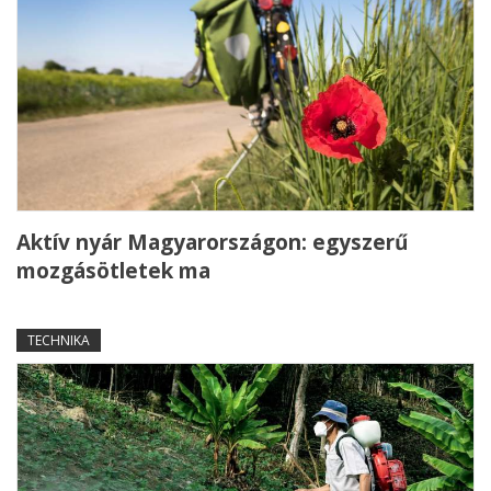
Aktív nyár Magyarországon: egyszerű
mozgásötletek ma
TECHNIKA