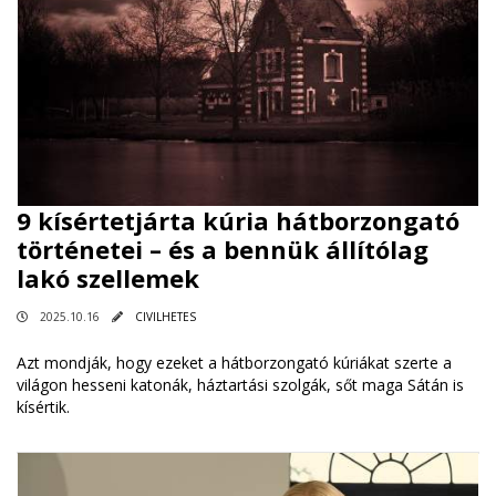
9 kísértetjárta kúria hátborzongató
történetei – és a bennük állítólag
lakó szellemek
2025.10.16
CIVILHETES
Azt mondják, hogy ezeket a hátborzongató kúriákat szerte a
világon hesseni katonák, háztartási szolgák, sőt maga Sátán is
kísértik.