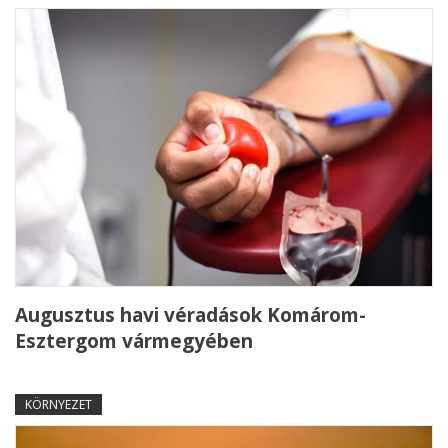
Augusztus havi véradások Komárom-
Esztergom vármegyében
KÖRNYEZET