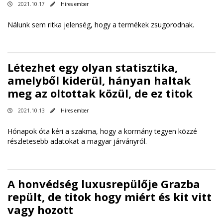
2021.10.17
Híres ember
Nálunk sem ritka jelenség, hogy a termékek zsugorodnak.
Létezhet egy olyan statisztika,
amelyből kiderül, hányan haltak
meg az oltottak közül, de ez titok
2021.10.13
Híres ember
Hónapok óta kéri a szakma, hogy a kormány tegyen közzé
részletesebb adatokat a magyar járványról.
A honvédség luxusrepülője Grazba
repült, de titok hogy miért és kit vitt
vagy hozott