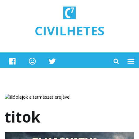
Ugrás a tartalomra
CIVILHETES
titok