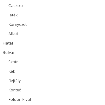
Gasztro
Játék
Környezet
Állati
Fiatal
Bulvár
Sztár
Kék
Rejtély
Konteó
Földön kívül