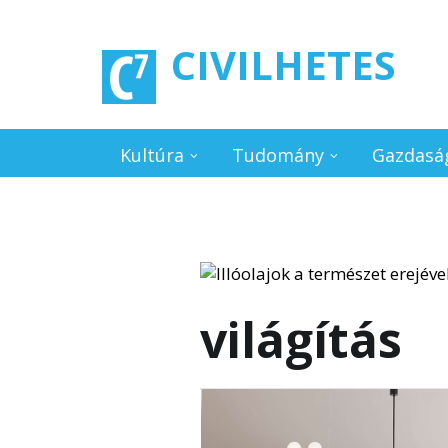
Ugrás a tartalomra
CIVILHETES
Kultúra
Tudomány
Gazdasá
világítás