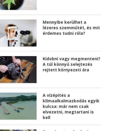
Mennyibe kerülhet a
lézeres szemműtét, és mit
érdemes tudni róla?
Kidobni vagy megmenteni?
A túl könnyű selejtezés
rejtett környezeti ára
A vízépítés a
klímaalkalmazkodás egyik
kulcsa: már nem csak
elvezetni, megtartani is
kell