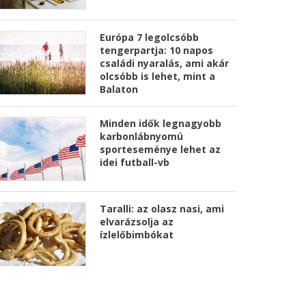
Európa 7 legolcsóbb
tengerpartja: 10 napos
családi nyaralás, ami akár
olcsóbb is lehet, mint a
Balaton
Minden idők legnagyobb
karbonlábnyomú
sporteseménye lehet az
idei futball-vb
Taralli: az olasz nasi, ami
elvarázsolja az
ízlelőbimbókat